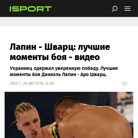
Лапин - Шварц: лучшие
моменты боя - видео
Украинец одержал уверенную победу. Лучшие
моменты боя Даниэль Лапин - Аро Шварц.
2023 Г., 26 АВГУСТА, 22:20