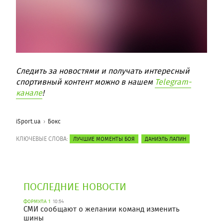
Следить за новостями и получать интересный
спортивный контент можно в нашем
Telegram-
канале
!
iSport.ua
Бокс
КЛЮЧЕВЫЕ СЛОВА:
ЛУЧШИЕ МОМЕНТЫ БОЯ
ДАНИЭЛЬ ЛАПИН
ПОСЛЕДНИЕ НОВОСТИ
ФОРМУЛА 1
10:54
СМИ сообщают о желании команд изменить
шины