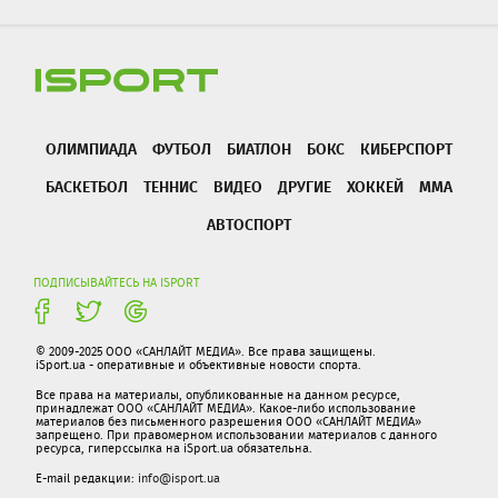
ОЛИМПИАДА
ФУТБОЛ
БИАТЛОН
БОКС
КИБЕРСПОРТ
БАСКЕТБОЛ
ТЕННИС
ВИДЕО
ДРУГИЕ
ХОККЕЙ
ММА
АВТОСПОРТ
ПОДПИСЫВАЙТЕСЬ НА ISPORT
© 2009-2025 ООО «САНЛАЙТ МЕДИА». Все права защищены.
iSport.ua - оперативные и объективные новости спорта.
Все права на материалы, опубликованные на данном ресурсе,
принадлежат ООО «САНЛАЙТ МЕДИА». Какое-либо использование
материалов без письменного разрешения ООО «САНЛАЙТ МЕДИА»
запрещено. При правомерном использовании материалов с данного
ресурса, гиперссылка на iSport.ua обязательна.
E-mail редакции:
info@isport.ua