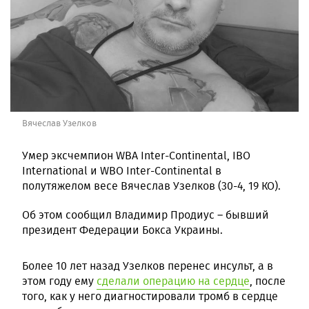
Вячеслав Узелков
Умер эксчемпион WBA Inter-Continental, IBO
International и WBO Inter-Continental в
полутяжелом весе Вячеслав Узелков (30-4, 19 КО).
Об этом сообщил Владимир Продиус – бывший
президент Федерации Бокса Украины.
Более 10 лет назад Узелков перенес инсульт, а в
этом году ему
сделали операцию на сердце
, после
того, как у него диагностировали тромб в сердце