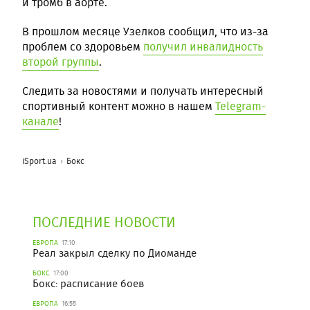
и тромб в аорте.
В прошлом месяце Узелков сообщил, что из-за
проблем со здоровьем
получил инвалидность
второй группы
.
Следить за новостями и получать интересный
спортивный контент можно в нашем
Telegram-
канале
!
iSport.ua
Бокс
ПОСЛЕДНИЕ НОВОСТИ
ЕВРОПА
17:10
Реал закрыл сделку по Диоманде
БОКС
17:00
Бокс: расписание боев
ЕВРОПА
16:55