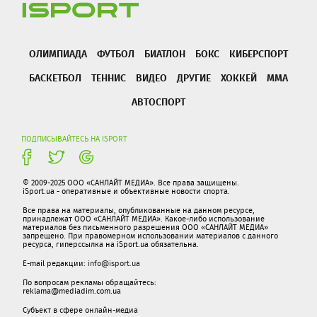
ОЛИМПИАДА
ФУТБОЛ
БИАТЛОН
БОКС
КИБЕРСПОРТ
БАСКЕТБОЛ
ТЕННИС
ВИДЕО
ДРУГИЕ
ХОККЕЙ
ММА
АВТОСПОРТ
ПОДПИСЫВАЙТЕСЬ НА ISPORT
© 2009-2025 ООО «САНЛАЙТ МЕДИА». Все права защищены.
iSport.ua - оперативные и объективные новости спорта.
Все права на материалы, опубликованные на данном ресурсе,
принадлежат ООО «САНЛАЙТ МЕДИА». Какое-либо использование
материалов без письменного разрешения ООО «САНЛАЙТ МЕДИА»
запрещено. При правомерном использовании материалов с данного
ресурса, гиперссылка на iSport.ua обязательна.
E-mail редакции:
info@isport.ua
По вопросам рекламы обращайтесь:
reklama@mediadim.com.ua
Субъект в сфере онлайн-медиа