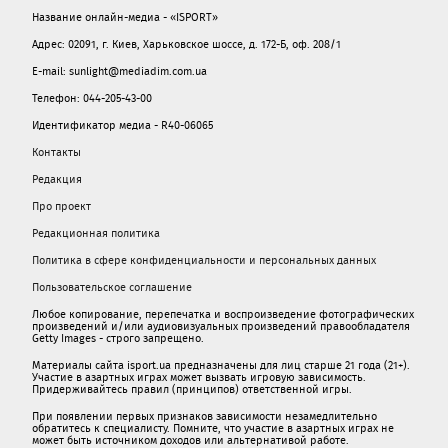
Название онлайн-медиа - «ISPORT»
Адрес: 02091, г. Киев, Харьковское шоссе, д. 172-Б, оф. 208/1
E-mail: sunlight@mediadim.com.ua
Телефон: 044-205-43-00
Идентификатор медиа - R40-06065
Контакты
Редакция
Про проект
Редакционная политика
Политика в сфере конфиденциальности и персональных данных
Пользовательское соглашение
Любое копирование, перепечатка и воспроизведение фотографических
произведений и/или аудиовизуальных произведений правообладателя
Getty Images - строго запрещено.
Материалы сайта isport.ua предназначены для лиц старше 21 года (21+).
Участие в азартных играх может вызвать игровую зависимость.
Придерживайтесь правил (принципов) ответственной игры.
При появлении первых признаков зависимости незамедлительно
обратитесь к специалисту. Помните, что участие в азартных играх не
может быть источником доходов или альтернативой работе.