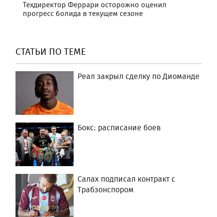
Техдиректор Феррари осторожно оценил
прогресс болида в текущем сезоне
СТАТЬИ ПО ТЕМЕ
Реал закрыл сделку по Диоманде
Бокс: расписание боев
Салах подписал контракт с
Трабзонспором