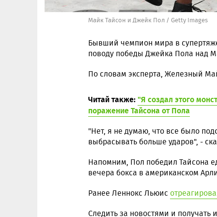
Майк Тайсон и Джейк Пол / Getty Images
Бывший чемпион мира в супертяж
поводу победы Джейка Пола над М
По словам эксперта, Железный Май
Читай также:
"Я создал этого монс
поражение Тайсона от Пола
"Нет, я не думаю, что все было по
выбрасывать больше ударов", - ск
Напомним, Пол победил Тайсона е
вечера бокса в американском Арли
Ранее Леннокс Льюис
отреагирова
Следить за новостями и получать