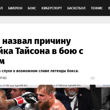
ОЛ
БИАТЛОН
БОКС
КИБЕРСПОРТ
БАСКЕТБОЛ
ТЕННИС
ТОСПОРТ
 назвал причину
ка Тайсона в бою с
м
 слухи о возможном сливе легенды бокса.
ИТКО