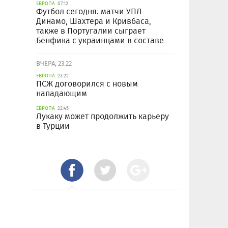
ЕВРОПА
07:12
Футбол сегодня: матчи УПЛ
Динамо, Шахтера и Кривбаса,
также в Португалии сыграет
Бенфика с украинцами в составе
ВЧЕРА, 23:22
ЕВРОПА
23:22
ПСЖ договорился с новым
нападающим
ЕВРОПА
22:45
Лукаку может продолжить карьеру
в Турции