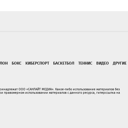
ТЛОН
БОКС
КИБЕРСПОРТ
БАСКЕТБОЛ
ТЕННИС
ВИДЕО
ДРУГИЕ
принадлежат ООО «САНЛАЙТ МЕДИА». Какое-либо использование материалов без
 правомерном использовании материалов с данного ресурса, гиперссылка на