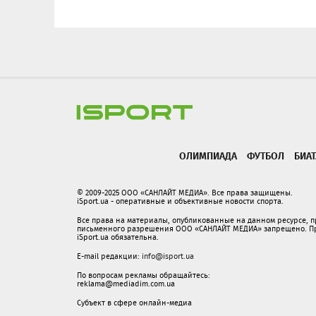
ОЛИМПИАДА
ФУТБОЛ
БИА
© 2009-2025 ООО «САНЛАЙТ МЕДИА». Все права защищены.
iSport.ua - оперативные и объективные новости спорта.
Все права на материалы, опубликованные на данном ресурсе, 
письменного разрешения ООО «САНЛАЙТ МЕДИА» запрещено. При
iSport.ua обязательна.
E-mail редакции:
info@isport.ua
По вопросам рекламы обращайтесь:
reklama@mediadim.com.ua
Субъект в сфере онлайн-медиа