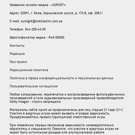
Название онлайн-медиа - «ISPORT»
Адрес: 02091, г. Киев, Харьковское шоссе, д. 172-Б, оф. 208/1
E-mail: sunlight@mediadim.com.ua
Телефон: 044-205-43-00
Идентификатор медиа - R40-06065
Контакты
Редакция
Про проект
Редакционная политика
Политика в сфере конфиденциальности и персональных данных
Пользовательское соглашение
Любое копирование, перепечатка и воспроизведение фотографических
произведений и/или аудиовизуальных произведений правообладателя
Getty Images - строго запрещено.
Материалы сайта isport.ua предназначены для лиц старше 21 года (21+).
Участие в азартных играх может вызвать игровую зависимость.
Придерживайтесь правил (принципов) ответственной игры.
При появлении первых признаков зависимости незамедлительно
обратитесь к специалисту. Помните, что участие в азартных играх не
может быть источником доходов или альтернативой работе.