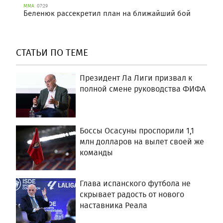
ММА
07:29
Беленюк рассекретил план на ближайший бой
СТАТЬИ ПО ТЕМЕ
Президент Ла Лиги призвал к
полной смене руководства ФИФА
Боссы Осасуны проспорили 1,1
млн долларов на вылет своей же
команды
Глава испанского футбола не
скрывает радость от нового
наставника Реала