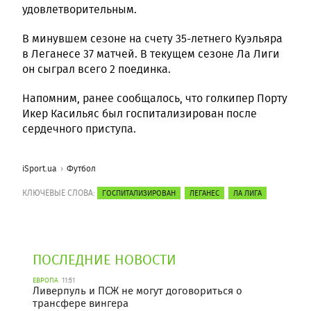
удовлетворительным.
В минувшем сезоне на счету 35-летнего Куэльяра
в Леганесе 37 матчей. В текущем сезоне Ла Лиги
он сыграл всего 2 поединка.
Напомним, ранее сообщалось, что голкипер Порту
Икер Касильяс был госпитализирован после
сердечного приступа.
iSport.ua
Футбол
КЛЮЧЕВЫЕ СЛОВА:
ГОСПИТАЛИЗИРОВАН
ЛЕГАНЕС
ЛА ЛИГА
ПОСЛЕДНИЕ НОВОСТИ
ЕВРОПА
11:51
Ливерпуль и ПСЖ не могут договориться о
трансфере вингера