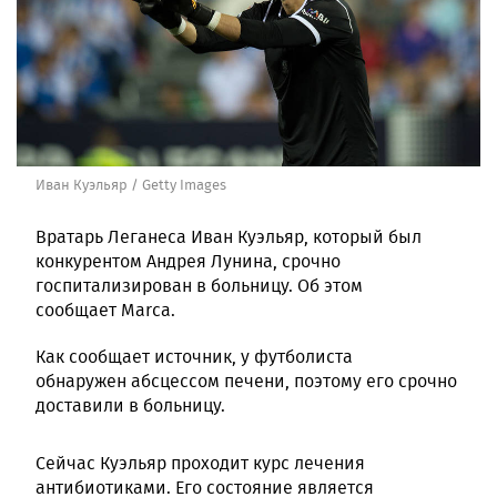
Иван Куэльяр / Getty Images
Вратарь Леганеса Иван Куэльяр, который был
конкурентом Андрея Лунина, срочно
госпитализирован в больницу. Об этом
сообщает Marca.
Как сообщает источник, у футболиста
обнаружен абсцессом печени, поэтому его срочно
доставили в больницу.
Сейчас Куэльяр проходит курс лечения
антибиотиками. Его состояние является