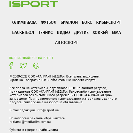
ОЛИМПИАДА
ФУТБОЛ
БИАТЛОН
БОКС
КИБЕРСПОРТ
БАСКЕТБОЛ
ТЕННИС
ВИДЕО
ДРУГИЕ
ХОККЕЙ
ММА
АВТОСПОРТ
ПОДПИСЫВАЙТЕСЬ НА ISPORT
© 2009-2025 ООО «САНЛАЙТ МЕДИА». Все права защищены.
iSport.ua - оперативные и объективные новости спорта.
Все права на материалы, опубликованные на данном ресурсе,
принадлежат ООО «САНЛАЙТ МЕДИА». Какое-либо использование
материалов без письменного разрешения ООО «САНЛАЙТ МЕДИА»
запрещено. При правомерном использовании материалов с данного
ресурса, гиперссылка на iSport.ua обязательна.
E-mail редакции:
info@isport.ua
По вопросам рекламы обращайтесь:
reklama@mediadim.com.ua
Субъект в сфере онлайн-медиа