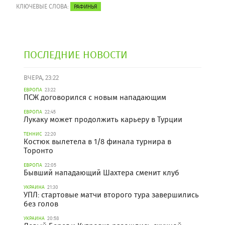
КЛЮЧЕВЫЕ СЛОВА:
РАФИНЬЯ
ПОСЛЕДНИЕ НОВОСТИ
ВЧЕРА, 23:22
ЕВРОПА
23:22
ПСЖ договорился с новым нападающим
ЕВРОПА
22:45
Лукаку может продолжить карьеру в Турции
ТЕННИС
22:20
Костюк вылетела в 1/8 финала турнира в
Торонто
ЕВРОПА
22:05
Бывший нападающий Шахтера сменит клуб
УКРАИНА
21:30
УПЛ: стартовые матчи второго тура завершились
без голов
УКРАИНА
20:58