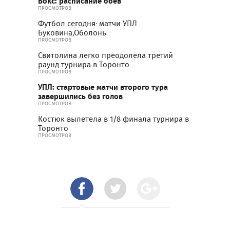
Бокс: расписание боев
ПРОСМОТРОВ
Футбол сегодня: матчи УПЛ
Буковина,Оболонь
ПРОСМОТРОВ
Свитолина легко преодолела третий
раунд турнира в Торонто
ПРОСМОТРОВ
УПЛ: стартовые матчи второго тура
завершились без голов
ПРОСМОТРОВ
Костюк вылетела в 1/8 финала турнира в
Торонто
ПРОСМОТРОВ