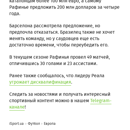
каталонцам более 100 млн евро, а самому
Рафинье предложить 200 млн долларов за четыре
года.
Барселона рассмотрела предложение, но
предпочла отказаться. Бразилец также не хочет
менять команду, но у саудовцев еще есть
достаточно времени, чтобы переубедить его.
В текущем сезоне Рафинья провел 49 матчей,
отличившись 30 голами и 23 ассистами.
Ранее также сообщалось, что лидеру Реала
угрожает дисквалификация
.
Следить за новостями и получать интересный
спортивный контент можно в нашем
Telegram-
канале
!
iSport.ua
Футбол
Европа