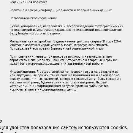
Редакционная политика
Политика в сфере конфиденциальности и персональных данных
Пользовательское соглашение
Любое копирование, перепечатка и воспроизведение фотографических
произведений и/или аудиовизуальных произведений правообладателя
Getty Images - строго запрещено.
Материалы сайта isport.ua предназначены для лиц старше 21 года (21+).
Участие в азартных играх может вызвать игровую зависимость.
Придерживайтесь правил (принципов) ответственной игры.
При появлении первых признаков зависимости незамедлительно
обратитесь к специалисту. Помните, что участие в азартных играх не
может быть источником доходов или альтернативой работе.
Информационный ресурс isport.ua не проводит игры на реальные и/
или виртуальные деньги, также сайт не принимает ни в какой форме
oплaту ставок и иных платежей, которые связаны/могут быть связаны c
азартными игрaми, букмекерами или тотализаторами. Любые
материалы на информационном ресурсе isport.ua публикуютcя
исключительно в информационных целях.
x
Для удобства пользования сайтом используются Cookies.