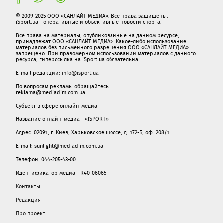
© 2009-2025 ООО «САНЛАЙТ МЕДИА». Все права защищены.
iSport.ua - оперативные и объективные новости спорта.
Все права на материалы, опубликованные на данном ресурсе,
принадлежат ООО «САНЛАЙТ МЕДИА». Какое-либо использование
материалов без письменного разрешения ООО «САНЛАЙТ МЕДИА»
запрещено. При правомерном использовании материалов с данного
ресурса, гиперссылка на iSport.ua обязательна.
E-mail редакции:
info@isport.ua
По вопросам рекламы обращайтесь:
reklama@mediadim.com.ua
Субъект в сфере онлайн-медиа
Название онлайн-медиа - «ISPORT»
Адрес: 02091, г. Киев, Харьковское шоссе, д. 172-Б, оф. 208/1
E-mail: sunlight@mediadim.com.ua
Телефон: 044-205-43-00
Идентификатор медиа - R40-06065
Контакты
Редакция
Про проект