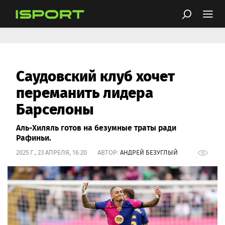
Саудовский клуб хочет
переманить лидера
Барселоны
Аль-Хиляль готов на безумные траты ради
Рафиньи.
2025 Г., 23 АПРЕЛЯ, 16:20 АВТОР:
АНДРЕЙ БЕЗУГЛЫЙ