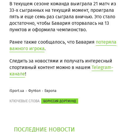
В текущем сезоне команда выиграла 21 матч из
33-х сыгранных на текущий момент, проиграла
пять и еще семь раз сыграла вничью. Это стало
достаточно, чтобы Бавария оторвалась на 13
пунктов и оформила чемпионство.
Ранее также сообщалось, что Бавария
потеряла
важного игрока
.
Следить за новостями и получать интересный
спортивный контент можно в нашем
Telegram-
канале
!
iSport.ua
Футбол
Европа
КЛЮЧЕВЫЕ СЛОВА:
БОРУССИЯ ДОРТМУНД
ПОСЛЕДНИЕ НОВОСТИ