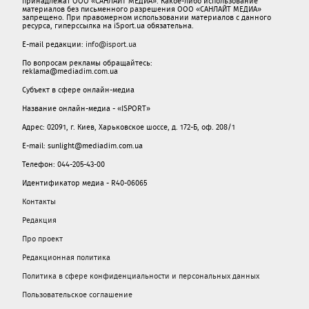
принадлежат ООО «САНЛАЙТ МЕДИА». Какое-либо использование
материалов без письменного разрешения ООО «САНЛАЙТ МЕДИА»
запрещено. При правомерном использовании материалов с данного
ресурса, гиперссылка на iSport.ua обязательна.
E-mail редакции:
info@isport.ua
По вопросам рекламы обращайтесь:
reklama@mediadim.com.ua
Субъект в сфере онлайн-медиа
Название онлайн-медиа - «ISPORT»
Адрес: 02091, г. Киев, Харьковское шоссе, д. 172-Б, оф. 208/1
E-mail: sunlight@mediadim.com.ua
Телефон: 044-205-43-00
Идентификатор медиа - R40-06065
Контакты
Редакция
Про проект
Редакционная политика
Политика в сфере конфиденциальности и персональных данных
Пользовательское соглашение