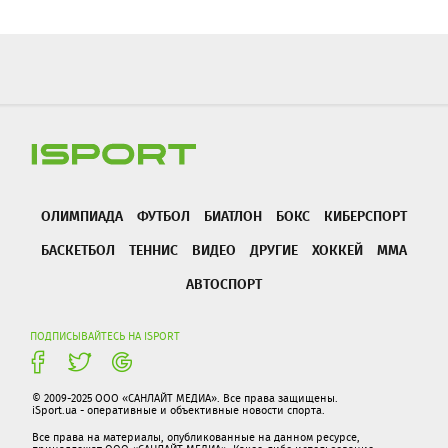
ОЛИМПИАДА
ФУТБОЛ
БИАТЛОН
БОКС
КИБЕРСПОРТ
БАСКЕТБОЛ
ТЕННИС
ВИДЕО
ДРУГИЕ
ХОККЕЙ
ММА
АВТОСПОРТ
ПОДПИСЫВАЙТЕСЬ НА ISPORT
© 2009-2025 ООО «САНЛАЙТ МЕДИА». Все права защищены.
iSport.ua - оперативные и объективные новости спорта.
Все права на материалы, опубликованные на данном ресурсе,