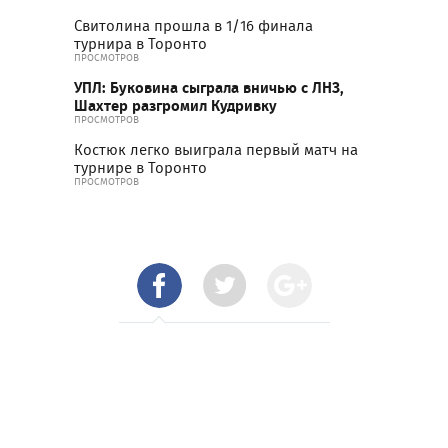
Свитолина прошла в 1/16 финала
турнира в Торонто
ПРОСМОТРОВ
УПЛ: Буковина сыграла вничью с ЛНЗ,
Шахтер разгромил Кудривку
ПРОСМОТРОВ
Костюк легко выиграла первый матч на
турнире в Торонто
ПРОСМОТРОВ