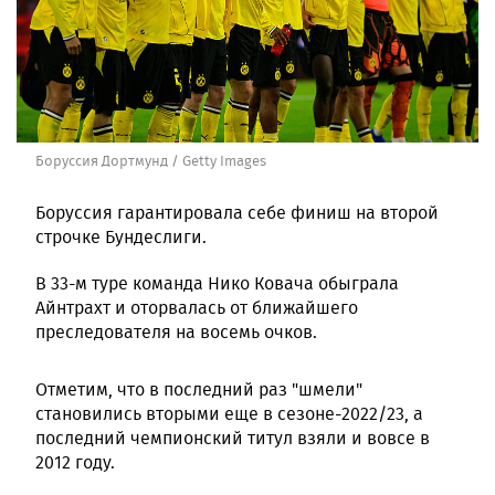
Боруссия Дортмунд / Getty Images
Боруссия гарантировала себе финиш на второй
строчке Бундеслиги.
В 33-м туре команда Нико Ковача обыграла
Айнтрахт и оторвалась от ближайшего
преследователя на восемь очков.
Отметим, что в последний раз "шмели"
становились вторыми еще в сезоне-2022/23, а
последний чемпионский титул взяли и вовсе в
2012 году.