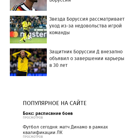
Звезда Боруссия рассматривает
уход из-за недовольства игрой
команды
Защитник Боруссии Д внезапно
объявил о завершении карьеры
в 30 лет
ПОПУЛЯРНОЕ НА САЙТЕ
Бокс: расписание боев
ПРОСМОТРОВ
Футбол сегодня: матч Динамо в рамках
квалификации ЛК
ПРОСМОТРОВ