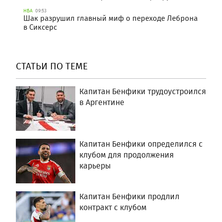
НБА
09:53
Шак разрушил главный миф о переходе Леброна
в Сиксерс
СТАТЬИ ПО ТЕМЕ
Капитан Бенфики трудоустроился
в Аргентине
Капитан Бенфики определился с
клубом для продолжения
карьеры
Капитан Бенфики продлил
контракт с клубом