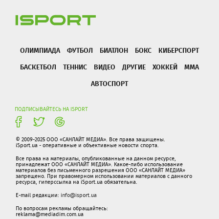
ОЛИМПИАДА
ФУТБОЛ
БИАТЛОН
БОКС
КИБЕРСПОРТ
БАСКЕТБОЛ
ТЕННИС
ВИДЕО
ДРУГИЕ
ХОККЕЙ
ММА
АВТОСПОРТ
ПОДПИСЫВАЙТЕСЬ НА ISPORT
© 2009-2025 ООО «САНЛАЙТ МЕДИА». Все права защищены.
iSport.ua - оперативные и объективные новости спорта.
Все права на материалы, опубликованные на данном ресурсе,
принадлежат ООО «САНЛАЙТ МЕДИА». Какое-либо использование
материалов без письменного разрешения ООО «САНЛАЙТ МЕДИА»
запрещено. При правомерном использовании материалов с данного
ресурса, гиперссылка на iSport.ua обязательна.
E-mail редакции:
info@isport.ua
По вопросам рекламы обращайтесь:
reklama@mediadim.com.ua