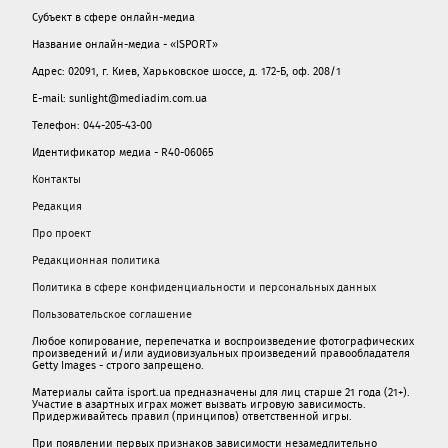
Субъект в сфере онлайн-медиа
Название онлайн-медиа - «ISPORT»
Адрес: 02091, г. Киев, Харьковское шоссе, д. 172-Б, оф. 208/1
E-mail: sunlight@mediadim.com.ua
Телефон: 044-205-43-00
Идентификатор медиа - R40-06065
Контакты
Редакция
Про проект
Редакционная политика
Политика в сфере конфиденциальности и персональных данных
Пользовательское соглашение
Любое копирование, перепечатка и воспроизведение фотографических
произведений и/или аудиовизуальных произведений правообладателя
Getty Images - строго запрещено.
Материалы сайта isport.ua предназначены для лиц старше 21 года (21+).
Участие в азартных играх может вызвать игровую зависимость.
Придерживайтесь правил (принципов) ответственной игры.
При появлении первых признаков зависимости незамедлительно