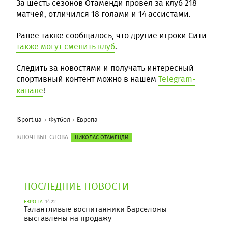
За шесть сезонов Отаменди провел за клуб 218
матчей, отличился 18 голами и 14 ассистами.
Ранее также сообщалось, что другие игроки Сити
также могут сменить клуб
.
Следить за новостями и получать интересный
спортивный контент можно в нашем
Telegram-
канале
!
iSport.ua
Футбол
Европа
КЛЮЧЕВЫЕ СЛОВА:
НИКОЛАС ОТАМЕНДИ
ПОСЛЕДНИЕ НОВОСТИ
ЕВРОПА
14:22
Талантливые воспитанники Барселоны
выставлены на продажу