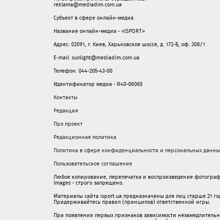
reklama@mediadim.com.ua
Субъект в сфере онлайн-медиа
Название онлайн-медиа - «ISPORT»
Адрес: 02091, г. Киев, Харьковское шоссе, д. 172-Б, оф. 208/1
E-mail: sunlight@mediadim.com.ua
Телефон: 044-205-43-00
Идентификатор медиа - R40-06065
Контакты
Редакция
Про проект
Редакционная политика
Политика в сфере конфиденциальности и персональных данны
Пользовательское соглашение
Любое копирование, перепечатка и воспроизведение фотограф
Images - строго запрещено.
Материалы сайта isport.ua предназначены для лиц старше 21 год
Придерживайтесь правил (принципов) ответственной игры.
При появлении первых признаков зависимости незамедлительно 