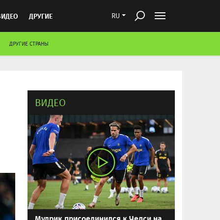
ВИДЕО
ДРУГИЕ
RU
ДРУГИЕ СТРАНЫ
ВИДЕО
Мудрик присоединился к Челси на