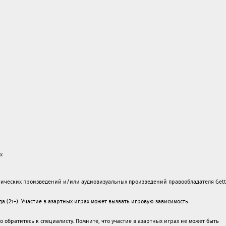
х
ических произведений и/или аудиовизуальных произведений правообладателя Gett
а (21+). Участие в азартных играх может вызвать игровую зависимость.
обратитесь к специалисту. Помните, что участие в азартных играх не может быть