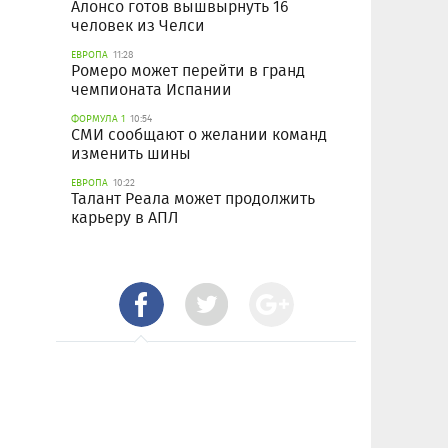
Алонсо готов вышвырнуть 16
человек из Челси
ЕВРОПА
11:28
Ромеро может перейти в гранд
чемпионата Испании
ФОРМУЛА 1
10:54
СМИ сообщают о желании команд
изменить шины
ЕВРОПА
10:22
Талант Реала может продолжить
карьеру в АПЛ