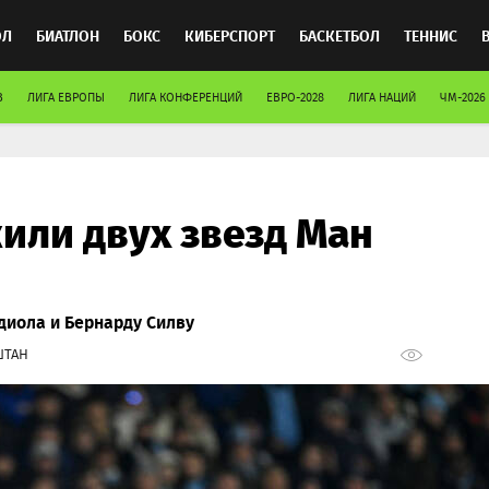
ОЛ
БИАТЛОН
БОКС
КИБЕРСПОРТ
БАСКЕТБОЛ
ТЕННИС
В
ЛИГА ЕВРОПЫ
ЛИГА КОНФЕРЕНЦИЙ
ЕВРО-2028
ЛИГА НАЦИЙ
ЧМ-2026
ТОСПОРТ
или двух звезд Ман
диола и Бернарду Силву
ШТАН