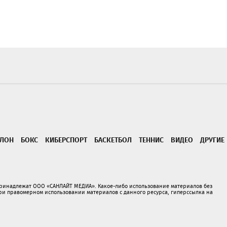
ТЛОН
БОКС
КИБЕРСПОРТ
БАСКЕТБОЛ
ТЕННИС
ВИДЕО
ДРУГИЕ
принадлежат ООО «САНЛАЙТ МЕДИА». Какое-либо использование материалов без
 правомерном использовании материалов с данного ресурса, гиперссылка на