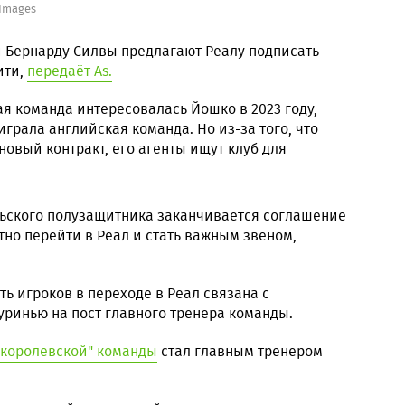
 Images
 Бернарду Силвы предлагают Реалу подписать
ити,
передаёт As.
 команда интересовалась Йошко в 2023 году,
играла английская команда. Но из-за того, что
новый контракт, его агенты ищут клуб для
льского полузащитника заканчивается соглашение
тно перейти в Реал и стать важным звеном,
ь игроков в переходе в Реал связана с
инью на пост главного тренера команды.
"королевской" команды
стал главным тренером