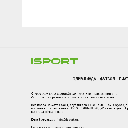
ОЛИМПИАДА
ФУТБОЛ
БИА
© 2009-2025 ООО «САНЛАЙТ МЕДИА». Все права защищены.
iSport.ua - оперативные и объективные новости спорта.
Все права на материалы, опубликованные на данном ресурсе, 
письменного разрешения ООО «САНЛАЙТ МЕДИА» запрещено. При
iSport.ua обязательна.
E-mail редакции:
info@isport.ua
По вопросам рекламы обращайтесь: