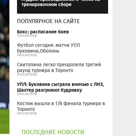
тренировочном сборе
ПОПУЛЯРНОЕ НА САЙТЕ
Бокс: расписание боев
ПРОСМОТРОВ
Футбол сегодня: матчи УПЛ
Буковина,Оболонь
ПРОСМОТРОВ
Свитолина легко преодолела третий
раунд турнира в Торонто
ПРОСМОТРОВ
УПЛ: Буковина сыграла вничью с ЛНЗ,
Шахтер разгромил Кудривку
ПРОСМОТРОВ
Костюк вышла в 1/8 финала турнира в
Торонто
ПРОСМОТРОВ
ПОСЛЕДНИЕ НОВОСТИ