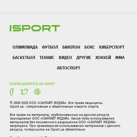
ОЛИМПИАДА
ФУТБОЛ
БИАТЛОН
БОКС
КИБЕРСПОРТ
БАСКЕТБОЛ
ТЕННИС
ВИДЕО
ДРУГИЕ
ХОККЕЙ
ММА
АВТОСПОРТ
ПОДПИСЫВАЙТЕСЬ НА ISPORT
© 2009-2025 ООО «САНЛАЙТ МЕДИА». Все права защищены.
iSport.ua - оперативные и объективные новости спорта.
Все права на материалы, опубликованные на данном ресурсе,
принадлежат ООО «САНЛАЙТ МЕДИА». Какое-либо использование
материалов без письменного разрешения ООО «САНЛАЙТ МЕДИА»
запрещено. При правомерном использовании материалов с данного
ресурса, гиперссылка на iSport.ua обязательна.