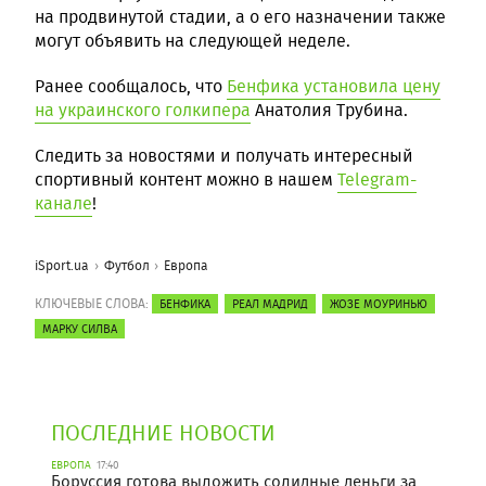
на продвинутой стадии, а о его назначении также
могут объявить на следующей неделе.
Ранее сообщалось, что
Бенфика установила цену
на украинского голкипера
Анатолия Трубина.
Следить за новостями и получать интересный
спортивный контент можно в нашем
Telegram-
канале
!
iSport.ua
Футбол
Европа
КЛЮЧЕВЫЕ СЛОВА:
БЕНФИКА
РЕАЛ МАДРИД
ЖОЗЕ МОУРИНЬЮ
МАРКУ СИЛВА
ПОСЛЕДНИЕ НОВОСТИ
ЕВРОПА
17:40
Боруссия готова выложить солидные деньги за