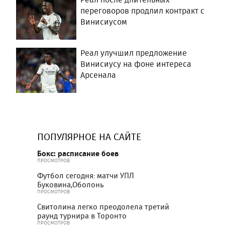
переговоров продлил контракт с
Винисиусом
Реал улучшил предложение
Винисиусу на фоне интереса
Арсенала
ПОПУЛЯРНОЕ НА САЙТЕ
Бокс: расписание боев
ПРОСМОТРОВ
Футбол сегодня: матчи УПЛ
Буковина,Оболонь
ПРОСМОТРОВ
Свитолина легко преодолела третий
раунд турнира в Торонто
ПРОСМОТРОВ