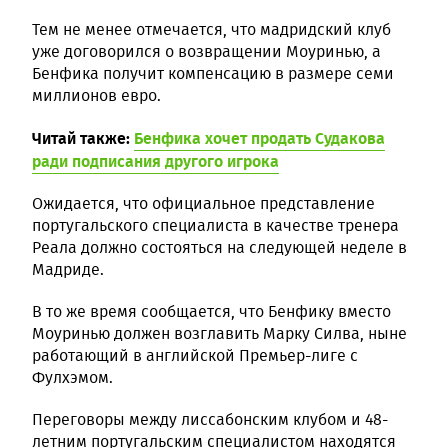
Тем не менее отмечается, что мадридский клуб
уже договорился о возвращении Моуринью, а
Бенфика получит компенсацию в размере семи
миллионов евро.
Читай также:
Бенфика хочет продать Судакова
ради подписания другого игрока
Ожидается, что официальное представление
португальского специалиста в качестве тренера
Реала должно состояться на следующей неделе в
Мадриде.
В то же время сообщается, что Бенфику вместо
Моуринью должен возглавить Марку Силва, ныне
работающий в английской Премьер-лиге с
Фулхэмом.
Переговоры между лиссабонским клубом и 48-
летним португальским специалистом находятся