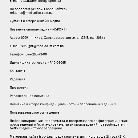
E-mail редакции:
info@isport.ua
По вопросам рекламы обращайтесь:
reklama@mediadim.com.ua
Субъект в сфере онлайн-медиа
Название онлайн-медиа - «ISPORT»
Адрес: 02091, г. Киев, Харьковское шоссе, д. 172-Б, оф. 208/1
E-mail: sunlight@mediadim.com.ua
Телефон: 044-205-43-00
Идентификатор медиа - R40-06065
Контакты
Редакция
Про проект
Редакционная политика
Политика в сфере конфиденциальности и персональных данных
Пользовательское соглашение
Любое копирование, перепечатка и воспроизведение фотографических
произведений и/или аудиовизуальных произведений правообладателя
Getty Images - строго запрещено.
Материалы сайта isport.ua предназначены для лиц старше 21 года (21+).