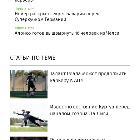
ЕВРОПА
12:24
Нойер раскрыл секрет Баварии перед
Суперкубком Германии
ЕВРОПА
11:58
Алонсо готов вышвырнуть 16 человек из Челси
СТАТЬИ ПО ТЕМЕ
Талант Реала может продолжить
карьеру в АПЛ
Известно состояние Куртуа перед
началом сезона Ла Лиги
Реал после длительных