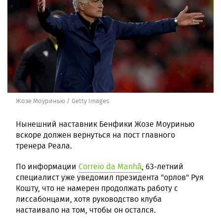
Жозе Моуринью / Getty Images
Нынешний наставник Бенфики Жозе Моуринью
вскоре должен вернуться на пост главного
тренера Реала.
По информации
Correio da Manhã
, 63-летний
специалист уже уведомил президента "орлов" Руя
Кошту, что не намерен продолжать работу с
лиссабонцами, хотя руководство клуба
настаивало на том, чтобы он остался.