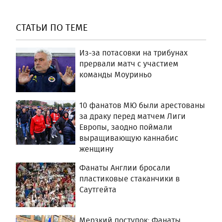
СТАТЬИ ПО ТЕМЕ
Из-за потасовки на трибунах
прервали матч с участием
команды Моуриньо
10 фанатов МЮ были арестованы
за драку перед матчем Лиги
Европы, заодно поймали
выращивающую каннабис
женщину
Фанаты Англии бросали
пластиковые стаканчики в
Саутгейта
Мерзкий поступок: Фанаты