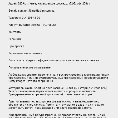
Адрес: 02091, г. Киев, Харьковское шоссе, д. 172-Б, оф. 208/1
E-mail: sunlight@mediadim.com.ua
Телефон: 044-205-43-00
Идентификатор медиа - R40-06065
Контакты
Редакция
Про проект
Редакционная политика
Политика в сфере конфиденциальности и персональных данных
Пользовательское соглашение
Любое копирование, перепечатка и воспроизведение фотографических
произведений и/или аудиовизуальных произведений правообладателя
Getty Images - строго запрещено.
Материалы сайта isport.ua предназначены для лиц старше 21 года (21+).
Участие в азартных играх может вызвать игровую зависимость.
Придерживайтесь правил (принципов) ответственной игры.
При появлении первых признаков зависимости незамедлительно
обратитесь к специалисту. Помните, что участие в азартных играх не
может быть источником доходов или альтернативой работе.
Информационный ресурс isport.ua не проводит игры на реальные и/
или виртуальные деньги, также сайт не принимает ни в какой форме