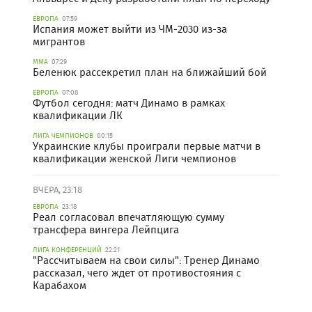
ЕВРОПА
07:59
Испания может выйти из ЧМ-2030 из-за
мигрантов
ММА
07:29
Беленюк рассекретил план на ближайший бой
ЕВРОПА
07:08
Футбол сегодня: матч Динамо в рамках
квалификации ЛК
ЛИГА ЧЕМПИОНОВ
00:15
Украинские клубы проиграли первые матчи в
квалификации женской Лиги чемпионов
ВЧЕРА, 23:18
ЕВРОПА
23:18
Реал согласовал впечатляющую сумму
трансфера вингера Лейпцига
ЛИГА КОНФЕРЕНЦИЙ
22:21
"Рассчитываем на свои силы": Тренер Динамо
рассказал, чего ждет от противостояния с
Карабахом