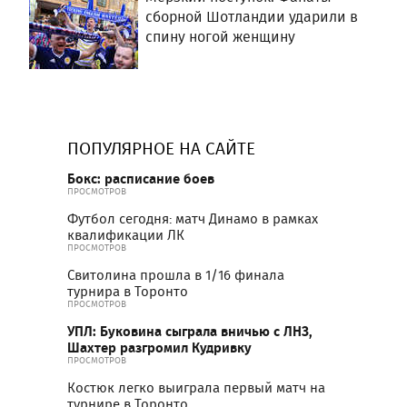
сборной Шотландии ударили в
спину ногой женщину
ПОПУЛЯРНОЕ НА САЙТЕ
Бокс: расписание боев
ПРОСМОТРОВ
Футбол сегодня: матч Динамо в рамках
квалификации ЛК
ПРОСМОТРОВ
Свитолина прошла в 1/16 финала
турнира в Торонто
ПРОСМОТРОВ
УПЛ: Буковина сыграла вничью с ЛНЗ,
Шахтер разгромил Кудривку
ПРОСМОТРОВ
Костюк легко выиграла первый матч на
турнире в Торонто