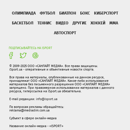
ОЛИМПИАДА
ФУТБОЛ
БИАТЛОН
БОКС
КИБЕРСПОРТ
БАСКЕТБОЛ
ТЕННИС
ВИДЕО
ДРУГИЕ
ХОККЕЙ
ММА
АВТОСПОРТ
ПОДПИСЫВАЙТЕСЬ НА ISPORT
© 2009-2025 ООО «САНЛАЙТ МЕДИА». Все права защищены.
iSport.ua - оперативные и объективные новости спорта.
Все права на материалы, опубликованные на данном ресурсе,
принадлежат ООО «САНЛАЙТ МЕДИА». Какое-либо использование
материалов без письменного разрешения ООО «САНЛАЙТ МЕДИА»
запрещено. При правомерном использовании материалов с данного
ресурса, гиперссылка на iSport.ua обязательна.
E-mail редакции:
info@isport.ua
По вопросам рекламы обращайтесь:
reklama@mediadim.com.ua
Субъект в сфере онлайн-медиа
Название онлайн-медиа - «ISPORT»