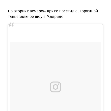
Во вторник вечером КриРо посетил с Жоржиной
танцевальное шоу в Мадриде.