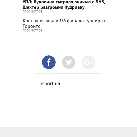
УПЛ: Буковина сыграла вничью с ЛНЗ,
Шахтер разгромил Кудривку
ПРОСМОТРОВ
Костюк вышла в 1/8 финала турнира в
Торонто
ПРОСМОТРОВ
isport.ua