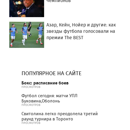
чемпионов
Азар, Кейн, Нойер и другие: как
звезды футбола голосовали на
премии The BEST
ПОПУЛЯРНОЕ НА САЙТЕ
Бокс: расписание боев
ПРОСМОТРОВ
Футбол сегодня: матчи УПЛ
Буковина,Оболонь
ПРОСМОТРОВ
Свитолина легко преодолела третий
раунд турнира в Торонто
ПРОСМОТРОВ