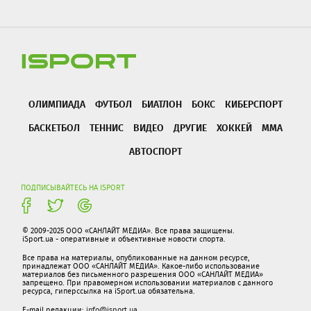
ОЛИМПИАДА
ФУТБОЛ
БИАТЛОН
БОКС
КИБЕРСПОРТ
БАСКЕТБОЛ
ТЕННИС
ВИДЕО
ДРУГИЕ
ХОККЕЙ
ММА
АВТОСПОРТ
ПОДПИСЫВАЙТЕСЬ НА ISPORT
© 2009-2025 ООО «САНЛАЙТ МЕДИА». Все права защищены.
iSport.ua - оперативные и объективные новости спорта.
Все права на материалы, опубликованные на данном ресурсе,
принадлежат ООО «САНЛАЙТ МЕДИА». Какое-либо использование
материалов без письменного разрешения ООО «САНЛАЙТ МЕДИА»
запрещено. При правомерном использовании материалов с данного
ресурса, гиперссылка на iSport.ua обязательна.
E-mail редакции:
info@isport.ua