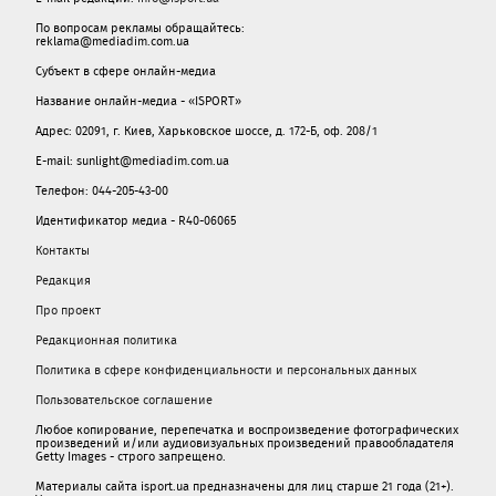
По вопросам рекламы обращайтесь:
reklama@mediadim.com.ua
Субъект в сфере онлайн-медиа
Название онлайн-медиа - «ISPORT»
Адрес: 02091, г. Киев, Харьковское шоссе, д. 172-Б, оф. 208/1
E-mail: sunlight@mediadim.com.ua
Телефон: 044-205-43-00
Идентификатор медиа - R40-06065
Контакты
Редакция
Про проект
Редакционная политика
Политика в сфере конфиденциальности и персональных данных
Пользовательское соглашение
Любое копирование, перепечатка и воспроизведение фотографических
произведений и/или аудиовизуальных произведений правообладателя
Getty Images - строго запрещено.
Материалы сайта isport.ua предназначены для лиц старше 21 года (21+).