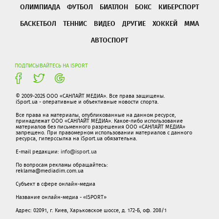
ОЛИМПИАДА
ФУТБОЛ
БИАТЛОН
БОКС
КИБЕРСПОРТ
БАСКЕТБОЛ
ТЕННИС
ВИДЕО
ДРУГИЕ
ХОККЕЙ
ММА
АВТОСПОРТ
ПОДПИСЫВАЙТЕСЬ НА ISPORT
© 2009-2025 ООО «САНЛАЙТ МЕДИА». Все права защищены.
iSport.ua - оперативные и объективные новости спорта.
Все права на материалы, опубликованные на данном ресурсе,
принадлежат ООО «САНЛАЙТ МЕДИА». Какое-либо использование
материалов без письменного разрешения ООО «САНЛАЙТ МЕДИА»
запрещено. При правомерном использовании материалов с данного
ресурса, гиперссылка на iSport.ua обязательна.
E-mail редакции:
info@isport.ua
По вопросам рекламы обращайтесь:
reklama@mediadim.com.ua
Субъект в сфере онлайн-медиа
Название онлайн-медиа - «ISPORT»
Адрес: 02091, г. Киев, Харьковское шоссе, д. 172-Б, оф. 208/1