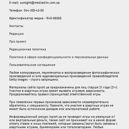
E-mail: sunlight@mediadim.com.ua
Телефон: 044-205-43-00
Идентификатор медиа - R40-06065
Контакты
Редакция
Про проект
Редакционная политика
Политика в сфере конфиденциальности и персональных данных
Пользовательское соглашение
Любое копирование, перепечатка и воспроизведение фотографических
произведений и/или аудиовизуальных произведений правообладателя
Getty Images - строго запрещено.
Материалы сайта isport.ua предназначены для лиц старше 21 года (21+).
Участие в азартных играх может вызвать игровую зависимость.
Придерживайтесь правил (принципов) ответственной игры.
При появлении первых признаков зависимости незамедлительно
обратитесь к специалисту. Помните, что участие в азартных играх не
может быть источником доходов или альтернативой работе.
Информационный ресурс isport.ua не проводит игры на реальные и/
или виртуальные деньги, также сайт не принимает ни в какой форме
oплaту ставок и иных платежей, которые связаны/могут быть связаны c
азартными игрaми, букмекерами или тотализаторами. Любые