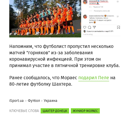
Напомним, что футболист пропустил несколько
матчей "горняков" из-за заболевания
коронавирусной инфекцией. При этом он
принимал участие в пятничной тренировке клуба.
Ранее сообщалось, что Мораес
подарил Пеле
на
80-летие футболку Шахтера.
iSport.ua
Футбол
Украина
КЛЮЧЕВЫЕ СЛОВА:
ШАХТЕР ДОНЕЦК
ЖУНИОР МОРАЕС