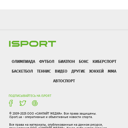
ОЛИМПИАДА
ФУТБОЛ
БИАТЛОН
БОКС
КИБЕРСПОРТ
БАСКЕТБОЛ
ТЕННИС
ВИДЕО
ДРУГИЕ
ХОККЕЙ
ММА
АВТОСПОРТ
ПОДПИСЫВАЙТЕСЬ НА ISPORT
© 2009-2025 ООО «САНЛАЙТ МЕДИА». Все права защищены.
iSport.ua - оперативные и объективные новости спорта.
Все права на материалы, опубликованные на данном ресурсе,
принадлежат ООО «САНЛАЙТ МЕДИА». Какое-либо использование