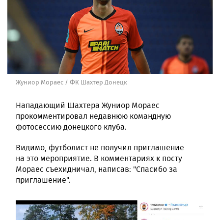
Жуниор Мораес / ФК Шахтер Донецк
Нападающий Шахтера Жуниор Мораес
прокомментировал недавнюю командную
фотосессию донецкого клуба.
Видимо, футболист не получил приглашение
на это мероприятие. В комментариях к посту
Мораес съехидничал, написав: "Спасибо за
приглашение".