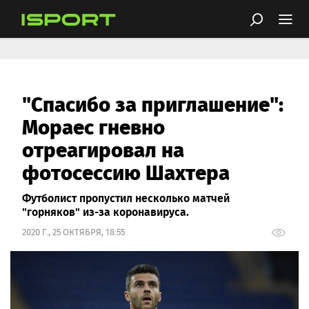
"Спасибо за приглашение":
Мораес гневно
отреагировал на
фотосессию Шахтера
Футболист пропустил несколько матчей
"горняков" из-за коронавируса.
2020 Г., 25 ОКТЯБРЯ, 18:55