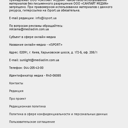
материалов без письменного разрешения ООО «САНЛАЙТ МЕДИА»
запрещено. При правомерном использовании материалов с данного
ресурса, гиперссылка на iSport.ua обязательна.
E-mail редакции:
info@isport.ua
По вопросам рекламы обращайтесь:
reklama@mediadim.com.ua
Субъект в сфере онлайн-медиа
Название онлайн-медиа - «ISPORT»
Адрес: 02091, г. Киев, Харьковское шоссе, д. 172-Б, оф. 208/1
E-mail: sunlight@mediadim.com.ua
Телефон: 044-205-43-00
Идентификатор медиа - R40-06065
Контакты
Редакция
Про проект
Редакционная политика
Политика в сфере конфиденциальности и персональных данных
Пользовательское соглашение