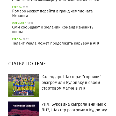
ЕВРОПА
11:28
Ромеро может перейти в гранд чемпионата
Испании
ФОРМУЛА 1
10:54
СМИ сообщают о желании команд изменить
шины
ЕВРОПА
10:22
Талант Реала может продолжить карьеру в АПЛ
СТАТЬИ ПО ТЕМЕ
Календарь Шахтера: "горняки"
разгромили Кудривку в своем
стартовом матче в УПЛ
УПЛ: Буковина сыграла вничью с
ЛНЗ, Шахтер разгромил Кудривку