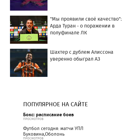
"Мы проявили своё качество":
Арда Туран - о поражении в
полуфинале ЛК
Шахтер с дублем Алиссона
уверенно обыграл АЗ
ПОПУЛЯРНОЕ НА САЙТЕ
Бокс: расписание боев
ПРОСМОТРОВ
Футбол сегодня: матчи УПЛ
Буковина,Оболонь
ПРОСМОТРОВ