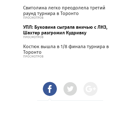
Свитолина легко преодолела третий
раунд турнира в Торонто
ПРОСМОТРОВ
УПЛ: Буковина сыграла вничью с ЛНЗ,
Шахтер разгромил Кудривку
ПРОСМОТРОВ
Костюк вышла в 1/8 финала турнира в
Торонто
ПРОСМОТРОВ