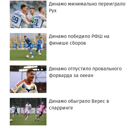
Динамо минимально переиграло
Рух
Динамо победило РФШ на
финише сборов
Динамо отпустило провального
форварда за океан
Динамо обыграло Верес в
спарринге