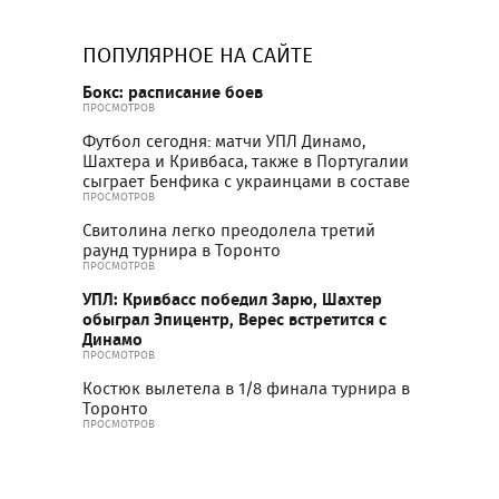
ПОПУЛЯРНОЕ НА САЙТЕ
Бокс: расписание боев
ПРОСМОТРОВ
Футбол сегодня: матчи УПЛ Динамо,
Шахтера и Кривбаса, также в Португалии
сыграет Бенфика с украинцами в составе
ПРОСМОТРОВ
Свитолина легко преодолела третий
раунд турнира в Торонто
ПРОСМОТРОВ
УПЛ: Кривбасс победил Зарю, Шахтер
обыграл Эпицентр, Верес встретится с
Динамо
ПРОСМОТРОВ
Костюк вылетела в 1/8 финала турнира в
Торонто
ПРОСМОТРОВ