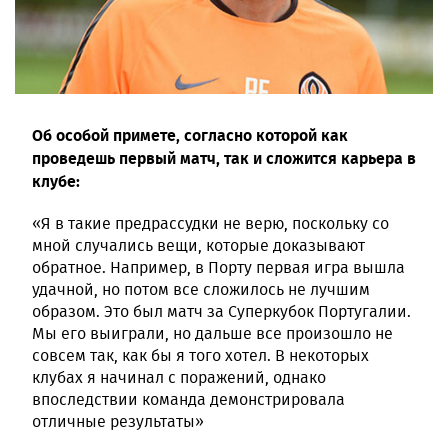
Об особой примете, согласно которой как
проведешь первый матч, так и сложится карьера в
клубе:
«Я в такие предрассудки не верю, поскольку со
мной случались вещи, которые доказывают
обратное. Например, в Порту первая игра вышла
удачной, но потом все сложилось не лучшим
образом. Это был матч за Суперкубок Португалии.
Мы его выиграли, но дальше все произошло не
совсем так, как бы я того хотел. В некоторых
клубах я начинал с поражений, однако
впоследствии команда демонстрировала
отличные результаты»