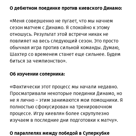
О дебютном поединке против киевского Динамо:
«Меня совершенно не пугает, что мы начнем
сезон матчем с Динамо. Я спокойно к этому
отношусь. Результат этой встречи никак не
повлияет на весь следующий сезон. Это просто
обычная игра против сильной команды. Думаю,
Шахтер со временем станет еще сильнее. Будем
биться за чемпионство».
Об изучении соперника:
«Фактически этот процесс мы начали недавно.
Просматривали некоторые поединки Динамо, но
не я лично – этим занимаются мои помощники. Я
полностью сфокусирован на тренировочном
процессе. Игру киевлян более скрупулезно
изучаем в последние дни подготовки к матчу».
О параллелях между победой в Суперкубке