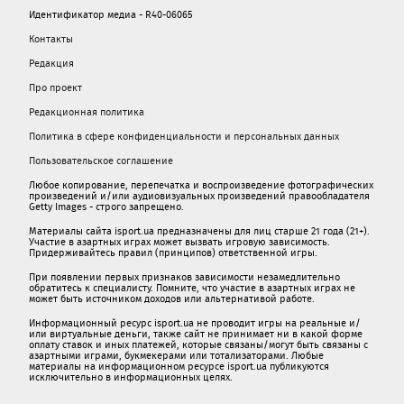
Идентификатор медиа - R40-06065
Контакты
Редакция
Про проект
Редакционная политика
Политика в сфере конфиденциальности и персональных данных
Пользовательское соглашение
Любое копирование, перепечатка и воспроизведение фотографических
произведений и/или аудиовизуальных произведений правообладателя
Getty Images - строго запрещено.
Материалы сайта isport.ua предназначены для лиц старше 21 года (21+).
Участие в азартных играх может вызвать игровую зависимость.
Придерживайтесь правил (принципов) ответственной игры.
При появлении первых признаков зависимости незамедлительно
обратитесь к специалисту. Помните, что участие в азартных играх не
может быть источником доходов или альтернативой работе.
Информационный ресурс isport.ua не проводит игры на реальные и/
или виртуальные деньги, также сайт не принимает ни в какой форме
oплaту ставок и иных платежей, которые связаны/могут быть связаны c
азартными игрaми, букмекерами или тотализаторами. Любые
материалы на информационном ресурсе isport.ua публикуютcя
исключительно в информационных целях.