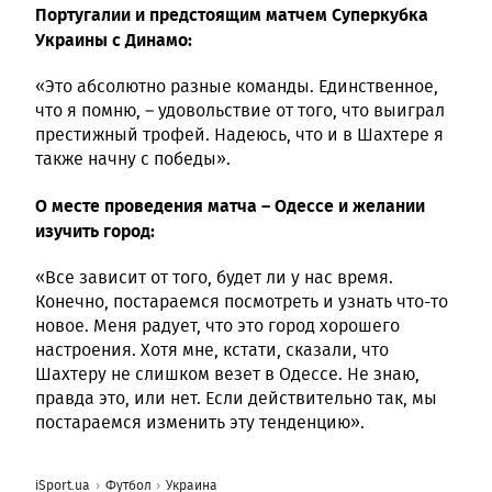
Португалии и предстоящим матчем Суперкубка
Украины с Динамо:
«Это абсолютно разные команды. Единственное,
что я помню, – удовольствие от того, что выиграл
престижный трофей. Надеюсь, что и в Шахтере я
также начну с победы».
О месте проведения матча – Одессе и желании
изучить город:
«Все зависит от того, будет ли у нас время.
Конечно, постараемся посмотреть и узнать что-то
новое. Меня радует, что это город хорошего
настроения. Хотя мне, кстати, сказали, что
Шахтеру не слишком везет в Одессе. Не знаю,
правда это, или нет. Если действительно так, мы
постараемся изменить эту тенденцию».
iSport.ua
Футбол
Украина