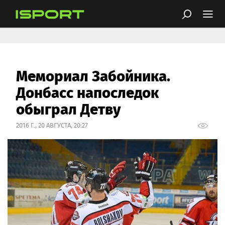
Мемориал Забойника.
Донбасс напоследок
обыграл Детву
2016 Г., 20 АВГУСТА, 20:27