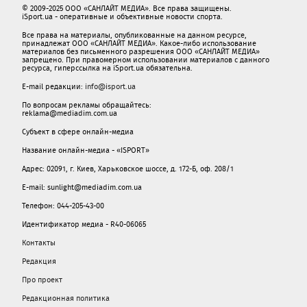
© 2009-2025 ООО «САНЛАЙТ МЕДИА». Все права защищены.
iSport.ua - оперативные и объективные новости спорта.
Все права на материалы, опубликованные на данном ресурсе,
принадлежат ООО «САНЛАЙТ МЕДИА». Какое-либо использование
материалов без письменного разрешения ООО «САНЛАЙТ МЕДИА»
запрещено. При правомерном использовании материалов с данного
ресурса, гиперссылка на iSport.ua обязательна.
E-mail редакции:
info@isport.ua
По вопросам рекламы обращайтесь:
reklama@mediadim.com.ua
Субъект в сфере онлайн-медиа
Название онлайн-медиа - «ISPORT»
Адрес: 02091, г. Киев, Харьковское шоссе, д. 172-Б, оф. 208/1
E-mail: sunlight@mediadim.com.ua
Телефон: 044-205-43-00
Идентификатор медиа - R40-06065
Контакты
Редакция
Про проект
Редакционная политика