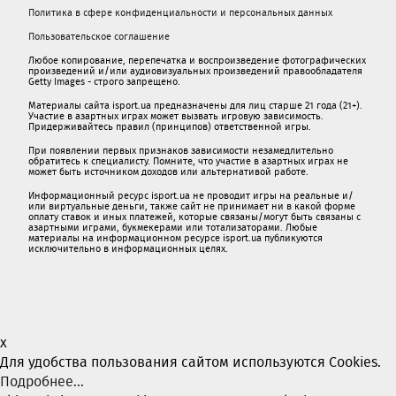
Политика в сфере конфиденциальности и персональных данных
Пользовательское соглашение
Любое копирование, перепечатка и воспроизведение фотографических
произведений и/или аудиовизуальных произведений правообладателя
Getty Images - строго запрещено.
Материалы сайта isport.ua предназначены для лиц старше 21 года (21+).
Участие в азартных играх может вызвать игровую зависимость.
Придерживайтесь правил (принципов) ответственной игры.
При появлении первых признаков зависимости незамедлительно
обратитесь к специалисту. Помните, что участие в азартных играх не
может быть источником доходов или альтернативой работе.
Информационный ресурс isport.ua не проводит игры на реальные и/
или виртуальные деньги, также сайт не принимает ни в какой форме
oплaту ставок и иных платежей, которые связаны/могут быть связаны c
азартными игрaми, букмекерами или тотализаторами. Любые
материалы на информационном ресурсе isport.ua публикуютcя
исключительно в информационных целях.
x
Для удобства пользования сайтом используются Cookies.
Подробнее...