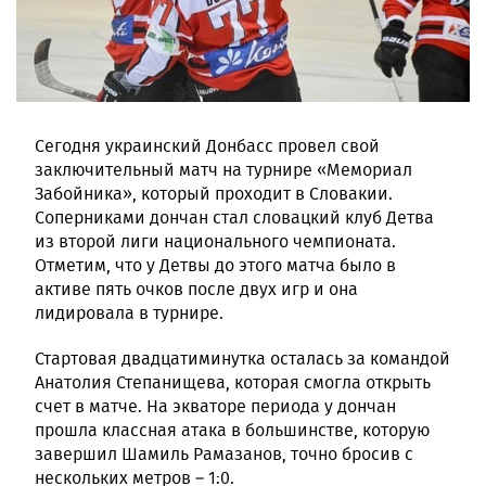
Сегодня украинский Донбасс провел свой
заключительный матч на турнире «Мемориал
Забойника», который проходит в Словакии.
Соперниками дончан стал словацкий клуб Детва
из второй лиги национального чемпионата.
Отметим, что у Детвы до этого матча было в
активе пять очков после двух игр и она
лидировала в турнире.
Стартовая двадцатиминутка осталась за командой
Анатолия Степанищева, которая смогла открыть
счет в матче. На экваторе периода у дончан
прошла классная атака в большинстве, которую
завершил Шамиль Рамазанов, точно бросив с
нескольких метров – 1:0.