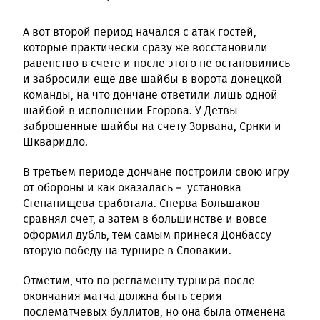
А вот второй период начался с атак гостей,
которые практически сразу же восстановили
равенство в счете и после этого не остановились
и забросили еще две шайбы в ворота донецкой
команды, на что дончане ответили лишь одной
шайбой в исполнении Егорова. У Детвы
заброшенные шайбы на счету Зорвана, Срнки и
Шкваридло.
В третьем периоде дончане построили свою игру
от обороны и как оказалась – установка
Степанищева сработала. Сперва Большаков
сравнял счет, а затем в большинстве и вовсе
оформил дубль, тем самым принеся Донбассу
вторую победу на турнире в Словакии.
Отметим, что по регламенту турнира после
окончания матча должна быть серия
послематчевых буллитов, но она была отменена