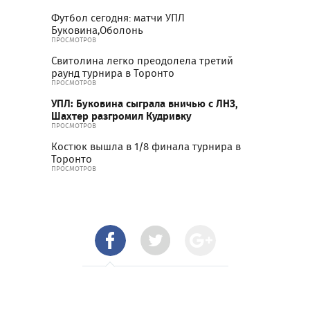
Футбол сегодня: матчи УПЛ
Буковина,Оболонь
ПРОСМОТРОВ
Свитолина легко преодолела третий
раунд турнира в Торонто
ПРОСМОТРОВ
УПЛ: Буковина сыграла вничью с ЛНЗ,
Шахтер разгромил Кудривку
ПРОСМОТРОВ
Костюк вышла в 1/8 финала турнира в
Торонто
ПРОСМОТРОВ