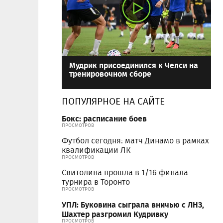
Мудрик присоединился к Челси на
тренировочном сборе
ПОПУЛЯРНОЕ НА САЙТЕ
Бокс: расписание боев
ПРОСМОТРОВ
Футбол сегодня: матч Динамо в рамках
квалификации ЛК
ПРОСМОТРОВ
Свитолина прошла в 1/16 финала
турнира в Торонто
ПРОСМОТРОВ
УПЛ: Буковина сыграла вничью с ЛНЗ,
Шахтер разгромил Кудривку
ПРОСМОТРОВ