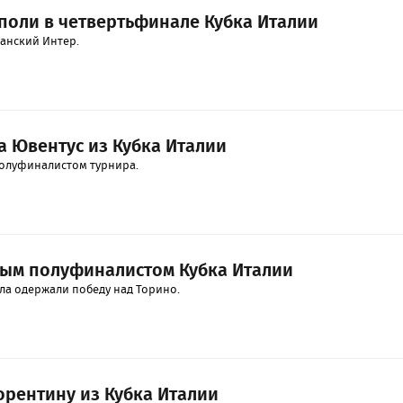
поли в четвертьфинале Кубка Италии
анский Интер.
а Ювентус из Кубка Италии
полуфиналистом турнира.
вым полуфиналистом Кубка Италии
ла одержали победу над Торино.
рентину из Кубка Италии