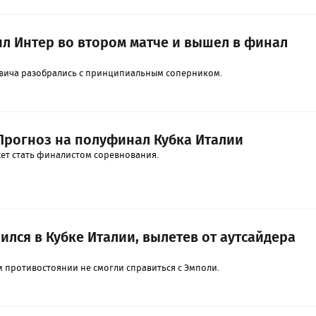
л Интер во втором матче и вышел в финал
овича разобрались с принципиальным соперником.
 Прогноз на полуфинал Кубка Италии
жет стать финалистом соревнования.
лся в Кубке Италии, вылетев от аутсайдера
м противостоянии не смогли справиться с Эмполи.