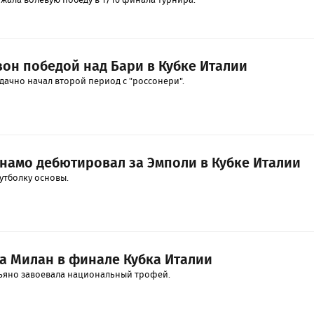
зон победой над Бари в Кубке Италии
дачно начал второй период с "россонери".
намо дебютировал за Эмполи в Кубке Италии
тболку основы.
а Милан в финале Кубка Италии
ьяно завоевала национальный трофей.