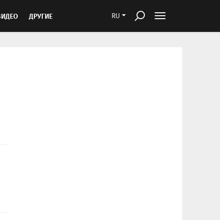
ВИДЕО
ДРУГИЕ
RU