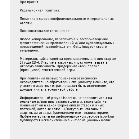
Про проект
Редакционная политика
Политика в сфере конфиденциальности и персональных
данных
Пользовательское соглашение
Любое копирование, перепечатка и воспроизведение
фотографических произведений и/или аудиовизуальных
произведений правообладателя Getty Images - строго
запрещено.
Материалы сайта isport.ua предназначены для лиц старше
21 года (21+). Участие в азартных играх может вызвать
игровую зависимость. Придерживайтесь правил
(принципов) ответственной игры.
При появлении первых признаков зависимости
незамедлительно обратитесь к специалисту. Помните, что
участие в азартных играх не может быть источником
доходов или альтернативой работе.
Информационный ресурс isport.ua не проводит игры на
реальные и/или виртуальные деньги, также сайт не
принимает ни в какой форме oплaту ставок и иных
платежей, которые связаны/могут быть связаны c
азартными игрaми, букмекерами или тотализаторами.
Любые материалы на информационном ресурсе isport.ua
публикуютcя исключительно в информационных целях.