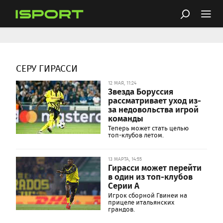
СЕРУ ГИРАССИ
12 МАЯ, 11:24
Звезда Боруссия
рассматривает уход из-
за недовольства игрой
команды
Теперь может стать целью
топ-клубов летом.
13 МАРТА, 14:55
Гирасси может перейти
в один из топ-клубов
Серии А
Игрок сборной Гвинеи на
прицеле итальянских
грандов.