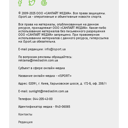
© 2009-2025 ООО «САНЛАЙТ МЕДИА». Все права защищены.
iSport.ua - оперативные и объективные новости спорта.
Все права на материалы, опубликованные на данном
ресурсе, принадлежат ООО «САНЛАЙТ МЕДИА». Какое-либо
использование материалов без письменного разрешения
ООО «САНЛАЙТ МЕДИА» запрещено. При правомерном
использовании материалов с данного ресурса, гиперссылка
на iSport.ua обязательна.
E-mail редакции:
info@isport.ua
По вопросам рекламы обращайтесь:
reklama@mediadim.com.ua
Субъект в сфере онлайн-медиа
Название онлайн-медиа - «ISPORT»
Адрес: 02091, г. Киев, Харьковское шоссе, д. 172-Б, оф. 208/1
E-mail: sunlight@mediadim.com.ua
Телефон: 044-205-43-00
Идентификатор медиа - R40-06065
Контакты
Редакция