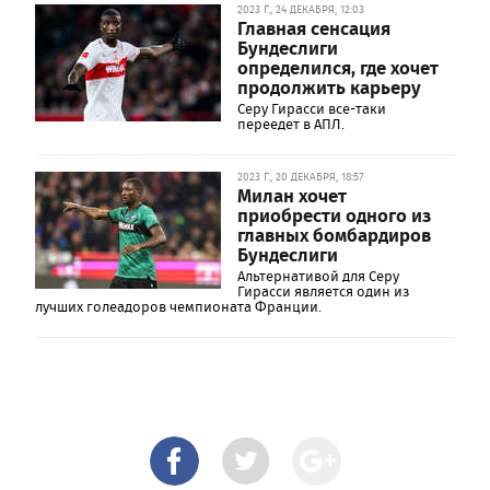
2023 Г., 24 ДЕКАБРЯ, 12:03
Главная сенсация
Бундеслиги
определился, где хочет
продолжить карьеру
Серу Гирасси все-таки
переедет в АПЛ.
2023 Г., 20 ДЕКАБРЯ, 18:57
Милан хочет
приобрести одного из
главных бомбардиров
Бундеслиги
Альтернативой для Серу
Гирасси является один из
лучших голеадоров чемпионата Франции.