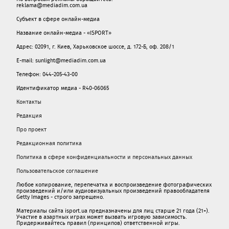
reklama@mediadim.com.ua
Субъект в сфере онлайн-медиа
Название онлайн-медиа - «ISPORT»
Адрес: 02091, г. Киев, Харьковское шоссе, д. 172-Б, оф. 208/1
E-mail: sunlight@mediadim.com.ua
Телефон: 044-205-43-00
Идентификатор медиа - R40-06065
Контакты
Редакция
Про проект
Редакционная политика
Политика в сфере конфиденциальности и персональных данных
Пользовательское соглашение
Любое копирование, перепечатка и воспроизведение фотографических
произведений и/или аудиовизуальных произведений правообладателя
Getty Images - строго запрещено.
Материалы сайта isport.ua предназначены для лиц старше 21 года (21+).
Участие в азартных играх может вызвать игровую зависимость.
Придерживайтесь правил (принципов) ответственной игры.