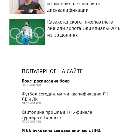
извинения не спасли от
дисквалификации
Казахстанского тяжелоатлета
лишили золота Олимпиады-2016
из-за допинга
ПОПУЛЯРНОЕ НА САЙТЕ
Бокс: расписание боев
ПРОСМОТРОВ
Футбол сегодня: матчи квалификации ЛЧ,
ЛЕ и ЛК
ПРОСМОТРОВ
Свитолина прошла в 1/16 финала
турнира в Торонто
ПРОСМОТРОВ
УПЛ: Буковина сыграла вничью с ЛНЗ,