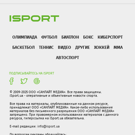
ОЛИМПИАДА
ФУТБОЛ
БИАТЛОН
БОКС
КИБЕРСПОРТ
БАСКЕТБОЛ
ТЕННИС
ВИДЕО
ДРУГИЕ
ХОККЕЙ
ММА
АВТОСПОРТ
ПОДПИСЫВАЙТЕСЬ НА ISPORT
© 2009-2025 ООО «САНЛАЙТ МЕДИА». Все права защищены.
iSport.ua - оперативные и объективные новости спорта.
Все права на материалы, опубликованные на данном ресурсе,
принадлежат ООО «САНЛАЙТ МЕДИА». Какое-либо использование
материалов без письменного разрешения ООО «САНЛАЙТ МЕДИА»
запрещено. При правомерном использовании материалов с данного
ресурса, гиперссылка на iSport.ua обязательна.
E-mail редакции:
info@isport.ua
По вопросам рекламы обращайтесь: