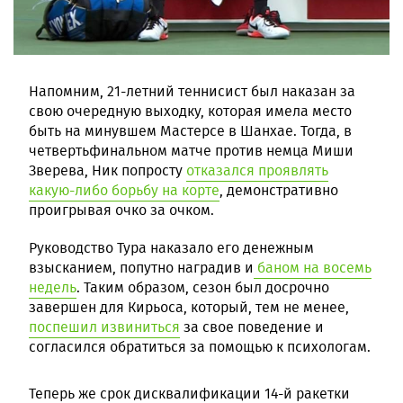
Напомним, 21-летний теннисист был наказан за
свою очередную выходку, которая имела место
быть на минувшем Мастерсе в Шанхае. Тогда, в
четвертьфинальном матче против немца Миши
Зверева, Ник попросту
отказался проявлять
какую-либо борьбу на корте
, демонстративно
проигрывая очко за очком.
Руководство Тура наказало его денежным
взысканием, попутно наградив и
баном на восемь
недель
. Таким образом, сезон был досрочно
завершен для Кирьоса, который, тем не менее,
поспешил извиниться
за свое поведение и
согласился обратиться за помощью к психологам.
Теперь же срок дисквалификации 14-й ракетки