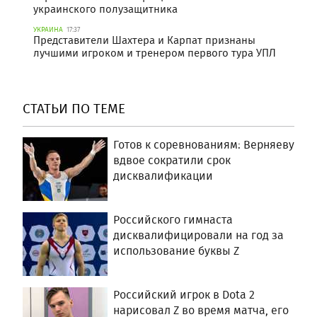
украинского полузащитника
УКРАИНА
17:37
Представители Шахтера и Карпат признаны
лучшими игроком и тренером первого тура УПЛ
СТАТЬИ ПО ТЕМЕ
Готов к соревнованиям: Верняеву
вдвое сократили срок
дисквалификации
Российского гимнаста
дисквалифицировали на год за
использование буквы Z
Российский игрок в Dota 2
нарисовал Z во время матча, его