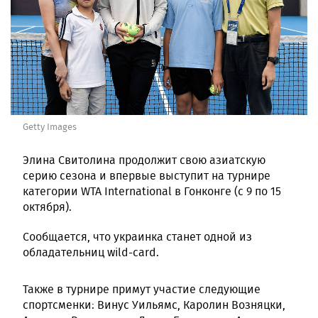
Getty Images
Элина Свитолина продолжит свою азиатскую
серию сезона и впервые выступит на турнире
категории WTA International в Гонконге (c 9 по 15
октября).
Сообщается, что украинка станет одной из
обладательниц wild-card.
Также в турнире примут участие следующие
спортсменки: Винус Уильямс, Каролин Возняцки,