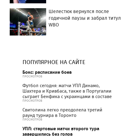
Шелестюк вернулся после
годичной паузы и забрал титул
WBO
ПОПУЛЯРНОЕ НА САЙТЕ
Бокс: расписание боев
ПРОСМОТРОВ
Футбол сегодня: матчи УПЛ Динамо,
Шахтера и Кривбаса, также в Португалии
сыграет Бенфика с украинцами в составе
ПРОСМОТРОВ
Свитолина легко преодолела третий
раунд турнира в Торонто
ПРОСМОТРОВ
УПЛ: стартовые матчи второго тура
завершились без голов