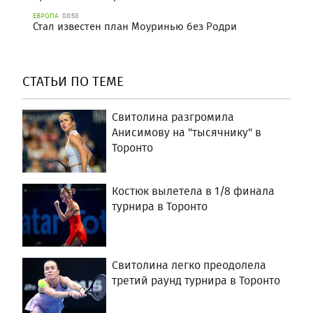
ЕВРОПА
08:58
Стал известен план Моуринью без Родри
СТАТЬИ ПО ТЕМЕ
Свитолина разгромила
Анисимову на "тысячнику" в
Торонто
Костюк вылетела в 1/8 финала
турнира в Торонто
Свитолина легко преодолела
третий раунд турнира в Торонто