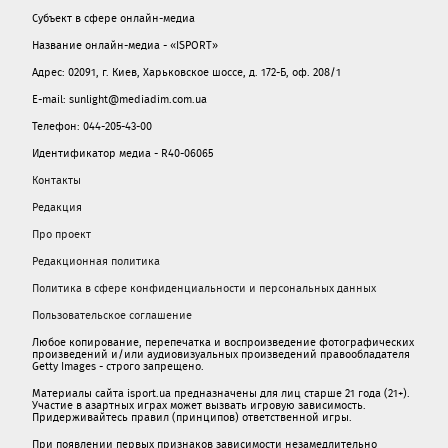
Субъект в сфере онлайн-медиа
Название онлайн-медиа - «ISPORT»
Адрес: 02091, г. Киев, Харьковское шоссе, д. 172-Б, оф. 208/1
E-mail: sunlight@mediadim.com.ua
Телефон: 044-205-43-00
Идентификатор медиа - R40-06065
Контакты
Редакция
Про проект
Редакционная политика
Политика в сфере конфиденциальности и персональных данных
Пользовательское соглашение
Любое копирование, перепечатка и воспроизведение фотографических
произведений и/или аудиовизуальных произведений правообладателя
Getty Images - строго запрещено.
Материалы сайта isport.ua предназначены для лиц старше 21 года (21+).
Участие в азартных играх может вызвать игровую зависимость.
Придерживайтесь правил (принципов) ответственной игры.
При появлении первых признаков зависимости незамедлительно