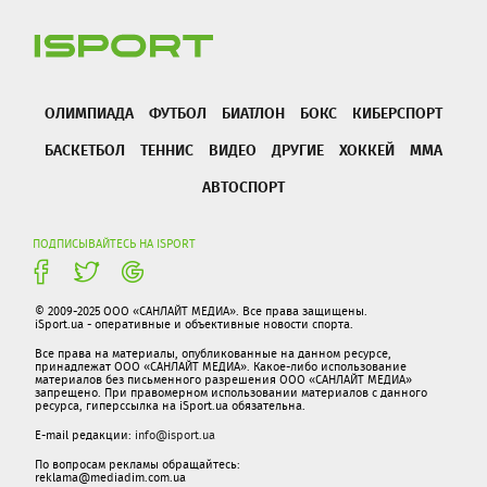
ОЛИМПИАДА
ФУТБОЛ
БИАТЛОН
БОКС
КИБЕРСПОРТ
БАСКЕТБОЛ
ТЕННИС
ВИДЕО
ДРУГИЕ
ХОККЕЙ
ММА
АВТОСПОРТ
ПОДПИСЫВАЙТЕСЬ НА ISPORT
© 2009-2025 ООО «САНЛАЙТ МЕДИА». Все права защищены.
iSport.ua - оперативные и объективные новости спорта.
Все права на материалы, опубликованные на данном ресурсе,
принадлежат ООО «САНЛАЙТ МЕДИА». Какое-либо использование
материалов без письменного разрешения ООО «САНЛАЙТ МЕДИА»
запрещено. При правомерном использовании материалов с данного
ресурса, гиперссылка на iSport.ua обязательна.
E-mail редакции:
info@isport.ua
По вопросам рекламы обращайтесь:
reklama@mediadim.com.ua