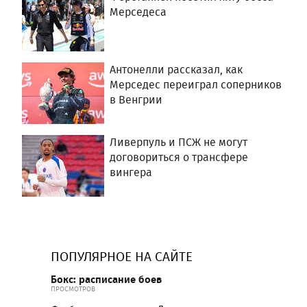
Мерседеса
Антонелли рассказал, как
Мерседес переиграл соперников
в Венгрии
Ливерпуль и ПСЖ не могут
договориться о трансфере
вингера
ПОПУЛЯРНОЕ НА САЙТЕ
Бокс: расписание боев
ПРОСМОТРОВ