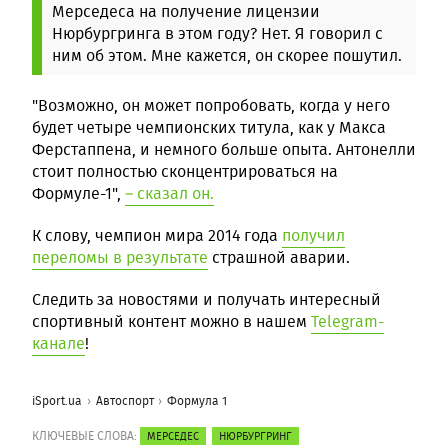
Мерседеса на получение лицензии
Нюрбургринга в этом году? Нет. Я говорил с
ним об этом. Мне кажется, он скорее пошутил.
"Возможно, он может попробовать, когда у него
будет четыре чемпионских титула, как у Макса
Ферстаппена, и немного больше опыта. Антонелли
стоит полностью сконцентрироваться на
Формуле-1",
– сказал он.
К слову, чемпион мира 2014 года
получил
переломы в результате
страшной аварии.
Следить за новостями и получать интересный
спортивный контент можно в нашем
Telegram-
канале
!
iSport.ua
Автоспорт
Формула 1
КЛЮЧЕВЫЕ СЛОВА:
МЕРСЕДЕС
НЮРБУРГРИНГ