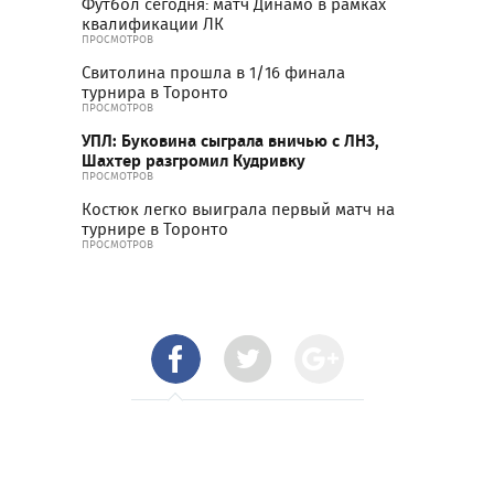
Футбол сегодня: матч Динамо в рамках
квалификации ЛК
ПРОСМОТРОВ
Свитолина прошла в 1/16 финала
турнира в Торонто
ПРОСМОТРОВ
УПЛ: Буковина сыграла вничью с ЛНЗ,
Шахтер разгромил Кудривку
ПРОСМОТРОВ
Костюк легко выиграла первый матч на
турнире в Торонто
ПРОСМОТРОВ