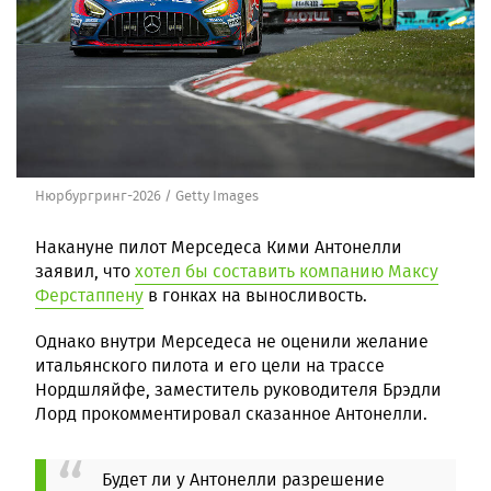
Нюрбургринг-2026 / Getty Images
Накануне пилот Мерседеса Кими Антонелли
заявил, что
хотел бы составить компанию Максу
Ферстаппену
в гонках на выносливость.
Однако внутри Мерседеса не оценили желание
итальянского пилота и его цели на трассе
Нордшляйфе, заместитель руководителя Брэдли
Лорд прокомментировал сказанное Антонелли.
Будет ли у Антонелли разрешение