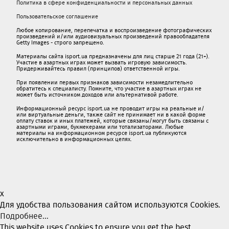
Политика в сфере конфиденциальности и персональных данных
Пользовательское соглашение
Любое копирование, перепечатка и воспроизведение фотографических
произведений и/или аудиовизуальных произведений правообладателя
Getty Images - строго запрещено.
Материалы сайта isport.ua предназначены для лиц старше 21 года (21+).
Участие в азартных играх может вызвать игровую зависимость.
Придерживайтесь правил (принципов) ответственной игры.
При появлении первых признаков зависимости незамедлительно
обратитесь к специалисту. Помните, что участие в азартных играх не
может быть источником доходов или альтернативой работе.
Информационный ресурс isport.ua не проводит игры на реальные и/
или виртуальные деньги, также сайт не принимает ни в какой форме
oплaту ставок и иных платежей, которые связаны/могут быть связаны c
азартными игрaми, букмекерами или тотализаторами. Любые
материалы на информационном ресурсе isport.ua публикуютcя
исключительно в информационных целях.
x
Для удобства пользования сайтом используются Cookies.
Подробнее...
This website uses Cookies to ensure you get the best