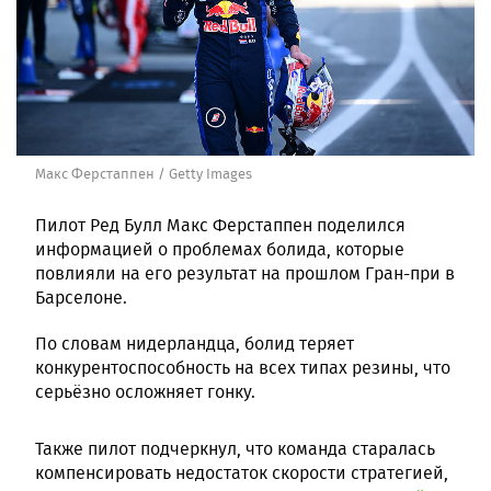
Макс Ферстаппен / Getty Images
Пилот Ред Булл Макс Ферстаппен поделился
информацией о проблемах болида, которые
повлияли на его результат на прошлом Гран-при в
Барселоне.
По словам нидерландца, болид теряет
конкурентоспособность на всех типах резины, что
серьёзно осложняет гонку.
Также пилот подчеркнул, что команда старалась
компенсировать недостаток скорости стратегией,