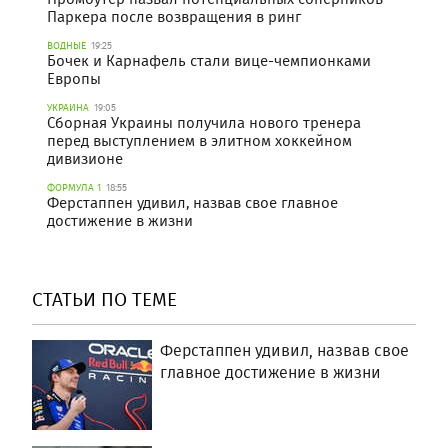
Паркера после возвращения в ринг
ВОДНЫЕ
19:25
Бочек и Карнафель стали вице-чемпионками
Европы
УКРАИНА
19:05
Сборная Украины получила нового тренера
перед выступлением в элитном хоккейном
дивизионе
ФОРМУЛА 1
18:55
Ферстаппен удивил, назвав свое главное
достижение в жизни
СТАТЬИ ПО ТЕМЕ
Ферстаппен удивил, назвав свое
главное достижение в жизни