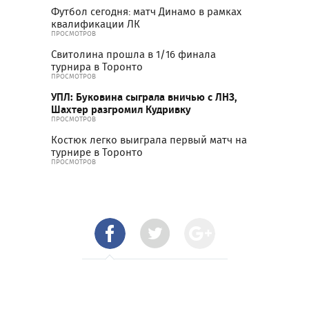
Футбол сегодня: матч Динамо в рамках
квалификации ЛК
ПРОСМОТРОВ
Свитолина прошла в 1/16 финала
турнира в Торонто
ПРОСМОТРОВ
УПЛ: Буковина сыграла вничью с ЛНЗ,
Шахтер разгромил Кудривку
ПРОСМОТРОВ
Костюк легко выиграла первый матч на
турнире в Торонто
ПРОСМОТРОВ