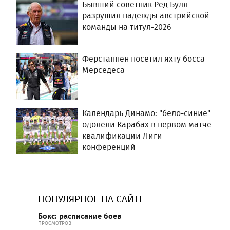
Бывший советник Ред Булл
разрушил надежды австрийской
команды на титул-2026
Ферстаппен посетил яхту босса
Мерседеса
Календарь Динамо: "бело-синие"
одолели Карабах в первом матче
квалификации Лиги
конференций
ПОПУЛЯРНОЕ НА САЙТЕ
Бокс: расписание боев
ПРОСМОТРОВ