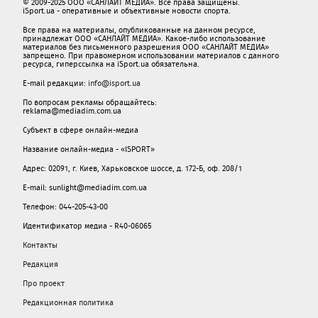
© 2009-2025 ООО «САНЛАЙТ МЕДИА». Все права защищены.
iSport.ua - оперативные и объективные новости спорта.
Все права на материалы, опубликованные на данном ресурсе,
принадлежат ООО «САНЛАЙТ МЕДИА». Какое-либо использование
материалов без письменного разрешения ООО «САНЛАЙТ МЕДИА»
запрещено. При правомерном использовании материалов с данного
ресурса, гиперссылка на iSport.ua обязательна.
E-mail редакции:
info@isport.ua
По вопросам рекламы обращайтесь:
reklama@mediadim.com.ua
Субъект в сфере онлайн-медиа
Название онлайн-медиа - «ISPORT»
Адрес: 02091, г. Киев, Харьковское шоссе, д. 172-Б, оф. 208/1
E-mail: sunlight@mediadim.com.ua
Телефон: 044-205-43-00
Идентификатор медиа - R40-06065
Контакты
Редакция
Про проект
Редакционная политика