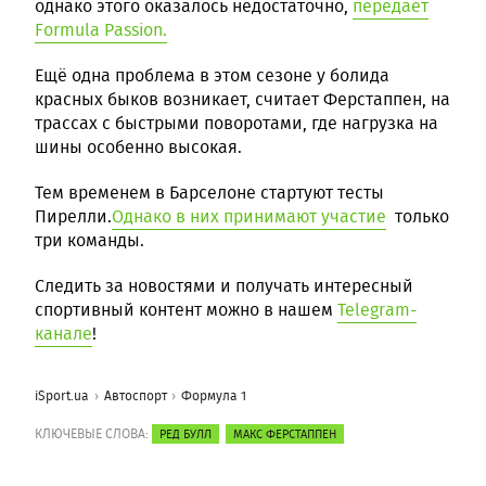
однако этого оказалось недостаточно,
передаёт
Formula Passion.
Ещё одна проблема в этом сезоне у болида
красных быков возникает, считает Ферстаппен, на
трассах с быстрыми поворотами, где нагрузка на
шины особенно высокая.
Тем временем в Барселоне стартуют тесты
Пирелли.
Однако в них принимают участие
только
три команды.
Следить за новостями и получать интересный
спортивный контент можно в нашем
Telegram-
канале
!
iSport.ua
Автоспорт
Формула 1
КЛЮЧЕВЫЕ СЛОВА:
РЕД БУЛЛ
МАКС ФЕРСТАППЕН