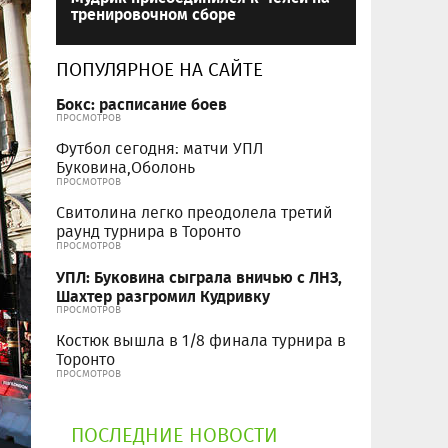
тренировочном сборе
ПОПУЛЯРНОЕ НА САЙТЕ
Бокс: расписание боев
ПРОСМОТРОВ
Футбол сегодня: матчи УПЛ
Буковина,Оболонь
ПРОСМОТРОВ
Свитолина легко преодолела третий
раунд турнира в Торонто
ПРОСМОТРОВ
УПЛ: Буковина сыграла вничью с ЛНЗ,
Шахтер разгромил Кудривку
ПРОСМОТРОВ
Костюк вышла в 1/8 финала турнира в
Торонто
ПРОСМОТРОВ
ПОСЛЕДНИЕ НОВОСТИ