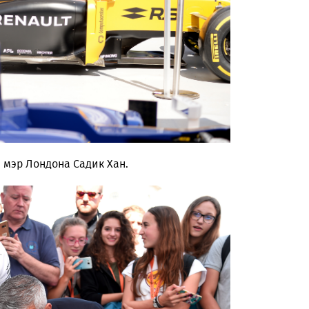
 мэр Лондона Садик Хан.