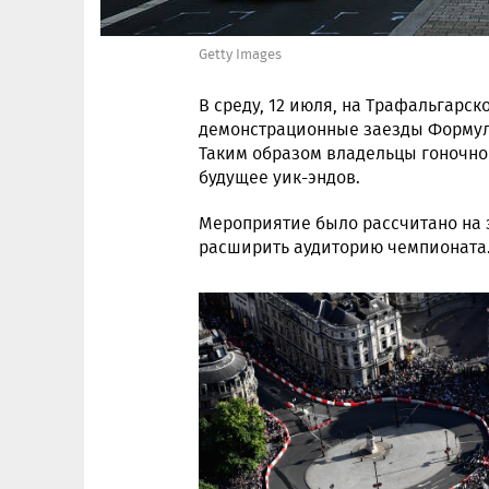
Getty Images
В среду, 12 июля, на Трафальгарс
демонстрационные заезды Формулы-
Таким образом владельцы гоночно
будущее уик-эндов.
Мероприятие было рассчитано на зр
расширить аудиторию чемпионата