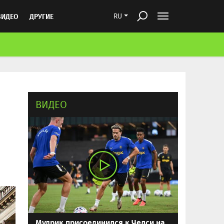
ВИДЕО
ДРУГИЕ
RU
ВИДЕО
Мудрик присоединился к Челси на