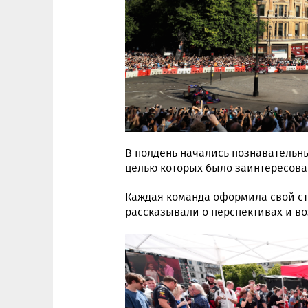
В полдень начались познавательны
целью которых было заинтересова
Каждая команда оформила свой ст
рассказывали о перспективах и во