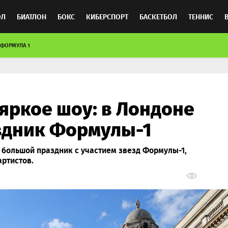
ОЛ
БИАТЛОН
БОКС
КИБЕРСПОРТ
БАСКЕТБОЛ
ТЕННИС
ФОРМУЛА 1
ТОСПОРТ
 яркое шоу: в Лондоне
здник Формулы-1
 большой праздник с участием звезд Формулы-1,
ртистов.