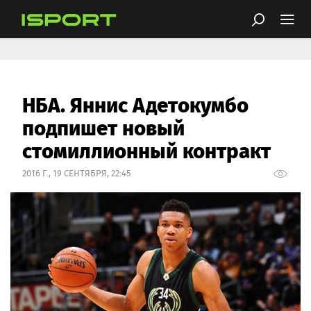
НБА. Яннис Адетокумбо
подпишет новый
стомиллионный контракт
2016 Г., 19 СЕНТЯБРЯ, 22:45