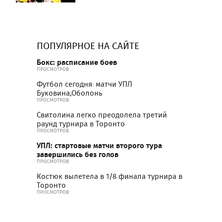
ПОПУЛЯРНОЕ НА САЙТЕ
Бокс: расписание боев
ПРОСМОТРОВ
Футбол сегодня: матчи УПЛ
Буковина,Оболонь
ПРОСМОТРОВ
Свитолина легко преодолела третий
раунд турнира в Торонто
ПРОСМОТРОВ
УПЛ: стартовые матчи второго тура
завершились без голов
ПРОСМОТРОВ
Костюк вылетела в 1/8 финала турнира в
Торонто
ПРОСМОТРОВ