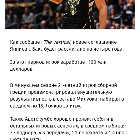
Как сообщает
The Vertical
, новое соглашение
Янниса с Бакс будет рассчитано на четыре года.
За этот период игрок заработает 100 млн
долларов.
В минувшем сезоне 21-летний игрок сборной
греции продемонстрировал внушительную
результативность в составе Милуоки, набирая в
среднем по 16.9 очков за игру.
Также Адетокумбо хорошо проявил себя и в
остальных игровых аспектах, в среднем набирая
7.7 подбора, 4.3 передачи, 1.2 перехвата и 1.4 блок-
шота за матч.