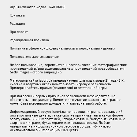
Идентификатор медиа - R40-06065
Контакты
Редакция
Про проект
Редакционная политика
Политика в сфере конфиденциальности и персональных данных
Пользовательское соглашение
Любое копирование, перепечатка и воспроизведение фотографических
произведений и/или аудиовизуальных произведений правообладателя
Getty Images - строго запрещено.
Материалы сайта isport.ua предназначены для лиц старше 21 года (21+).
Участие в азартных играх может вызвать игровую зависимость.
Придерживайтесь правил (принципов) ответственной игры.
При появлении первых признаков зависимости незамедлительно
обратитесь к специалисту. Помните, что участие в азартных играх не
может быть источником доходов или альтернативой работе.
Информационный ресурс isport.ua не проводит игры на реальные и/
или виртуальные деньги, также сайт не принимает ни в какой форме
oплaту ставок и иных платежей, которые связаны/могут быть связаны c
азартными игрaми, букмекерами или тотализаторами. Любые
материалы на информационном ресурсе isport.ua публикуютcя
исключительно в информационных целях.