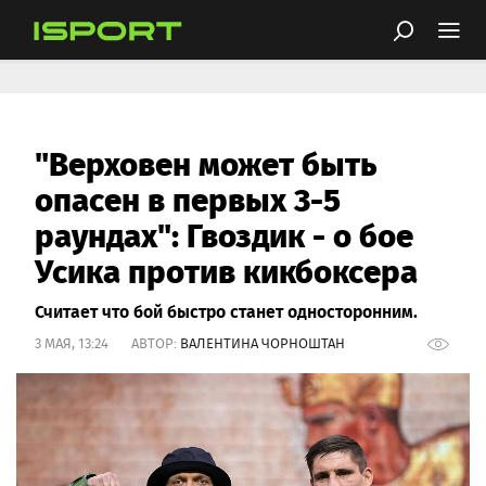
"Верховен может быть
опасен в первых 3-5
раундах": Гвоздик - о бое
Усика против кикбоксера
Считает что бой быстро станет односторонним.
3 МАЯ, 13:24 АВТОР:
ВАЛЕНТИНА ЧОРНОШТАН