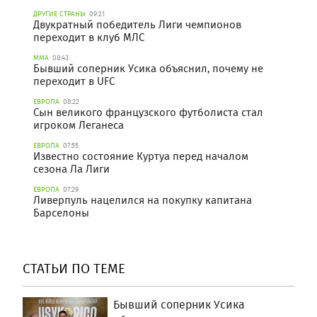
ДРУГИЕ СТРАНЫ
09:21
Двукратный победитель Лиги чемпионов
переходит в клуб МЛС
ММА
08:43
Бывший соперник Усика объяснил, почему не
переходит в UFC
ЕВРОПА
08:22
Сын великого французского футболиста стал
игроком Леганеса
ЕВРОПА
07:55
Известно состояние Куртуа перед началом
сезона Ла Лиги
ЕВРОПА
07:29
Ливерпуль нацелился на покупку капитана
Барселоны
СТАТЬИ ПО ТЕМЕ
Бывший соперник Усика