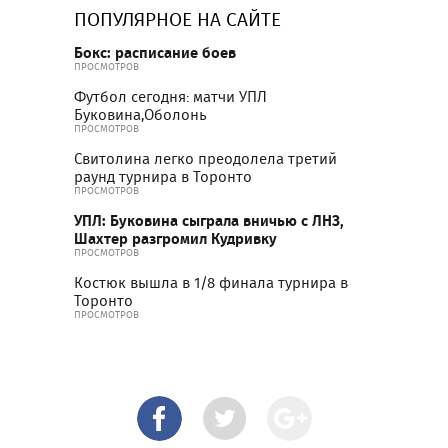
ПОПУЛЯРНОЕ НА САЙТЕ
Бокс: расписание боев
ПРОСМОТРОВ
Футбол сегодня: матчи УПЛ
Буковина,Оболонь
ПРОСМОТРОВ
Свитолина легко преодолела третий
раунд турнира в Торонто
ПРОСМОТРОВ
УПЛ: Буковина сыграла вничью с ЛНЗ,
Шахтер разгромил Кудривку
ПРОСМОТРОВ
Костюк вышла в 1/8 финала турнира в
Торонто
ПРОСМОТРОВ