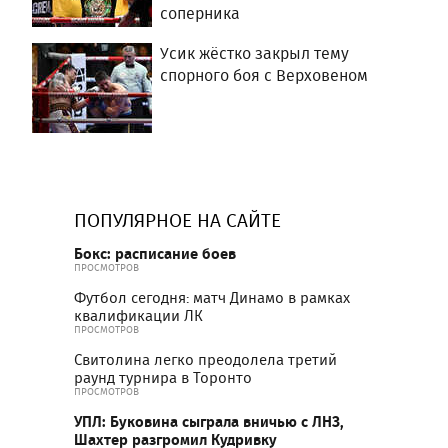
соперника
Усик жёстко закрыл тему
спорного боя с Верховеном
ПОПУЛЯРНОЕ НА САЙТЕ
Бокс: расписание боев
ПРОСМОТРОВ
Футбол сегодня: матч Динамо в рамках
квалификации ЛК
ПРОСМОТРОВ
Свитолина легко преодолела третий
раунд турнира в Торонто
ПРОСМОТРОВ
УПЛ: Буковина сыграла вничью с ЛНЗ,
Шахтер разгромил Кудривку