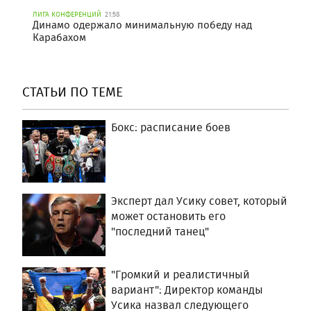
ЛИГА КОНФЕРЕНЦИЙ
21:58
Динамо одержало минимальную победу над
Карабахом
СТАТЬИ ПО ТЕМЕ
Бокс: расписание боев
Эксперт дал Усику совет, который
может остановить его
"последний танец"
"Громкий и реалистичный
вариант": Директор команды
Усика назвал следующего