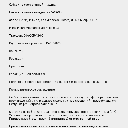
Субъект в сфере онлайн-медиа
Название онлайн-медиа - «ISPORT»
Адрес: 02091, г. Киев, Харьковское шоссе, д. 172-Б, оф. 208/1
E-mail: sunlight@mediadim.com.ua
Телефон: 044-205-43-00
Идентификатор медиа - R40-06065
Контакты
Редакция
Про проект
Редакционная политика
Политика в сфере конфиденциальности и персональных данных
Пользовательское соглашение
Любое копирование, перепечатка и воспроизведение фотографических
произведений и/или аудиовизуальных произведений правообладателя
Getty Images - строго запрещено.
Материалы сайта isport.ua предназначены для лиц старше 21 года (21+).
Участие в азартных играх может вызвать игровую зависимость.
Придерживайтесь правил (принципов) ответственной игры.
При появлении первых признаков зависимости незамедлительно