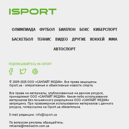
ОЛИМПИАДА
ФУТБОЛ
БИАТЛОН
БОКС
КИБЕРСПОРТ
БАСКЕТБОЛ
ТЕННИС
ВИДЕО
ДРУГИЕ
ХОККЕЙ
ММА
АВТОСПОРТ
ПОДПИСЫВАЙТЕСЬ НА ISPORT
© 2009-2025 ООО «САНЛАЙТ МЕДИА». Все права защищены.
iSport.ua - оперативные и объективные новости спорта.
Все права на материалы, опубликованные на данном ресурсе,
принадлежат ООО «САНЛАЙТ МЕДИА». Какое-либо использование
материалов без письменного разрешения ООО «САНЛАЙТ МЕДИА»
запрещено. При правомерном использовании материалов с данного
ресурса, гиперссылка на iSport.ua обязательна.
E-mail редакции:
info@isport.ua
По вопросам рекламы обращайтесь:
reklama@mediadim.com.ua