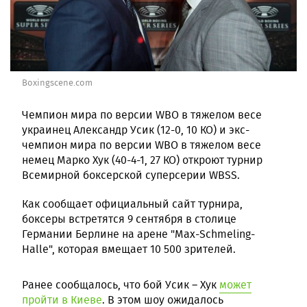
Boxingscene.com
Чемпион мира по версии WBO в тяжелом весе
украинец Александр Усик (12-0, 10 КО) и экс-
чемпион мира по версии WBO в тяжелом весе
немец Марко Хук (40-4-1, 27 КО) откроют турнир
Всемирной боксерской суперсерии WBSS.
Как сообщает официальный сайт турнира,
боксеры встретятся 9 сентября в столице
Германии Берлине на арене "Max-Schmeling-
Halle", которая вмещает 10 500 зрителей.
Ранее сообщалось, что бой Усик – Хук
может
пройти в Киеве
. В этом шоу ожидалось