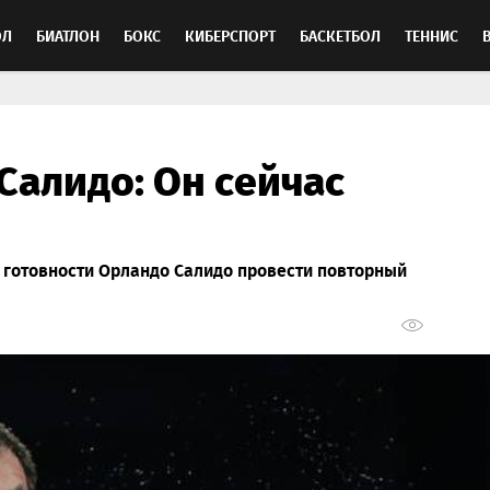
ОЛ
БИАТЛОН
БОКС
КИБЕРСПОРТ
БАСКЕТБОЛ
ТЕННИС
ТОСПОРТ
Салидо: Он сейчас
 готовности Орландо Салидо провести повторный