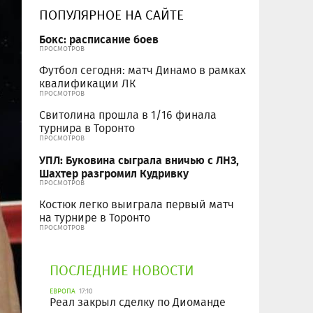
ПОПУЛЯРНОЕ НА САЙТЕ
Бокс: расписание боев
ПРОСМОТРОВ
Футбол сегодня: матч Динамо в рамках
квалификации ЛК
ПРОСМОТРОВ
Свитолина прошла в 1/16 финала
турнира в Торонто
ПРОСМОТРОВ
УПЛ: Буковина сыграла вничью с ЛНЗ,
Шахтер разгромил Кудривку
ПРОСМОТРОВ
Костюк легко выиграла первый матч
на турнире в Торонто
ПРОСМОТРОВ
ПОСЛЕДНИЕ НОВОСТИ
ЕВРОПА
17:10
Реал закрыл сделку по Диоманде