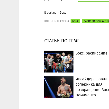
iSport.ua
Бокс
КЛЮЧЕВЫЕ СЛОВА:
БОКС
ВАСИЛИЙ ЛОМАЧЕН
СТАТЬИ ПО ТЕМЕ
Бокс: расписание
Инсайдер назвал
соперника для
возвращения Вас
Ломаченко