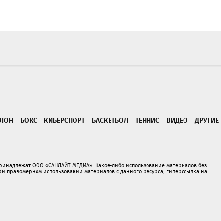
ТЛОН
БОКС
КИБЕРСПОРТ
БАСКЕТБОЛ
ТЕННИС
ВИДЕО
ДРУГИЕ
принадлежат ООО «САНЛАЙТ МЕДИА». Какое-либо использование материалов без
 правомерном использовании материалов с данного ресурса, гиперссылка на