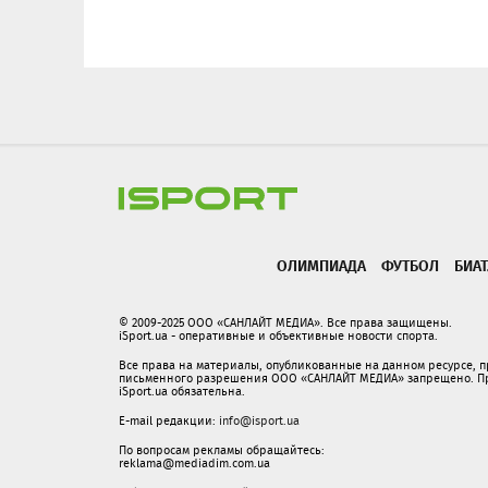
ОЛИМПИАДА
ФУТБОЛ
БИА
© 2009-2025 ООО «САНЛАЙТ МЕДИА». Все права защищены.
iSport.ua - оперативные и объективные новости спорта.
Все права на материалы, опубликованные на данном ресурсе, 
письменного разрешения ООО «САНЛАЙТ МЕДИА» запрещено. При
iSport.ua обязательна.
E-mail редакции:
info@isport.ua
По вопросам рекламы обращайтесь:
reklama@mediadim.com.ua