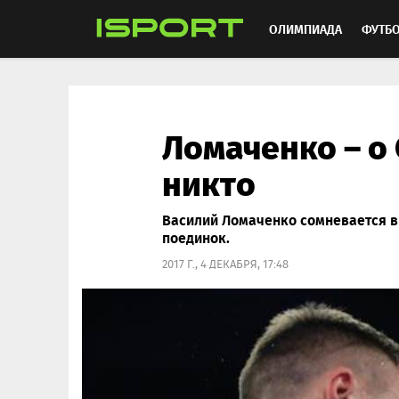
ОЛИМПИАДА
ФУТБ
ХОККЕЙ
ММА
АВ
Ломаченко – о 
никто
Василий Ломаченко сомневается в
поединок.
2017 Г., 4 ДЕКАБРЯ, 17:48