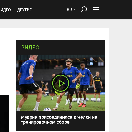
ВИДЕО
ДРУГИЕ
RU
ВИДЕО
Мудрик присоединился к Челси на
тренировочном сборе