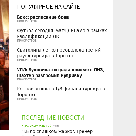
ПОПУЛЯРНОЕ НА САЙТЕ
Бокс: расписание боев
ПРОСМОТРОВ
Футбол сегодня: матч Динамо в рамках
квалификации ЛК
ПРОСМОТРОВ
Свитолина легко преодолела третий
раунд турнира в Торонто
ПРОСМОТРОВ
УПЛ: Буковина сыграла вничью с ЛНЗ,
Шахтер разгромил Кудривку
ПРОСМОТРОВ
Костюк вышла в 1/8 финала турнира в
Торонто
ПРОСМОТРОВ
ПОСЛЕДНИЕ НОВОСТИ
ЛИГА КОНФЕРЕНЦИЙ
13:59
"Было слишком жарко": Тренер