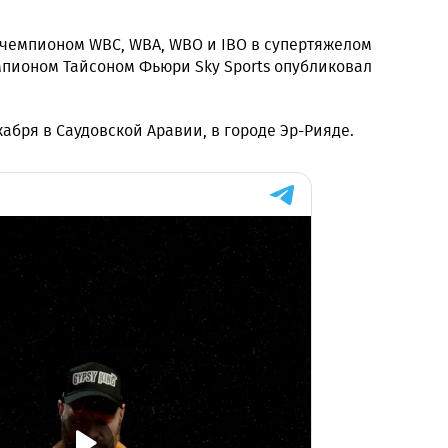
 чемпионом WBC, WBA, WBO и IBO в супертяжелом
мпионом Тайсоном Фьюри Sky Sports опубликовал
абря в Саудовской Аравии, в городе Эр-Рияде.