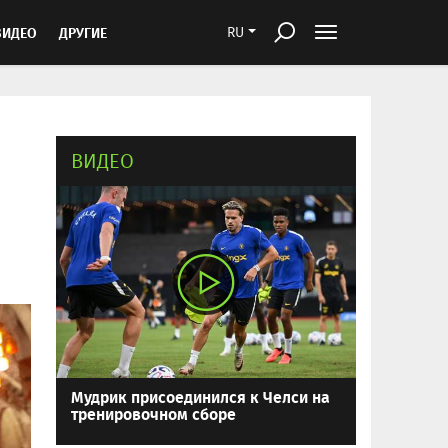
ВИДЕО
ДРУГИЕ
RU
ВИДЕО
Мудрик присоединился к Челси на
тренировочном сборе