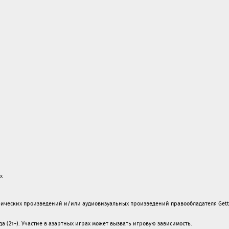
х
ических произведений и/или аудиовизуальных произведений правообладателя Gett
а (21+). Участие в азартных играх может вызвать игровую зависимость.