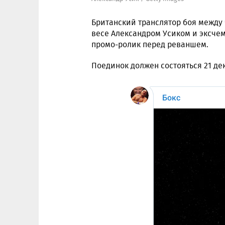
Британский транслятор боя между
весе Александром Усиком и эксче
промо-ролик перед реваншем.
Поединок должен состояться 21 дек