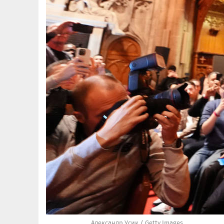
Александр Усик / Getty Images