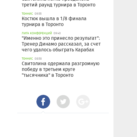
третий раунд турнира в Торонто
ТЕННИС
09:55
Костюк вышла в 1/8 финала
турнира в Торонто
ЛИГА КОНФЕРЕНЦИЙ
09:40
"Именно это принесло результат":
Тренер Динамо рассказал, за счет
чего удалось обыграть Карабах
ТЕННИС
08:58
Свитолина одержала разгромную
победу в третьем круге
"тысячника" в Торонто