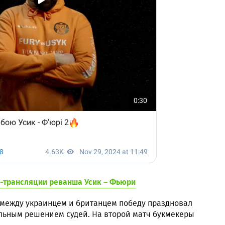
-трансляции реванша Усик – Фьюри
 между украинцем и британцем победу праздновал
льным решением судей. На второй матч букмекеры