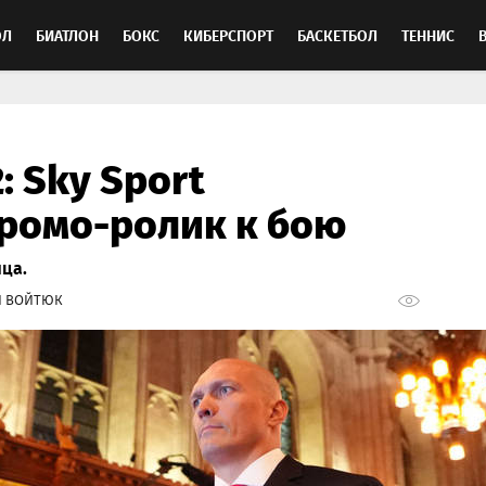
ОЛ
БИАТЛОН
БОКС
КИБЕРСПОРТ
БАСКЕТБОЛ
ТЕННИС
ТОСПОРТ
: Sky Sport
ромо-ролик к бою
яца.
Й ВОЙТЮК