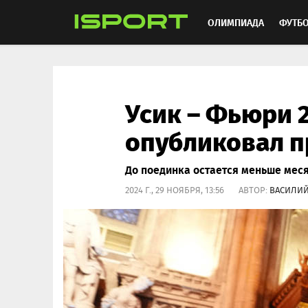
ОЛИМПИАДА
ФУТБ
ХОККЕЙ
ММА
АВ
Усик – Фьюри 2
опубликовал п
До поединка остается меньше мес
2024 Г., 29 НОЯБРЯ, 13:56 АВТОР:
ВАСИЛИ