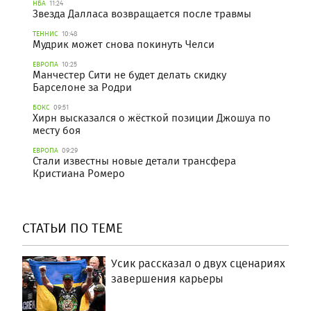
НБА
11:24
Звезда Далласа возвращается после травмы
ТЕННИС
10:48
Мудрик может снова покинуть Челси
ЕВРОПА
10:25
Манчестер Сити не будет делать скидку
Барселоне за Родри
БОКС
09:51
Хирн высказался о жёсткой позиции Джошуа по
месту боя
ЕВРОПА
09:29
Стали известны новые детали трансфера
Кристиана Ромеро
СТАТЬИ ПО ТЕМЕ
Усик рассказал о двух сценариях
завершения карьеры