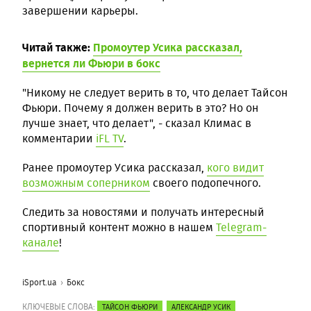
завершении карьеры.
Читай также:
Промоутер Усика рассказал,
вернется ли Фьюри в бокс
"Никому не следует верить в то, что делает Тайсон
Фьюри. Почему я должен верить в это? Но он
лучше знает, что делает", - сказал Климас в
комментарии
iFL TV
.
Ранее промоутер Усика рассказал,
кого видит
возможным соперником
своего подопечного.
Следить за новостями и получать интересный
спортивный контент можно в нашем
Telegram-
канале
!
iSport.ua
Бокс
КЛЮЧЕВЫЕ СЛОВА:
ТАЙСОН ФЬЮРИ
АЛЕКСАНДР УСИК