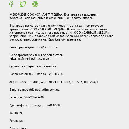
© 2009-2025 ООО «САНЛАЙТ МЕДИА». Все права защищены.
iSport.ua - оперативные и объективные новости спорта.
Все права на материалы, опубликованные на данном ресурсе,
принадлежат ООО «САНЛАЙТ МЕДИА». Какое-либо использование
материалов без письменного разрешения ООО «САНЛАЙТ МЕДИА»
запрещено. При правомерном использовании материалов с данного
ресурса, гиперссылка на iSport.ua обязательна.
E-mail редакции:
info@isport.ua
По вопросам рекламы обращайтесь:
reklama@mediadim.com.ua
Субъект в сфере онлайн-медиа
Название онлайн-медиа - «ISPORT»
Адрес: 02091, г. Киев, Харьковское шоссе, д. 172-Б, оф. 208/1
E-mail: sunlight@mediadim.com.ua
Телефон: 044-205-43-00
Идентификатор медиа - R40-06065
Контакты
Редакция
Про проект