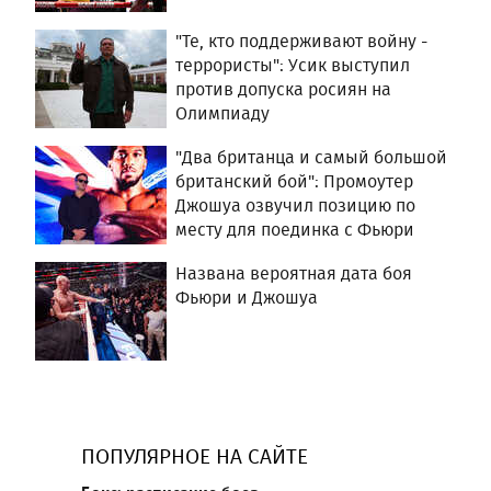
"Те, кто поддерживают войну -
террористы": Усик выступил
против допуска росиян на
Олимпиаду
"Два британца и самый большой
британский бой": Промоутер
Джошуа озвучил позицию по
месту для поединка с Фьюри
Названа вероятная дата боя
Фьюри и Джошуа
ПОПУЛЯРНОЕ НА САЙТЕ