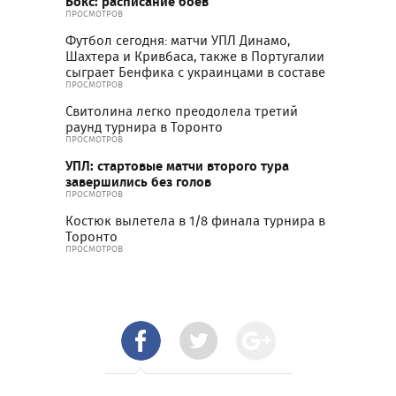
Бокс: расписание боев
ПРОСМОТРОВ
Футбол сегодня: матчи УПЛ Динамо,
Шахтера и Кривбаса, также в Португалии
сыграет Бенфика с украинцами в составе
ПРОСМОТРОВ
Свитолина легко преодолела третий
раунд турнира в Торонто
ПРОСМОТРОВ
УПЛ: стартовые матчи второго тура
завершились без голов
ПРОСМОТРОВ
Костюк вылетела в 1/8 финала турнира в
Торонто
ПРОСМОТРОВ