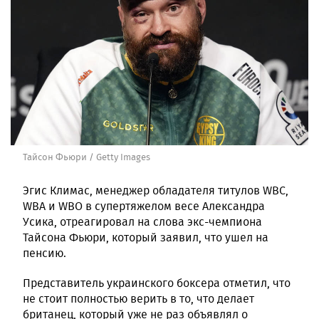
Тайсон Фьюри / Getty Images
Эгис Климас, менеджер обладателя титулов WBC,
WBA и WBO в супертяжелом весе Александра
Усика, отреагировал на слова экс-чемпиона
Тайсона Фьюри, который заявил, что ушел на
пенсию.
Представитель украинского боксера отметил, что
не стоит полностью верить в то, что делает
британец, который уже не раз объявлял о