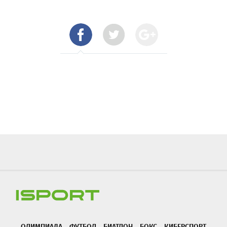
ОЛИМПИАДА
ФУТБОЛ
БИАТЛОН
БОКС
КИБЕРСПОРТ