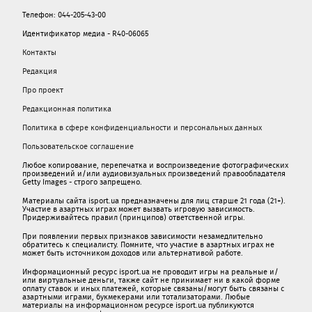
Телефон: 044-205-43-00
Идентификатор медиа - R40-06065
Контакты
Редакция
Про проект
Редакционная политика
Политика в сфере конфиденциальности и персональных данных
Пользовательское соглашение
Любое копирование, перепечатка и воспроизведение фотографических
произведений и/или аудиовизуальных произведений правообладателя
Getty Images - строго запрещено.
Материалы сайта isport.ua предназначены для лиц старше 21 года (21+).
Участие в азартных играх может вызвать игровую зависимость.
Придерживайтесь правил (принципов) ответственной игры.
При появлении первых признаков зависимости незамедлительно
обратитесь к специалисту. Помните, что участие в азартных играх не
может быть источником доходов или альтернативой работе.
Информационный ресурс isport.ua не проводит игры на реальные и/
или виртуальные деньги, также сайт не принимает ни в какой форме
oплaту ставок и иных платежей, которые связаны/могут быть связаны c
азартными игрaми, букмекерами или тотализаторами. Любые
материалы на информационном ресурсе isport.ua публикуютcя