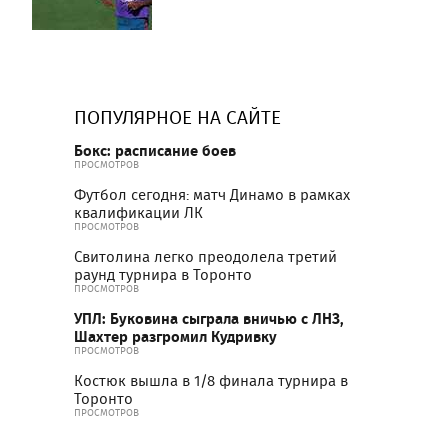
ПОПУЛЯРНОЕ НА САЙТЕ
Бокс: расписание боев
ПРОСМОТРОВ
Футбол сегодня: матч Динамо в рамках
квалификации ЛК
ПРОСМОТРОВ
Свитолина легко преодолела третий
раунд турнира в Торонто
ПРОСМОТРОВ
УПЛ: Буковина сыграла вничью с ЛНЗ,
Шахтер разгромил Кудривку
ПРОСМОТРОВ
Костюк вышла в 1/8 финала турнира в
Торонто
ПРОСМОТРОВ