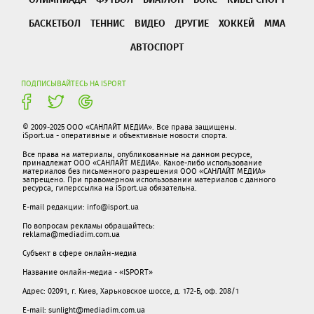
БАСКЕТБОЛ
ТЕННИС
ВИДЕО
ДРУГИЕ
ХОККЕЙ
ММА
АВТОСПОРТ
ПОДПИСЫВАЙТЕСЬ НА ISPORT
© 2009-2025 ООО «САНЛАЙТ МЕДИА». Все права защищены.
iSport.ua - оперативные и объективные новости спорта.
Все права на материалы, опубликованные на данном ресурсе,
принадлежат ООО «САНЛАЙТ МЕДИА». Какое-либо использование
материалов без письменного разрешения ООО «САНЛАЙТ МЕДИА»
запрещено. При правомерном использовании материалов с данного
ресурса, гиперссылка на iSport.ua обязательна.
E-mail редакции:
info@isport.ua
По вопросам рекламы обращайтесь:
reklama@mediadim.com.ua
Субъект в сфере онлайн-медиа
Название онлайн-медиа - «ISPORT»
Адрес: 02091, г. Киев, Харьковское шоссе, д. 172-Б, оф. 208/1
E-mail: sunlight@mediadim.com.ua