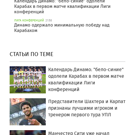
Календарь Динамо: "бело-синие" одолели
Карабах в первом матче квалификации Лиги
конференций
ЛИГА КОНФЕРЕНЦИЙ
21:58
Динамо одержало минимальную победу над
Карабахом
СТАТЬИ ПО ТЕМЕ
Календарь Динамо: "бело-синие"
одолели Карабах в первом матче
квалификации Лиги
конференций
Представители Шахтера и Карпат
признаны лучшими игроком и
тренером первого тура УПЛ
Манчестер Сити уже начал