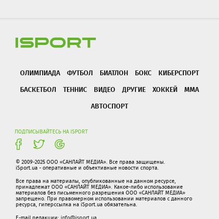
ОЛИМПИАДА
ФУТБОЛ
БИАТЛОН
БОКС
КИБЕРСПОРТ
БАСКЕТБОЛ
ТЕННИС
ВИДЕО
ДРУГИЕ
ХОККЕЙ
ММА
АВТОСПОРТ
ПОДПИСЫВАЙТЕСЬ НА ISPORT
© 2009-2025 ООО «САНЛАЙТ МЕДИА». Все права защищены.
iSport.ua - оперативные и объективные новости спорта.
Все права на материалы, опубликованные на данном ресурсе,
принадлежат ООО «САНЛАЙТ МЕДИА». Какое-либо использование
материалов без письменного разрешения ООО «САНЛАЙТ МЕДИА»
запрещено. При правомерном использовании материалов с данного
ресурса, гиперссылка на iSport.ua обязательна.
E-mail редакции:
info@isport.ua