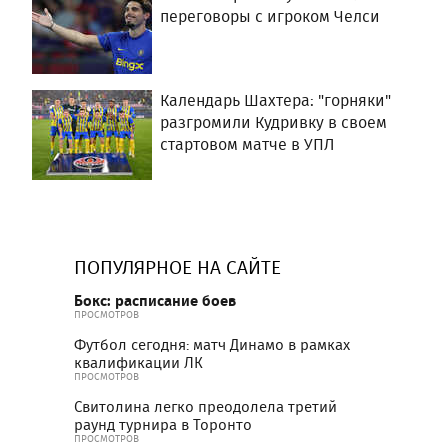
переговоры с игроком Челси
Календарь Шахтера: "горняки"
разгромили Кудривку в своем
стартовом матче в УПЛ
ПОПУЛЯРНОЕ НА САЙТЕ
Бокс: расписание боев
ПРОСМОТРОВ
Футбол сегодня: матч Динамо в рамках
квалификации ЛК
ПРОСМОТРОВ
Свитолина легко преодолела третий
раунд турнира в Торонто
ПРОСМОТРОВ