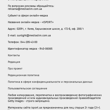
По вопросам рекламы обращайтесь:
reklama@mediadim.com.ua
Субъект в сфере онлайн-медиа
Название онлайн-медиа - «ISPORT»
Адрес: 02091, г. Киев, Харьковское шоссе, д. 172-Б, оф. 208/1
E-mail: sunlight@mediadim.com.ua
Телефон: 044-205-43-00
Идентификатор медиа - R40-06065
Контакты
Редакция
Про проект
Редакционная политика
Политика в сфере конфиденциальности и персональных данных
Пользовательское соглашение
Любое копирование, перепечатка и воспроизведение фотографических
произведений и/или аудиовизуальных произведений правообладателя
Getty Images - строго запрещено.
Материалы сайта isport.ua предназначены для лиц старше 21 года (21+).