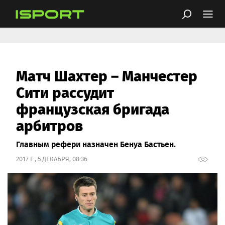
Матч Шахтер – Манчестер
Сити рассудит
французская бригада
арбитров
Главным рефери назначен Бенуа Бастьен.
2017 Г., 5 ДЕКАБРЯ, 08:36