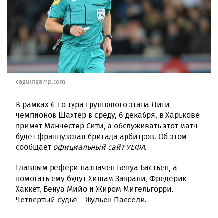
eaguingamp.com
В рамках 6-го тура группового этапа Лиги
чемпионов Шахтер в среду, 6 декабря, в Харькове
примет Манчестер Сити, а обслуживать этот матч
будет французская бригада арбитров. Об этом
сообщает
официальный сайт УЕФА
.
Главным рефери назначен Бенуа Бастьен, а
помогать ему будут Хишам Закрани, Фредерик
Хаккет, Бенуа Мийо и Жиром Мигельгорри.
Четвертый судья – Жульен Пассели.