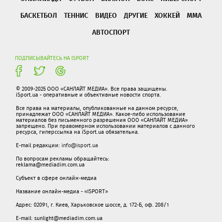
БАСКЕТБОЛ
ТЕННИС
ВИДЕО
ДРУГИЕ
ХОККЕЙ
ММА
АВТОСПОРТ
ПОДПИСЫВАЙТЕСЬ НА ISPORT
© 2009-2025 ООО «САНЛАЙТ МЕДИА». Все права защищены.
iSport.ua - оперативные и объективные новости спорта.
Все права на материалы, опубликованные на данном ресурсе,
принадлежат ООО «САНЛАЙТ МЕДИА». Какое-либо использование
материалов без письменного разрешения ООО «САНЛАЙТ МЕДИА»
запрещено. При правомерном использовании материалов с данного
ресурса, гиперссылка на iSport.ua обязательна.
E-mail редакции:
info@isport.ua
По вопросам рекламы обращайтесь:
reklama@mediadim.com.ua
Субъект в сфере онлайн-медиа
Название онлайн-медиа - «ISPORT»
Адрес: 02091, г. Киев, Харьковское шоссе, д. 172-Б, оф. 208/1
E-mail: sunlight@mediadim.com.ua