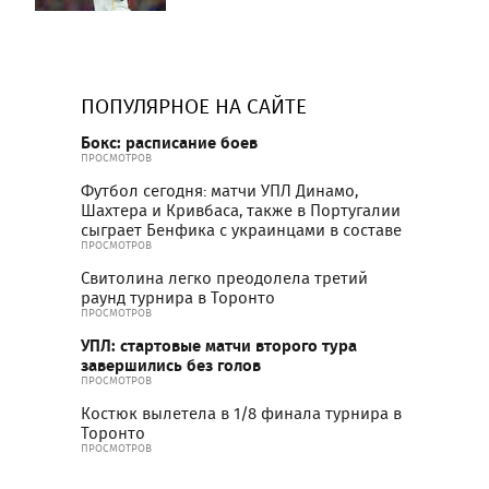
ПОПУЛЯРНОЕ НА САЙТЕ
Бокс: расписание боев
ПРОСМОТРОВ
Футбол сегодня: матчи УПЛ Динамо,
Шахтера и Кривбаса, также в Португалии
сыграет Бенфика с украинцами в составе
ПРОСМОТРОВ
Свитолина легко преодолела третий
раунд турнира в Торонто
ПРОСМОТРОВ
УПЛ: стартовые матчи второго тура
завершились без голов
ПРОСМОТРОВ
Костюк вылетела в 1/8 финала турнира в
Торонто
ПРОСМОТРОВ