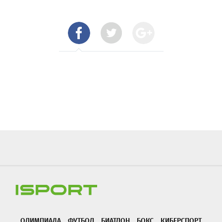
ОЛИМПИАДА
ФУТБОЛ
БИАТЛОН
БОКС
КИБЕРСПОРТ