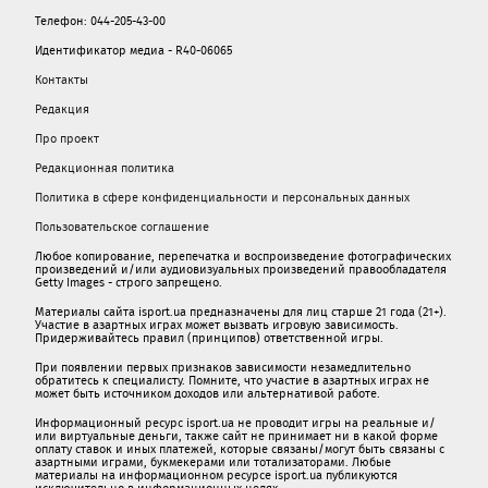
Телефон: 044-205-43-00
Идентификатор медиа - R40-06065
Контакты
Редакция
Про проект
Редакционная политика
Политика в сфере конфиденциальности и персональных данных
Пользовательское соглашение
Любое копирование, перепечатка и воспроизведение фотографических
произведений и/или аудиовизуальных произведений правообладателя
Getty Images - строго запрещено.
Материалы сайта isport.ua предназначены для лиц старше 21 года (21+).
Участие в азартных играх может вызвать игровую зависимость.
Придерживайтесь правил (принципов) ответственной игры.
При появлении первых признаков зависимости незамедлительно
обратитесь к специалисту. Помните, что участие в азартных играх не
может быть источником доходов или альтернативой работе.
Информационный ресурс isport.ua не проводит игры на реальные и/
или виртуальные деньги, также сайт не принимает ни в какой форме
oплaту ставок и иных платежей, которые связаны/могут быть связаны c
азартными игрaми, букмекерами или тотализаторами. Любые
материалы на информационном ресурсе isport.ua публикуютcя
исключительно в информационных целях.