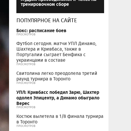
тренировочном сборе
ПОПУЛЯРНОЕ НА САЙТЕ
Бокс: расписание боев
ПРОСМОТРОВ
Футбол сегодня: матчи УПЛ Динамо,
Шахтера и Кривбаса, также в
Португалии сыграет Бенфика с
украинцами в составе
ПРОСМОТРОВ
Свитолина легко преодолела третий
раунд турнира в Торонто
ПРОСМОТРОВ
УПЛ: Кривбасс победил Зарю, Шахтер
одолел Эпицентр, а Динамо обыграло
Верес
ПРОСМОТРОВ
Костюк вылетела в 1/8 финала турнира
в Торонто
ПРОСМОТРОВ