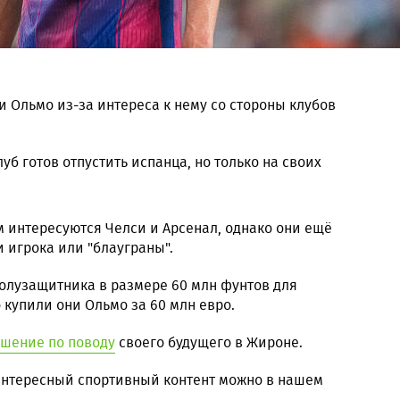
и Ольмо из-за интереса к нему со стороны клубов
луб готов отпустить испанца, но только на своих
м интересуются Челси и Арсенал, однако они ещё
 игрока или "блауграны".
полузащитника в размере 60 млн фунтов для
 купили они Ольмо за 60 млн евро.
ешение по поводу
своего будущего в Жироне.
 интересный спортивный контент можно в нашем