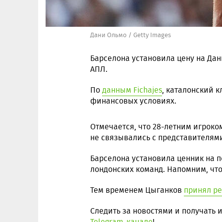
Дани Ольмо / Getty Images
Барселона установила цену на Дан
АПЛ.
По
данным Fichajes
, каталонский к
финансовых условиях.
Отмечается, что 28-летним игроко
не связывались с представителями
Барселона установила ценник на 
лондонских команд. Напомним, что
Тем временем Цыганков
принял р
Следить за новостями и получать
Telegram-канале
!