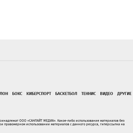
ТЛОН
БОКС
КИБЕРСПОРТ
БАСКЕТБОЛ
ТЕННИС
ВИДЕО
ДРУГИЕ
принадлежат ООО «САНЛАЙТ МЕДИА». Какое-либо использование материалов без
 правомерном использовании материалов с данного ресурса, гиперссылка на