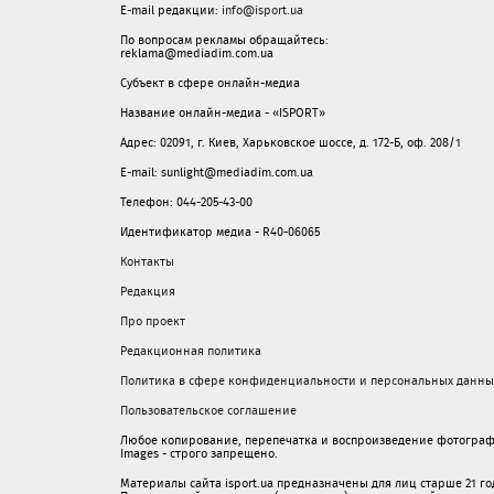
E-mail редакции:
info@isport.ua
По вопросам рекламы обращайтесь:
reklama@mediadim.com.ua
Субъект в сфере онлайн-медиа
Название онлайн-медиа - «ISPORT»
Адрес: 02091, г. Киев, Харьковское шоссе, д. 172-Б, оф. 208/1
E-mail: sunlight@mediadim.com.ua
Телефон: 044-205-43-00
Идентификатор медиа - R40-06065
Контакты
Редакция
Про проект
Редакционная политика
Политика в сфере конфиденциальности и персональных данны
Пользовательское соглашение
Любое копирование, перепечатка и воспроизведение фотограф
Images - строго запрещено.
Материалы сайта isport.ua предназначены для лиц старше 21 год