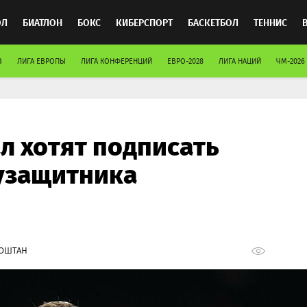
ОЛ
БИАТЛОН
БОКС
КИБЕРСПОРТ
БАСКЕТБОЛ
ТЕННИС
В
ЛИГА ЕВРОПЫ
ЛИГА КОНФЕРЕНЦИЙ
ЕВРО-2028
ЛИГА НАЦИЙ
ЧМ-2026
ТОСПОРТ
л хотят подписать
узащитника
ОШТАН