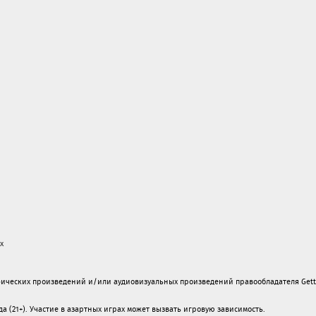
х
ических произведений и/или аудиовизуальных произведений правообладателя Gett
а (21+). Участие в азартных играх может вызвать игровую зависимость.