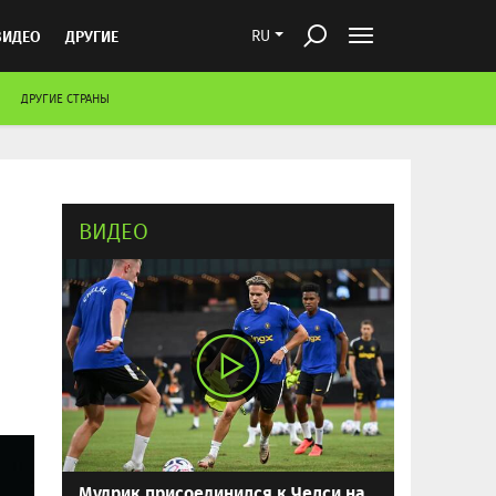
ВИДЕО
ДРУГИЕ
RU
ДРУГИЕ СТРАНЫ
ВИДЕО
Мудрик присоединился к Челси на