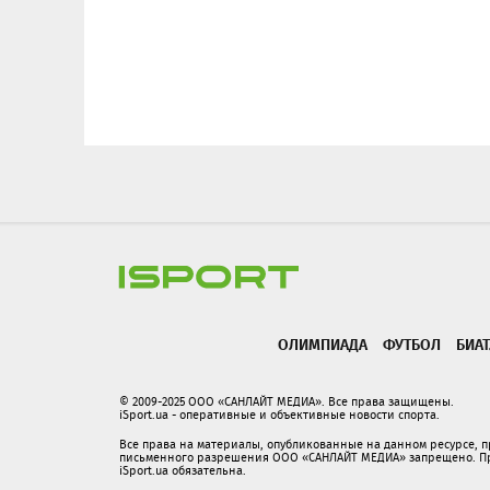
ОЛИМПИАДА
ФУТБОЛ
БИА
© 2009-2025 ООО «САНЛАЙТ МЕДИА». Все права защищены.
iSport.ua - оперативные и объективные новости спорта.
Все права на материалы, опубликованные на данном ресурсе, 
письменного разрешения ООО «САНЛАЙТ МЕДИА» запрещено. При
iSport.ua обязательна.