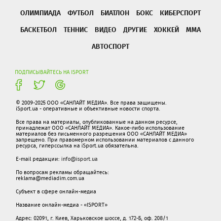
ОЛИМПИАДА
ФУТБОЛ
БИАТЛОН
БОКС
КИБЕРСПОРТ
БАСКЕТБОЛ
ТЕННИС
ВИДЕО
ДРУГИЕ
ХОККЕЙ
ММА
АВТОСПОРТ
ПОДПИСЫВАЙТЕСЬ НА ISPORT
© 2009-2025 ООО «САНЛАЙТ МЕДИА». Все права защищены.
iSport.ua - оперативные и объективные новости спорта.
Все права на материалы, опубликованные на данном ресурсе,
принадлежат ООО «САНЛАЙТ МЕДИА». Какое-либо использование
материалов без письменного разрешения ООО «САНЛАЙТ МЕДИА»
запрещено. При правомерном использовании материалов с данного
ресурса, гиперссылка на iSport.ua обязательна.
E-mail редакции:
info@isport.ua
По вопросам рекламы обращайтесь:
reklama@mediadim.com.ua
Субъект в сфере онлайн-медиа
Название онлайн-медиа - «ISPORT»
Адрес: 02091, г. Киев, Харьковское шоссе, д. 172-Б, оф. 208/1