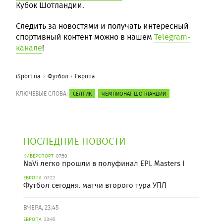
Кубок Шотландии.
Следить за новостями и получать интересный
спортивный контент можно в нашем
Telegram-
канале
!
iSport.ua
Футбол
Европа
КЛЮЧЕВЫЕ СЛОВА:
СЕЛТИК
ЧЕМПИОНАТ ШОТЛАНДИИ
ПОСЛЕДНИЕ НОВОСТИ
КИБЕРСПОРТ
07:50
NaVi легко прошли в полуфинал EPL Masters I
ЕВРОПА
07:22
Футбол сегодня: матчи второго тура УПЛ
ВЧЕРА, 23:45
ЕВРОПА
23:45