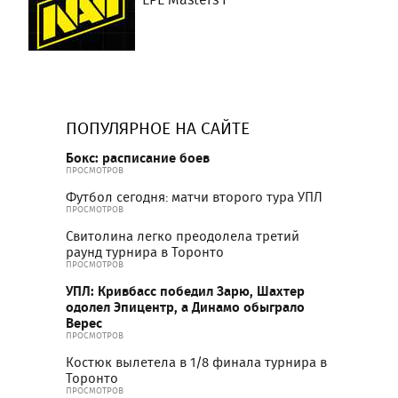
ПОПУЛЯРНОЕ НА САЙТЕ
Бокс: расписание боев
ПРОСМОТРОВ
Футбол сегодня: матчи второго тура УПЛ
ПРОСМОТРОВ
Свитолина легко преодолела третий
раунд турнира в Торонто
ПРОСМОТРОВ
УПЛ: Кривбасс победил Зарю, Шахтер
одолел Эпицентр, а Динамо обыграло
Верес
ПРОСМОТРОВ
Костюк вылетела в 1/8 финала турнира в
Торонто
ПРОСМОТРОВ