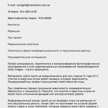
E-mail: sunlight@mediadim.com.ua
Телефон: 044-205-43-00
Идентификатор медиа - R40-06065
Контакты
Редакция
Про проект
Редакционная политика
Политика в сфере конфиденциальности и персональных данных
Пользовательское соглашение
Любое копирование, перепечатка и воспроизведение фотографических
произведений и/или аудиовизуальных произведений правообладателя
Getty Images - строго запрещено.
Материалы сайта isport.ua предназначены для лиц старше 21 года (21+).
Участие в азартных играх может вызвать игровую зависимость.
Придерживайтесь правил (принципов) ответственной игры.
При появлении первых признаков зависимости незамедлительно
обратитесь к специалисту. Помните, что участие в азартных играх не
может быть источником доходов или альтернативой работе.
Информационный ресурс isport.ua не проводит игры на реальные и/
или виртуальные деньги, также сайт не принимает ни в какой форме
oплaту ставок и иных платежей, которые связаны/могут быть связаны c