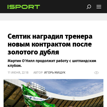
Селтик наградил тренера
новым контрактом после
золотого дубля
Мартин О'Нилл продолжит работу с шотландским
клубом.
11 ИЮНЯ, 22:18 АВТОР:
ИГОРЬ МИЩУК