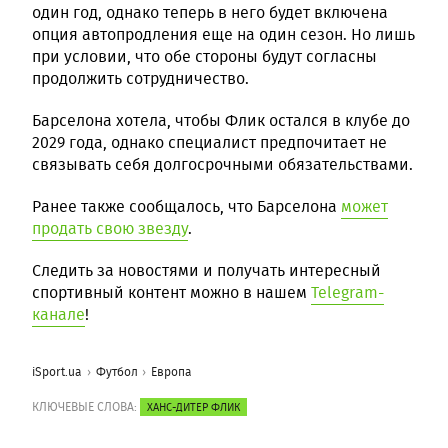
один год, однако теперь в него будет включена
опция автопродления еще на один сезон. Но лишь
при условии, что обе стороны будут согласны
продолжить сотрудничество.
Барселона хотела, чтобы Флик остался в клубе до
2029 года, однако специалист предпочитает не
связывать себя долгосрочными обязательствами.
Ранее также сообщалось, что Барселона
может
продать свою звезду
.
Следить за новостями и получать интересный
спортивный контент можно в нашем
Telegram-
канале
!
iSport.ua
Футбол
Европа
КЛЮЧЕВЫЕ СЛОВА:
ХАНС-ДИТЕР ФЛИК