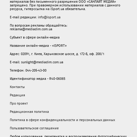
материалов без письменного разрешения ООО «САНЛАЙТ МЕДИА»
запрещено. При правомерном использовании материалов с данного
ресурса, гиперссылка на iSport.ua обязательна.
E-mail редакции:
info@isport.ua
По вопросам рекламы обращайтесь:
reklama@mediadim.com.ua
Субъект в сфере онлайн-медиа
Название онлайн-медиа - «ISPORT»
Адрес: 02091, г. Киев, Харьковское шоссе, д. 172-Б, оф. 208/1
E-mail: sunlight@mediadim.com.ua
Телефон: 044-205-43-00
Идентификатор медиа - R40-06065
Контакты
Редакция
Про проект
Редакционная политика
Политика в сфере конфиденциальности и персональных данных
Пользовательское соглашение
Любое копирование, перепечатка и воспроизведение фотографических