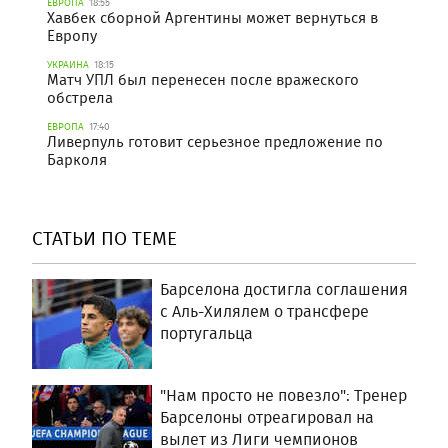
ЕВРОПА
18:55
Хавбек сборной Аргентины может вернуться в
Европу
УКРАИНА
18:15
Матч УПЛ был перенесен после вражеского
обстрела
ЕВРОПА
17:40
Ливерпуль готовит серьезное предложение по
Барколя
СТАТЬИ ПО ТЕМЕ
Барселона достигла соглашения
с Аль-Хилялем о трансфере
португальца
"Нам просто не повезло": Тренер
Барселоны отреагировал на
вылет из Лиги чемпионов