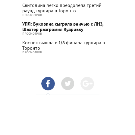
Свитолина легко преодолела третий
раунд турнира в Торонто
ПРОСМОТРОВ
УПЛ: Буковина сыграла вничью с ЛНЗ,
Шахтер разгромил Кудривку
ПРОСМОТРОВ
Костюк вышла в 1/8 финала турнира в
Торонто
ПРОСМОТРОВ