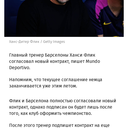
Ханс-Дитер Флик / Getty Images
Главный тренер Барселоны Ханси Флик
согласовал новый контракт, пишет Mundo
Deportivo.
Напомним, что текущее соглашение немца
заканчивается уже этим летом.
Флик и Барселона полностью согласовали новый
контракт, однако подписан он будет лишь после
того, как клуб оформить чемпионство.
После этого тренер подпишет контракт на еще