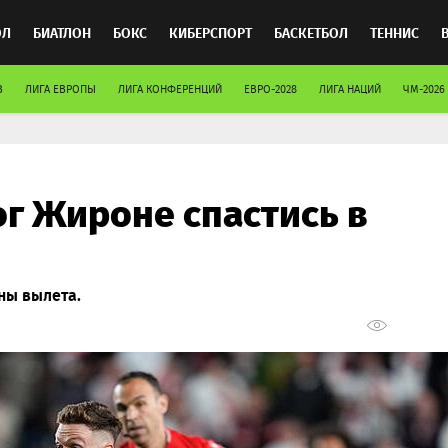
ОЛ
БИАТЛОН
БОКС
КИБЕРСПОРТ
БАСКЕТБОЛ
ТЕННИС
В
ЛИГА ЕВРОПЫ
ЛИГА КОНФЕРЕНЦИЙ
ЕВРО-2028
ЛИГА НАЦИЙ
ЧМ-2026
ТОСПОРТ
г Жироне спастись в
ны вылета.