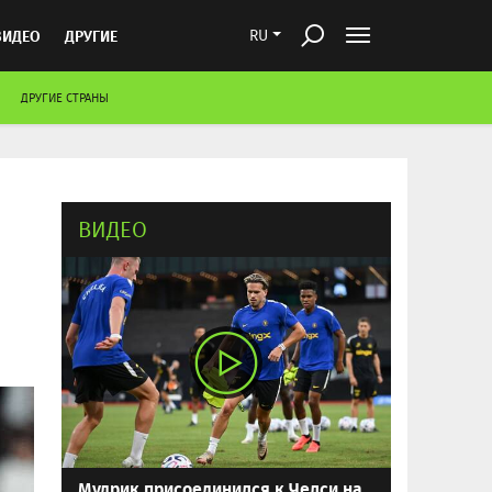
ВИДЕО
ДРУГИЕ
RU
ДРУГИЕ СТРАНЫ
ВИДЕО
Мудрик присоединился к Челси на