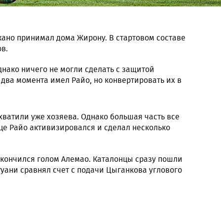
екано принимал дома Жирону. В стартовом составе
в.
днако ничего не могли сделать с защитой
 два момента имел Райо, но конвертировать их в
ватили уже хозяева. Однако большая часть все
це Райо активизировался и сделал несколько
акончился голом Алемао. Каталонцы сразу пошли
туани сравнял счет с подачи Цыганкова углового