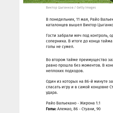
Виктор Цыганков / Getty Images
В понедельник, 11 мая, Райо Валь
каталонцев вышел Виктор Цыганко
Гости забрали мяч под контроль, о
соперника. В итоге до конца тайма
голы не сумел.
Во втором тайме преимущество зах
равно прошла без моментов. В кон
неплохих подходов.
Один из которых на 86-й минуте з
спасать игру и в самой концовке С
удара.
Райо Вальекано - Жирона 1:1
Голы:
Алемао, 86 - Стуани, 90