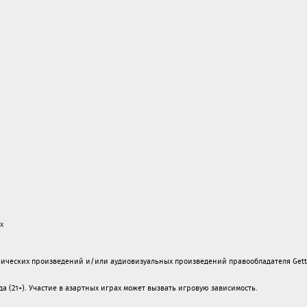
х
ических произведений и/или аудиовизуальных произведений правообладателя Gett
а (21+). Участие в азартных играх может вызвать игровую зависимость.