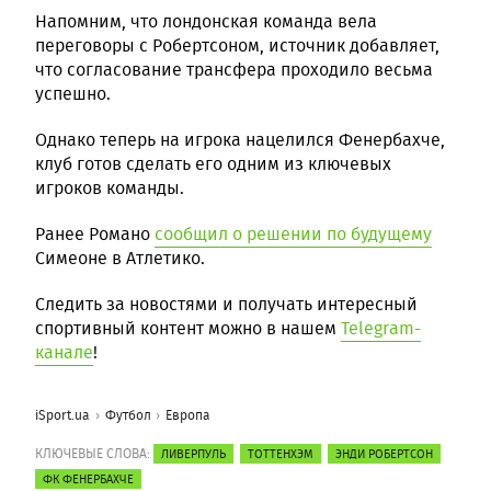
Напомним, что лондонская команда вела
переговоры с Робертсоном, источник добавляет,
что согласование трансфера проходило весьма
успешно.
Однако теперь на игрока нацелился Фенербахче,
клуб готов сделать его одним из ключевых
игроков команды.
Ранее Романо
сообщил о решении по будущему
Симеоне в Атлетико.
Следить за новостями и получать интересный
спортивный контент можно в нашем
Telegram-
канале
!
iSport.ua
Футбол
Европа
КЛЮЧЕВЫЕ СЛОВА:
ЛИВЕРПУЛЬ
ТОТТЕНХЭМ
ЭНДИ РОБЕРТСОН
ФК ФЕНЕРБАХЧЕ