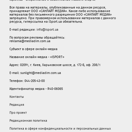
Все права на материалы, опубликованные на данном ресурсе,
принадлежат ООО «САНЛАЙТ МЕДИА». Какое-либо использование
материалов без письменного разрешения ООО «САНЛАЙТ МЕДИА»
запрещено. При правомерном использовании материалов с данного
ресурса, гиперссылка на iSport.ua обязательна.
E-mail редакции:
info@isport.ua
По вопросам рекламы обращайтесь:
reklama@mediadim.com.ua
Субъект в сфере онлайн-медиа
Название онлайн-медиа - «ISPORT»
Адрес: 02091, г. Киев, Харьковское шоссе, д. 172-Б, оф. 208/1
E-mail: sunlight@mediadim.com.ua
Телефон: 044-205-43-00
Идентификатор медиа - R40-06065
Контакты
Редакция
Про проект
Редакционная политика
Политика в сфере конфиденциальности и персональных данных