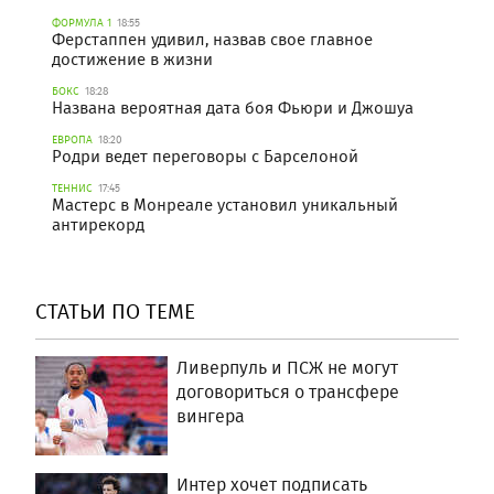
ФОРМУЛА 1
18:55
Ферстаппен удивил, назвав свое главное
достижение в жизни
БОКС
18:28
Названа вероятная дата боя Фьюри и Джошуа
ЕВРОПА
18:20
Родри ведет переговоры с Барселоной
ТЕННИС
17:45
Мастерс в Монреале установил уникальный
антирекорд
СТАТЬИ ПО ТЕМЕ
Ливерпуль и ПСЖ не могут
договориться о трансфере
вингера
Интер хочет подписать