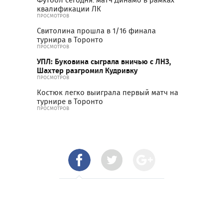
Футбол сегодня: матч Динамо в рамках
квалификации ЛК
ПРОСМОТРОВ
Свитолина прошла в 1/16 финала
турнира в Торонто
ПРОСМОТРОВ
УПЛ: Буковина сыграла вничью с ЛНЗ,
Шахтер разгромил Кудривку
ПРОСМОТРОВ
Костюк легко выиграла первый матч на
турнире в Торонто
ПРОСМОТРОВ