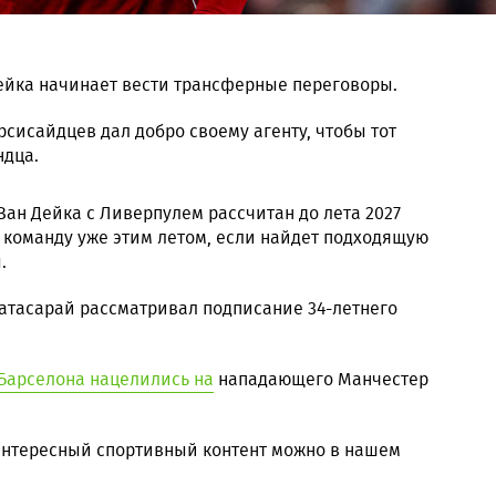
ейка начинает вести трансферные переговоры.
рсисайдцев дал добро своему агенту, чтобы тот
ндца.
ан Дейка с Ливерпулем рассчитан до лета 2027
ь команду уже этим летом, если найдет подходящую
.
латасарай рассматривал подписание 34-летнего
 Барселона нацелились на
нападающего Манчестер
 интересный спортивный контент можно в нашем