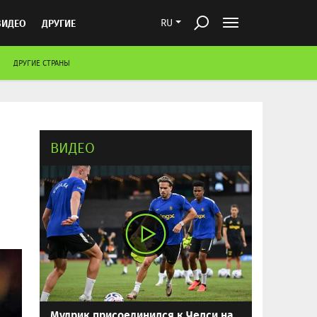
ВИДЕО
ДРУГИЕ
RU
ДРУГИЕ СТРАНЫ
ВИДЕО
Мудрик присоединился к Челси на