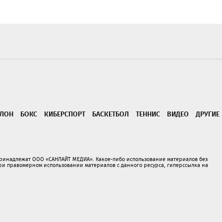
ТЛОН
БОКС
КИБЕРСПОРТ
БАСКЕТБОЛ
ТЕННИС
ВИДЕО
ДРУГИЕ
принадлежат ООО «САНЛАЙТ МЕДИА». Какое-либо использование материалов без
 правомерном использовании материалов с данного ресурса, гиперссылка на