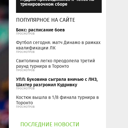
тренировочном сборе
ПОПУЛЯРНОЕ НА САЙТЕ
Бокс: расписание боев
ПРОСМОТРОВ
Футбол сегодня: матч Динамо в рамках
квалификации ЛК
ПРОСМОТРОВ
Свитолина легко преодолела третий
раунд турнира в Торонто
ПРОСМОТРОВ
УПЛ: Буковина сыграла вничью с ЛНЗ,
Шахтер разгромил Кудривку
ПРОСМОТРОВ
Костюк вышла в 1/8 финала турнира в
Торонто
ПРОСМОТРОВ
ПОСЛЕДНИЕ НОВОСТИ