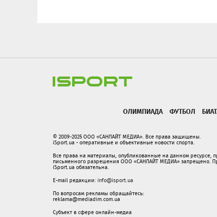
ОЛИМПИАДА
ФУТБОЛ
БИА
© 2009-2025 ООО «САНЛАЙТ МЕДИА». Все права защищены.
iSport.ua - оперативные и объективные новости спорта.
Все права на материалы, опубликованные на данном ресурсе, 
письменного разрешения ООО «САНЛАЙТ МЕДИА» запрещено. При
iSport.ua обязательна.
E-mail редакции:
info@isport.ua
По вопросам рекламы обращайтесь:
reklama@mediadim.com.ua
Субъект в сфере онлайн-медиа