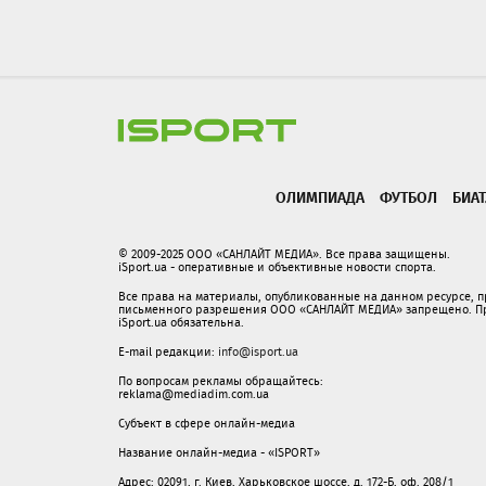
ОЛИМПИАДА
ФУТБОЛ
БИА
© 2009-2025 ООО «САНЛАЙТ МЕДИА». Все права защищены.
iSport.ua - оперативные и объективные новости спорта.
Все права на материалы, опубликованные на данном ресурсе, 
письменного разрешения ООО «САНЛАЙТ МЕДИА» запрещено. При
iSport.ua обязательна.
E-mail редакции:
info@isport.ua
По вопросам рекламы обращайтесь:
reklama@mediadim.com.ua
Субъект в сфере онлайн-медиа
Название онлайн-медиа - «ISPORT»
Адрес: 02091, г. Киев, Харьковское шоссе, д. 172-Б, оф. 208/1