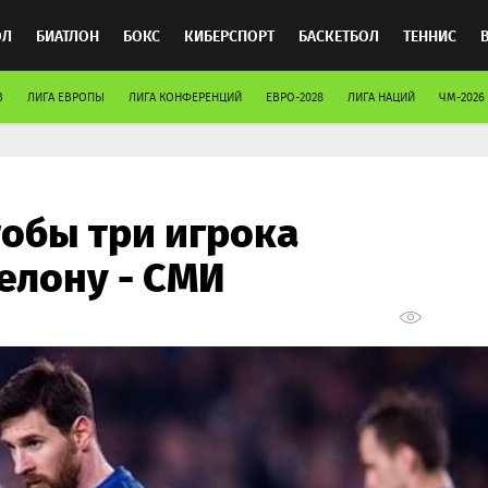
ОЛ
БИАТЛОН
БОКС
КИБЕРСПОРТ
БАСКЕТБОЛ
ТЕННИС
В
ЛИГА ЕВРОПЫ
ЛИГА КОНФЕРЕНЦИЙ
ЕВРО-2028
ЛИГА НАЦИЙ
ЧМ-2026
ТОСПОРТ
тобы три игрока
елону - СМИ