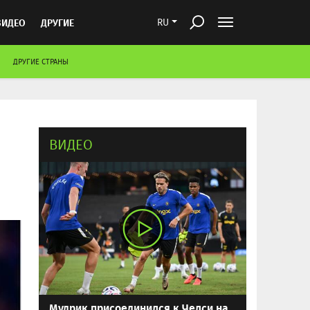
ВИДЕО
ДРУГИЕ
RU
ДРУГИЕ СТРАНЫ
ВИДЕО
Мудрик присоединился к Челси на