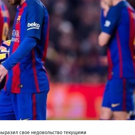
выразил свое недовольство текущими