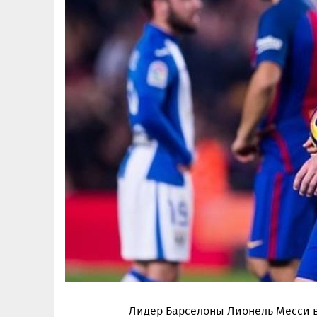
Лидер Барселоны Лионель Месси 