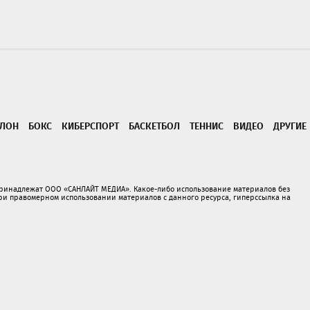
ТЛОН
БОКС
КИБЕРСПОРТ
БАСКЕТБОЛ
ТЕННИС
ВИДЕО
ДРУГИЕ
принадлежат ООО «САНЛАЙТ МЕДИА». Какое-либо использование материалов без
 правомерном использовании материалов с данного ресурса, гиперссылка на