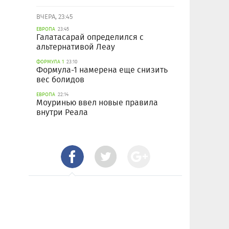
ВЧЕРА, 23:45
ЕВРОПА
23:45
Галатасарай определился с
альтернативой Леау
ФОРМУЛА 1
23:10
Формула-1 намерена еще снизить
вес болидов
ЕВРОПА
22:14
Моуринью ввел новые правила
внутри Реала