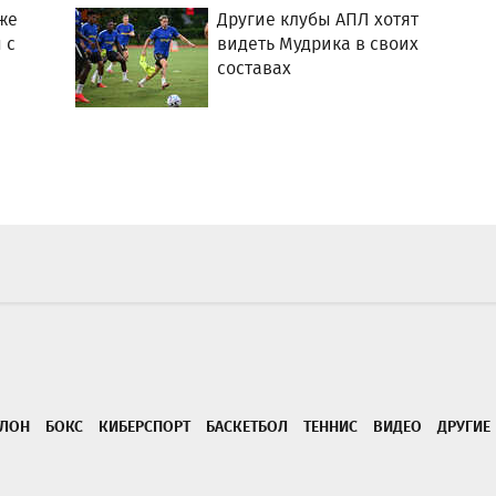
же
Другие клубы АПЛ хотят
 с
видеть Мудрика в своих
составах
ТЛОН
БОКС
КИБЕРСПОРТ
БАСКЕТБОЛ
ТЕННИС
ВИДЕО
ДРУГИЕ