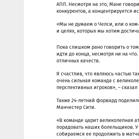
АПЛ. Несмотря на это, Мане говори
конкурентов, а концентрируется и
«Мы не думаем о Челси, или о ком
и целях, которых мы хотим достичь
Пока слишком рано говорить о том
идти до конца, несмотря ни на что
отличных качеств.
Я счастлив, что являюсь частью та
очень сильная команда с великоле
перспективных игроков», – сказал
Также 24-летний форвард поделил
Манчестер Сити.
«В команде царит великолепная а
порадовать наших болельщиков. У
собираемся ее продолжить в матч