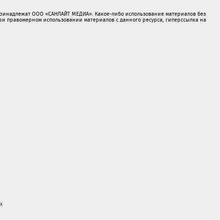
принадлежат ООО «САНЛАЙТ МЕДИА». Какое-либо использование материалов без
 правомерном использовании материалов с данного ресурса, гиперссылка на
х