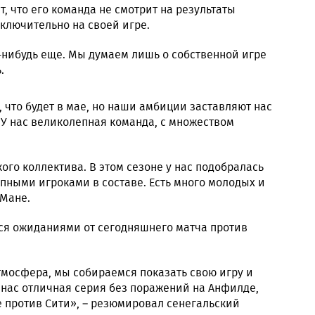
т, что его команда не смотрит на результаты
сключительно на своей игре.
-нибудь еще. Мы думаем лишь о собственной игре
.
, что будет в мае, но наши амбиции заставляют нас
. У нас великолепная команда, с множеством
кого коллектива. В этом сезоне у нас подобралась
пными игроками в составе. Есть много молодых и
 Мане.
ся ожиданиями от сегодняшнего матча против
тмосфера, мы собираемся показать свою игру и
 нас отличная серия без поражений на Анфилде,
е против Сити», – резюмировал сенегальский