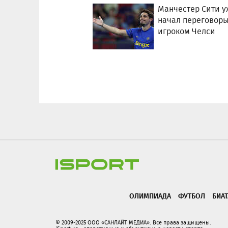
Манчестер Сити у
начал переговоры
игроком Челси
ОЛИМПИАДА
ФУТБОЛ
БИА
© 2009-2025 ООО «САНЛАЙТ МЕДИА». Все права защищены.