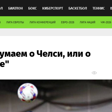
ОЛ
БИАТЛОН
БОКС
КИБЕРСПОРТ
БАСКЕТБОЛ
ТЕННИС
В
ЛИГА ЕВРОПЫ
ЛИГА КОНФЕРЕНЦИЙ
ЕВРО-2028
ЛИГА НАЦИЙ
ЧМ-2026
ТОСПОРТ
умаем о Челси, или о
е"