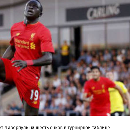
т Ливерпуль на шесть очков в турнирной таблице