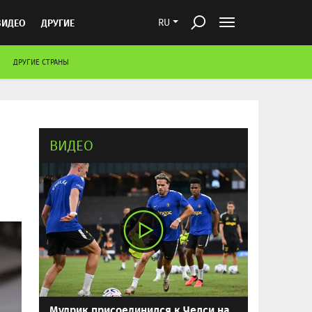
ВИДЕО
ДРУГИЕ
RU
ДРУГИЕ СТРАНЫ
ВИДЕО
Мудрик присоединился к Челси на