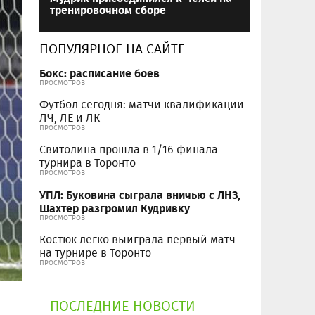
тренировочном сборе
ПОПУЛЯРНОЕ НА САЙТЕ
Бокс: расписание боев
ПРОСМОТРОВ
Футбол сегодня: матчи квалификации
ЛЧ, ЛЕ и ЛК
ПРОСМОТРОВ
Свитолина прошла в 1/16 финала
турнира в Торонто
ПРОСМОТРОВ
УПЛ: Буковина сыграла вничью с ЛНЗ,
Шахтер разгромил Кудривку
ПРОСМОТРОВ
Костюк легко выиграла первый матч
на турнире в Торонто
ПРОСМОТРОВ
ПОСЛЕДНИЕ НОВОСТИ