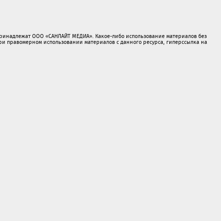
принадлежат ООО «САНЛАЙТ МЕДИА». Какое-либо использование материалов без
 правомерном использовании материалов с данного ресурса, гиперссылка на