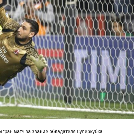
ыгран матч за звание обладателя Суперкубка