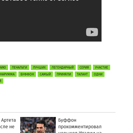
НИЮ
ПЕНАЛЬТИ
ЛУЧШИХ
ЛЕГЕНДАРНЫЙ
СЕРИЯ
УЧАСТИЕ
НАРУММА
БУФФОН
САМЫЙ
ПРИНЯЛИ
ТАЛАНТ
ОДНИ
Й
 Артета
Буффон
осле не
прокомментировал