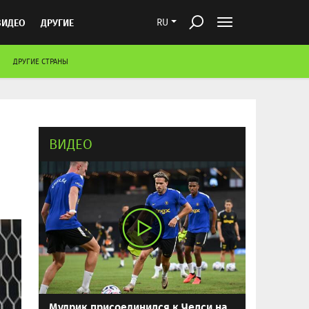
ВИДЕО
ДРУГИЕ
RU
ДРУГИЕ СТРАНЫ
ВИДЕО
Мудрик присоединился к Челси на