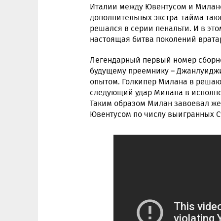
Италии между Ювентусом и Милано
дополнительных экстра-тайма такж
решался в серии пенальти. И в эт
настоящая битва поколений врата
Легендарный первый номер сборн
будущему преемнику – Джанлуиджи
опытом. Голкипер Милана в решаю
следующий удар Милана в исполн
Таким образом Милан завоевал же
Ювентусом по числу выигранных С