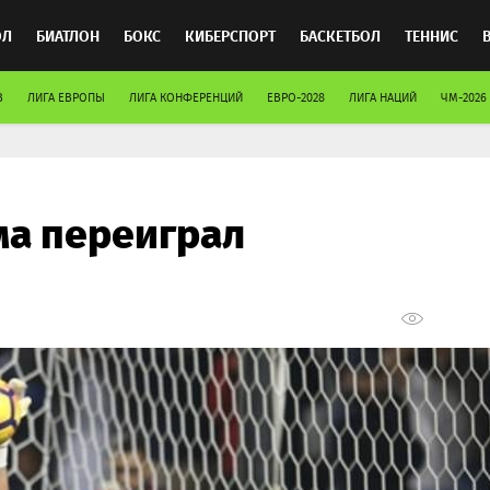
ОЛ
БИАТЛОН
БОКС
КИБЕРСПОРТ
БАСКЕТБОЛ
ТЕННИС
В
ЛИГА ЕВРОПЫ
ЛИГА КОНФЕРЕНЦИЙ
ЕВРО-2028
ЛИГА НАЦИЙ
ЧМ-2026
ТОСПОРТ
а переиграл