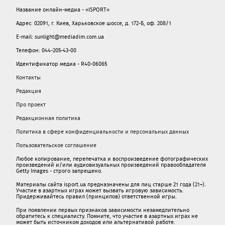
Название онлайн-медиа - «ISPORT»
Адрес: 02091, г. Киев, Харьковское шоссе, д. 172-Б, оф. 208/1
E-mail: sunlight@mediadim.com.ua
Телефон: 044-205-43-00
Идентификатор медиа - R40-06065
Контакты
Редакция
Про проект
Редакционная политика
Политика в сфере конфиденциальности и персональных данных
Пользовательское соглашение
Любое копирование, перепечатка и воспроизведение фотографических
произведений и/или аудиовизуальных произведений правообладателя
Getty Images - строго запрещено.
Материалы сайта isport.ua предназначены для лиц старше 21 года (21+).
Участие в азартных играх может вызвать игровую зависимость.
Придерживайтесь правил (принципов) ответственной игры.
При появлении первых признаков зависимости незамедлительно
обратитесь к специалисту. Помните, что участие в азартных играх не
может быть источником доходов или альтернативой работе.