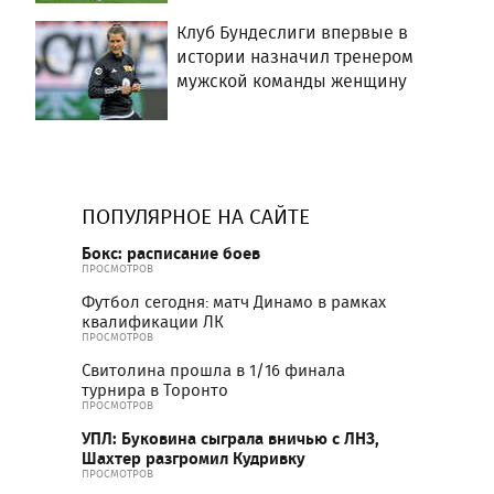
Клуб Бундеслиги впервые в
истории назначил тренером
мужской команды женщину
ПОПУЛЯРНОЕ НА САЙТЕ
Бокс: расписание боев
ПРОСМОТРОВ
Футбол сегодня: матч Динамо в рамках
квалификации ЛК
ПРОСМОТРОВ
Свитолина прошла в 1/16 финала
турнира в Торонто
ПРОСМОТРОВ
УПЛ: Буковина сыграла вничью с ЛНЗ,
Шахтер разгромил Кудривку
ПРОСМОТРОВ