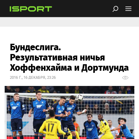
Бундеслига.
Результативная ничья
Хоффенхайма и Дортмунда
2016 Г., 16 ДЕКАБРЯ, 23:26