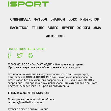
ОЛИМПИАДА
ФУТБОЛ
БИАТЛОН
БОКС
КИБЕРСПОРТ
БАСКЕТБОЛ
ТЕННИС
ВИДЕО
ДРУГИЕ
ХОККЕЙ
ММА
АВТОСПОРТ
ПОДПИСЫВАЙТЕСЬ НА ISPORT
© 2009-2025 ООО «САНЛАЙТ МЕДИА». Все права защищены.
iSport.ua - оперативные и объективные новости спорта.
Все права на материалы, опубликованные на данном ресурсе,
принадлежат ООО «САНЛАЙТ МЕДИА». Какое-либо использование
материалов без письменного разрешения ООО «САНЛАЙТ МЕДИА»
запрещено. При правомерном использовании материалов с данного
ресурса, гиперссылка на iSport.ua обязательна.
E-mail редакции:
info@isport.ua
По вопросам рекламы обращайтесь:
reklama@mediadim.com.ua
Субъект в сфере онлайн-медиа