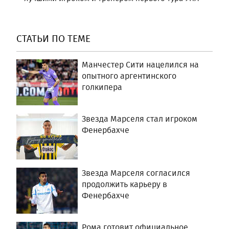
СТАТЬИ ПО ТЕМЕ
Манчестер Сити нацелился на
опытного аргентинского
голкипера
Звезда Марселя стал игроком
Фенербахче
Звезда Марселя согласился
продолжить карьеру в
Фенербахче
Рома готовит официальное