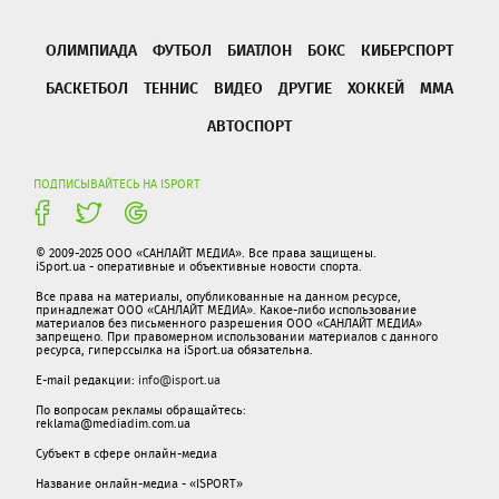
ОЛИМПИАДА
ФУТБОЛ
БИАТЛОН
БОКС
КИБЕРСПОРТ
БАСКЕТБОЛ
ТЕННИС
ВИДЕО
ДРУГИЕ
ХОККЕЙ
ММА
АВТОСПОРТ
ПОДПИСЫВАЙТЕСЬ НА ISPORT
© 2009-2025 ООО «САНЛАЙТ МЕДИА». Все права защищены.
iSport.ua - оперативные и объективные новости спорта.
Все права на материалы, опубликованные на данном ресурсе,
принадлежат ООО «САНЛАЙТ МЕДИА». Какое-либо использование
материалов без письменного разрешения ООО «САНЛАЙТ МЕДИА»
запрещено. При правомерном использовании материалов с данного
ресурса, гиперссылка на iSport.ua обязательна.
E-mail редакции:
info@isport.ua
По вопросам рекламы обращайтесь:
reklama@mediadim.com.ua
Субъект в сфере онлайн-медиа
Название онлайн-медиа - «ISPORT»