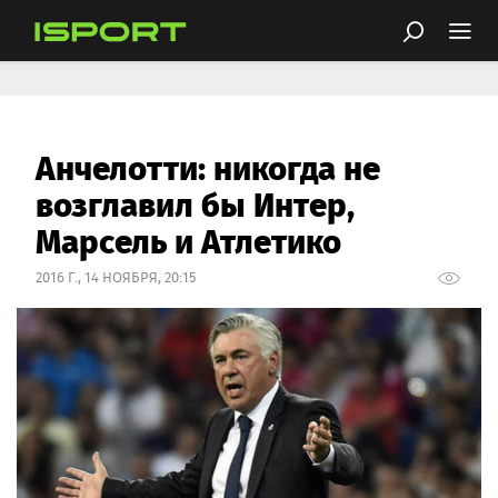
Анчелотти: никогда не
возглавил бы Интер,
Марсель и Атлетико
2016 Г., 14 НОЯБРЯ, 20:15