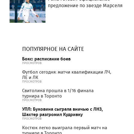
предложение по звезде Марселя
ПОПУЛЯРНОЕ НА САЙТЕ
Бокс: расписание боев
ПРОСМОТРОВ
Футбол сегодня: матчи квалификации ЛЧ,
ЛЕ и ЛК
ПРОСМОТРОВ
Свитолина прошла в 1/16 финала
турнира в Торонто
ПРОСМОТРОВ
УПЛ: Буковина сыграла вничью с ЛНЗ,
Шахтер разгромил Кудривку
ПРОСМОТРОВ
Костюк легко выиграла первый матч на
турнире в Торонто