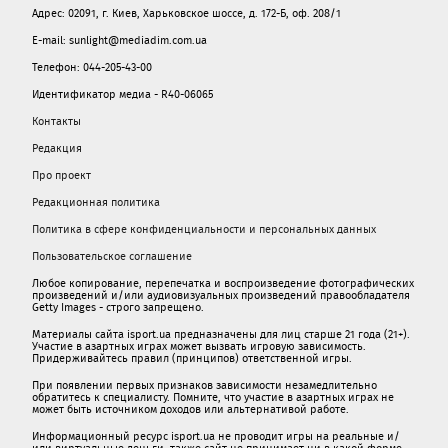
Адрес: 02091, г. Киев, Харьковское шоссе, д. 172-Б, оф. 208/1
E-mail: sunlight@mediadim.com.ua
Телефон: 044-205-43-00
Идентификатор медиа - R40-06065
Контакты
Редакция
Про проект
Редакционная политика
Политика в сфере конфиденциальности и персональных данных
Пользовательское соглашение
Любое копирование, перепечатка и воспроизведение фотографических
произведений и/или аудиовизуальных произведений правообладателя
Getty Images - строго запрещено.
Материалы сайта isport.ua предназначены для лиц старше 21 года (21+).
Участие в азартных играх может вызвать игровую зависимость.
Придерживайтесь правил (принципов) ответственной игры.
При появлении первых признаков зависимости незамедлительно
обратитесь к специалисту. Помните, что участие в азартных играх не
может быть источником доходов или альтернативой работе.
Информационный ресурс isport.ua не проводит игры на реальные и/
или виртуальные деньги, также сайт не принимает ни в какой форме