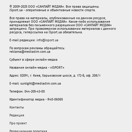
© 2009-2025 ООО «САНЛАЙТ МЕДИА». Все права защищены.
iSport.ua - оперативные и объективные новости спорта.
Все права на материалы, опубликованные на данном ресурсе,
принадлежат ООО «САНЛАЙТ МЕДИА». Какое-либо использование
материалов без письменного разрешения ООО «САНЛАЙТ МЕДИА»
запрещено. При правомерном использовании материалов с данного
ресурса, гиперссылка на iSport.ua обязательна.
E-mail редакции:
info@isport.ua
По вопросам рекламы обращайтесь:
reklama@mediadim.com.ua
Субъект в сфере онлайн-медиа
Название онлайн-медиа - «ISPORT»
Адрес: 02091, г. Киев, Харьковское шоссе, д. 172-Б, оф. 208/1
E-mail: sunlight@mediadim.com.ua
Телефон: 044-205-43-00
Идентификатор медиа - R40-06065
Контакты
Редакция
Про проект
Редакционная политика