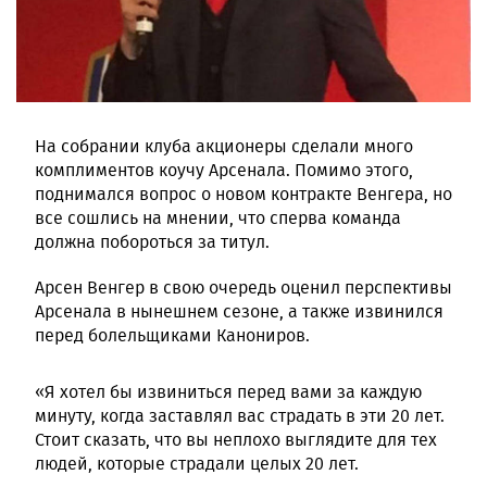
На собрании клуба акционеры сделали много
комплиментов коучу Арсенала. Помимо этого,
поднимался вопрос о новом контракте Венгера, но
все сошлись на мнении, что сперва команда
должна побороться за титул.
Арсен Венгер в свою очередь оценил перспективы
Арсенала в нынешнем сезоне, а также извинился
перед болельщиками Канониров.
«Я хотел бы извиниться перед вами за каждую
минуту, когда заставлял вас страдать в эти 20 лет.
Стоит сказать, что вы неплохо выглядите для тех
людей, которые страдали целых 20 лет.