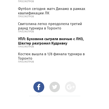
ПРОСМОТРОВ
Футбол сегодня: матч Динамо в рамках
квалификации ЛК
ПРОСМОТРОВ
Свитолина легко преодолела третий
раунд турнира в Торонто
ПРОСМОТРОВ
УПЛ: Буковина сыграла вничью с ЛНЗ,
Шахтер разгромил Кудривку
ПРОСМОТРОВ
Костюк вышла в 1/8 финала турнира в
Торонто
ПРОСМОТРОВ