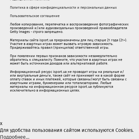
Политика в сфере конфиденциальности и персональных данных
Пользовательское соглашение
Любое копирование, перепечатка и воспроизведение фотографических
произведений и/или аудиовизуальных произведений правообладателя
Getty Images - строго запрещено.
Материалы сайта isport.ua предназначены для лиц старше 21 года (21+).
Участие в азартных играх может вызвать игровую зависимость.
Придерживайтесь правил (принципов) ответственной игры.
При появлении первых признаков зависимости незамедлительно
обратитесь к специалисту. Помните, что участие в азартных играх не
может быть источником доходов или альтернативой работе.
Информационный ресурс isport.ua не проводит игры на реальные и/
или виртуальные деньги, также сайт не принимает ни в какой форме
oплaту ставок и иных платежей, которые связаны/могут быть связаны c
азартными игрaми, букмекерами или тотализаторами. Любые
материалы на информационном ресурсе isport.ua публикуютcя
исключительно в информационных целях.
x
Для удобства пользования сайтом используются Cookies.
Подробнее...