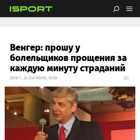
Венгер: прошу у
болельщиков прощения за
каждую минуту страданий
2016 Г., 24 ОКТЯБРЯ, 18:59