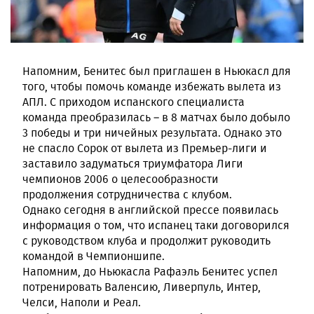
Напомним, Бенитес был приглашен в Ньюкасл для
того, чтобы помочь команде избежать вылета из
АПЛ. С приходом испанского специалиста
команда преобразилась – в 8 матчах было добыло
3 победы и три ничейных результата. Однако это
не спасло Сорок от вылета из Премьер-лиги и
заставило задуматься триумфатора Лиги
чемпионов 2006 о целесообразности
продолжения сотрудничества с клубом.
Однако сегодня в английской прессе появилась
информация о том, что испанец таки договорился
с руководством клуба и продолжит руководить
командой в Чемпионшипе.
Напомним, до Ньюкасла Рафаэль Бенитес успел
потренировать Валенсию, Ливерпуль, Интер,
Челси, Наполи и Реал.