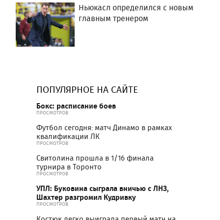
Ньюкасл определился с новым
главным тренером
ПОПУЛЯРНОЕ НА САЙТЕ
Бокс: расписание боев
ПРОСМОТРОВ
Футбол сегодня: матч Динамо в рамках
квалификации ЛК
ПРОСМОТРОВ
Свитолина прошла в 1/16 финала
турнира в Торонто
ПРОСМОТРОВ
УПЛ: Буковина сыграла вничью с ЛНЗ,
Шахтер разгромил Кудривку
ПРОСМОТРОВ
Костюк легко выиграла первый матч на