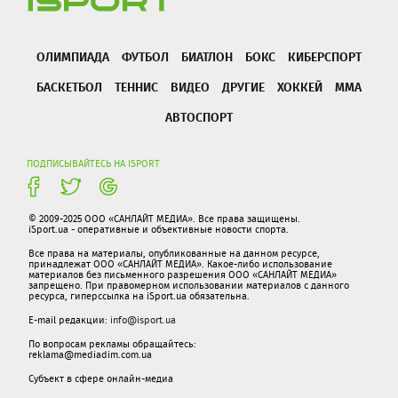
ОЛИМПИАДА
ФУТБОЛ
БИАТЛОН
БОКС
КИБЕРСПОРТ
БАСКЕТБОЛ
ТЕННИС
ВИДЕО
ДРУГИЕ
ХОККЕЙ
ММА
АВТОСПОРТ
ПОДПИСЫВАЙТЕСЬ НА ISPORT
© 2009-2025 ООО «САНЛАЙТ МЕДИА». Все права защищены.
iSport.ua - оперативные и объективные новости спорта.
Все права на материалы, опубликованные на данном ресурсе,
принадлежат ООО «САНЛАЙТ МЕДИА». Какое-либо использование
материалов без письменного разрешения ООО «САНЛАЙТ МЕДИА»
запрещено. При правомерном использовании материалов с данного
ресурса, гиперссылка на iSport.ua обязательна.
E-mail редакции:
info@isport.ua
По вопросам рекламы обращайтесь:
reklama@mediadim.com.ua
Субъект в сфере онлайн-медиа