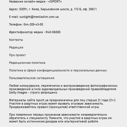
Название онлайн-медиа - «ISPORT»
Адрес: 02091, г. Киев, Харьковское шоссе, д. 172-Б, оф. 208/1
E-mail: sunlight@mediadim.com.ua
Телефон: 044-205-43-00
Идентификатор медиа - R40-06065
Контакты
Редакция
Про проект
Редакционная политика
Политика в сфере конфиденциальности и персональных данных
Пользовательское соглашение
Любое копирование, перепечатка и воспроизведение фотографических
произведений и/или аудиовизуальных произведений правообладателя
Getty Images - строго запрещено.
Материалы сайта isport.ua предназначены для лиц старше 21 года (21+).
Участие в азартных играх может вызвать игровую зависимость.
Придерживайтесь правил (принципов) ответственной игры.
При появлении первых признаков зависимости незамедлительно
обратитесь к специалисту. Помните, что участие в азартных играх не
может быть источником доходов или альтернативой работе.