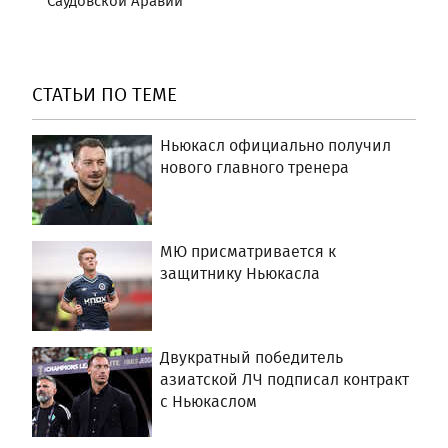
Саудовской Аравии
СТАТЬИ ПО ТЕМЕ
Ньюкасл официально получил
нового главного тренера
МЮ присматривается к
защитнику Ньюкасла
Двукратный победитель
азиатской ЛЧ подписал контракт
с Ньюкаслом