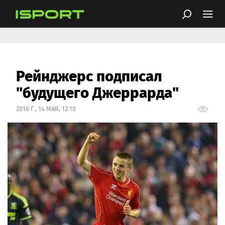
Рейнджерс подписал
"будущего Джеррарда"
2016 Г., 14 МАЯ, 12:10