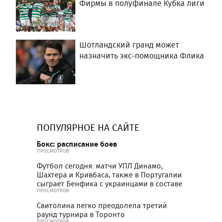
Фирмы в полуфинале Кубка лиги
Шотландский гранд может
назначить экс-помощника Флика
ПОПУЛЯРНОЕ НА САЙТЕ
Бокс: расписание боев
ПРОСМОТРОВ
Футбол сегодня: матчи УПЛ Динамо,
Шахтера и Кривбаса, также в Португалии
сыграет Бенфика с украинцами в составе
ПРОСМОТРОВ
Свитолина легко преодолела третий
раунд турнира в Торонто
ПРОСМОТРОВ