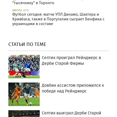
"тысячнику" в Торонто
ЕВРОПА
07:12
Футбол сегодня: матчи УПЛ Динамо, Шахтера и
Кривбаса, также в Португалии сыграет Бенфика с
украинцами в составе
СТАТЬИ ПО ТЕМЕ
Селтик проиграл Рейнджерс в
Дерби Старой Фирмы
Довбик ассистом приложился к
победе над Рейнджерс
Селтик выиграл Дерби Старой