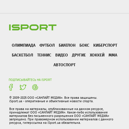
ОЛИМПИАДА
ФУТБОЛ
БИАТЛОН
БОКС
КИБЕРСПОРТ
БАСКЕТБОЛ
ТЕННИС
ВИДЕО
ДРУГИЕ
ХОККЕЙ
ММА
АВТОСПОРТ
ПОДПИСЫВАЙТЕСЬ НА ISPORT
© 2009-2025 ООО «САНЛАЙТ МЕДИА». Все права защищены.
iSport.ua - оперативные и объективные новости спорта.
Все права на материалы, опубликованные на данном ресурсе,
принадлежат ООО «САНЛАЙТ МЕДИА». Какое-либо использование
материалов без письменного разрешения ООО «САНЛАЙТ МЕДИА»
запрещено. При правомерном использовании материалов с данного
ресурса, гиперссылка на iSport.ua обязательна.