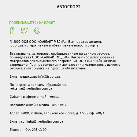
АВТОСПОРТ
ПОДПИСЫВАЙТЕСЬ НА ISPORT
© 2009-2025 ООО «САНЛАЙТ МЕДИА». Все права защищены.
iSport.ua - оперативные и объективные новости спорта.
Все права на материалы, опубликованные на данном ресурсе,
принадлежат ООО «САНЛАЙТ МЕДИА». Какое-либо использование
материалов без письменного разрешения ООО «САНЛАЙТ МЕДИА»
запрещено. При правомерном использовании материалов с данного
ресурса, гиперссылка на iSport.ua обязательна.
E-mail редакции:
info@isport.ua
По вопросам рекламы обращайтесь:
reklama@mediadim.com.ua
Субъект в сфере онлайн-медиа
Название онлайн-медиа - «ISPORT»
Адрес: 02091, г. Киев, Харьковское шоссе, д. 172-Б, оф. 208/1
E-mail: sunlight@mediadim.com.ua
Телефон: 044-205-43-00