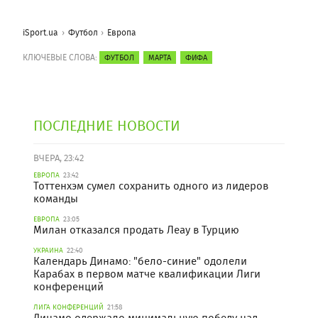
iSport.ua
Футбол
Европа
КЛЮЧЕВЫЕ СЛОВА:
ФУТБОЛ
МАРТА
ФИФА
ПОСЛЕДНИЕ НОВОСТИ
ВЧЕРА, 23:42
ЕВРОПА
23:42
Тоттенхэм сумел сохранить одного из лидеров
команды
ЕВРОПА
23:05
Милан отказался продать Леау в Турцию
УКРАИНА
22:40
Календарь Динамо: "бело-синие" одолели
Карабах в первом матче квалификации Лиги
конференций
ЛИГА КОНФЕРЕНЦИЙ
21:58