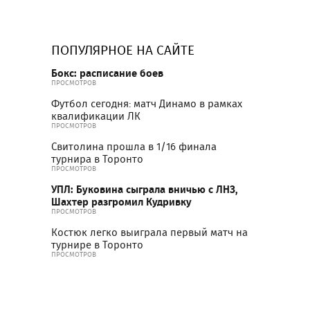
ПОПУЛЯРНОЕ НА САЙТЕ
Бокс: расписание боев
ПРОСМОТРОВ
Футбол сегодня: матч Динамо в рамках
квалификации ЛК
ПРОСМОТРОВ
Свитолина прошла в 1/16 финала
турнира в Торонто
ПРОСМОТРОВ
УПЛ: Буковина сыграла вничью с ЛНЗ,
Шахтер разгромил Кудривку
ПРОСМОТРОВ
Костюк легко выиграла первый матч на
турнире в Торонто
ПРОСМОТРОВ