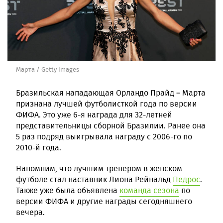
Марта / Getty Images
Бразильская нападающая Орландо Прайд – Марта
признана лучшей футболисткой года по версии
ФИФА. Это уже 6-я награда для 32-летней
представительницы сборной Бразилии. Ранее она
5 раз подряд выигрывала награду с 2006-го по
2010-й года.
Напомним, что лучшим тренером в женском
футболе стал наставник Лиона Рейнальд
Педрос
.
Также уже была объявлена
команда сезона
по
версии ФИФА и другие награды сегодняшнего
вечера.