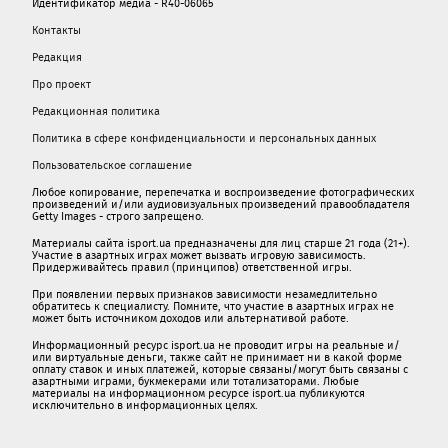
Идентификатор медиа - R40-06065
Контакты
Редакция
Про проект
Редакционная политика
Политика в сфере конфиденциальности и персональных данных
Пользовательское соглашение
Любое копирование, перепечатка и воспроизведение фотографических
произведений и/или аудиовизуальных произведений правообладателя
Getty Images - строго запрещено.
Материалы сайта isport.ua предназначены для лиц старше 21 года (21+).
Участие в азартных играх может вызвать игровую зависимость.
Придерживайтесь правил (принципов) ответственной игры.
При появлении первых признаков зависимости незамедлительно
обратитесь к специалисту. Помните, что участие в азартных играх не
может быть источником доходов или альтернативой работе.
Информационный ресурс isport.ua не проводит игры на реальные и/
или виртуальные деньги, также сайт не принимает ни в какой форме
oплaту ставок и иных платежей, которые связаны/могут быть связаны c
азартными игрaми, букмекерами или тотализаторами. Любые
материалы на информационном ресурсе isport.ua публикуютcя
исключительно в информационных целях.