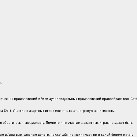
х
ических произведений и/или аудиовизуальных произведений правообладателя Gett
а (21+). Участие в азартных играх может вызвать игровую зависимость.
обратитесь к специалисту. Помните, что участие в азартных играх не может быть
ые и/или виртуальные деньги, также сайт не принимает ни в какой форме oплaту