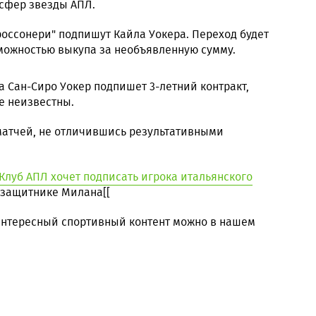
сфер звезды АПЛ.
оссонери" подпишут Кайла Уокера. Переход будет
можностью выкупа за необъявленную сумму.
а Сан-Сиро Уокер подпишет 3-летний контракт,
е неизвестны.
 матчей, не отличившись результативными
Клуб АПЛ хочет подписать игрока итальянского
 защитнике Милана[[
 интересный спортивный контент можно в нашем