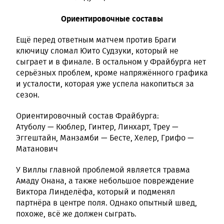
Ориентировочные составы
Ещё перед ответным матчем против Браги
ключицу сломал Юито Судзуки, который не
сыграет и в финале. В остальном у Фрайбурга нет
серьёзных проблем, кроме напряжённого графика
и усталости, которая уже успела накопиться за
сезон.
Ориентировочный состав Фрайбурга:
Атуболу — Кюблер, Гинтер, Линхарт, Треу —
Эггештайн, Манзамби — Бесте, Хелер, Грифо —
Матанович
У Виллы главной проблемой является травма
Амаду Онана, а также небольшое повреждение
Виктора Линделёфа, который и подменял
партнёра в центре поля. Однако опытный швед,
похоже, всё же должен сыграть.