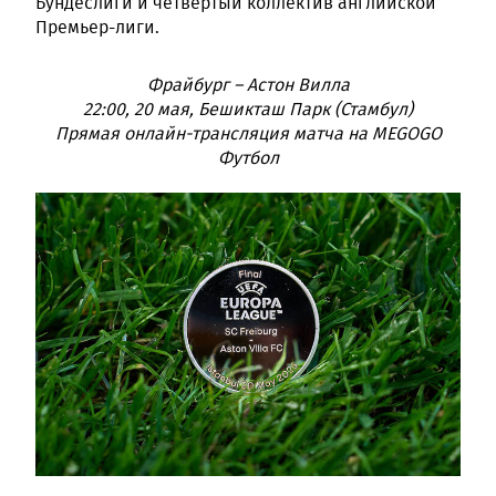
Бундеслиги и четвёртый коллектив английской
Премьер-лиги.
Фрайбург – Астон Вилла
22:00, 20 мая, Бешикташ Парк (Стамбул)
Прямая онлайн-трансляция матча на MEGOGO
Футбол