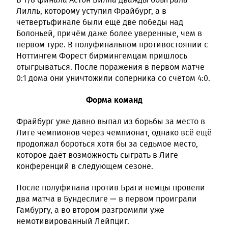
Лилль, которому уступил Фрайбург, а в
четвертьфинале были ещё две победы над
Болоньей, причём даже более уверенные, чем в
первом туре. В полуфинальном противостоянии с
Ноттингем Форест бирмингемцам пришлось
отыгрываться. После поражения в первом матче
0:1 дома они уничтожили соперника со счётом 4:0.
Форма команд
Фрайбург уже давно выпал из борьбы за место в
Лиге чемпионов через чемпионат, однако всё ещё
продолжал бороться хотя бы за седьмое место,
которое даёт возможность сыграть в Лиге
конференций в следующем сезоне.
После полуфинала против Браги немцы провели
два матча в Бундеслиге — в первом проиграли
Гамбургу, а во втором разгромили уже
немотивированный Лейпциг.