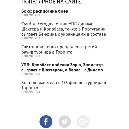
ПОПУЛЯРНОЕ НА САЙТЕ
Бокс: расписание боев
ПРОСМОТРОВ
Футбол сегодня: матчи УПЛ Динамо,
Шахтера и Кривбаса, также в Португалии
сыграет Бенфика с украинцами в составе
ПРОСМОТРОВ
Свитолина легко преодолела третий
раунд турнира в Торонто
ПРОСМОТРОВ
УПЛ: Кривбасс победил Зарю, Эпицентр
сыграет с Шахтером, а Верес - с Динамо
ПРОСМОТРОВ
Костюк вылетела в 1/8 финала турнира в
Торонто
ПРОСМОТРОВ