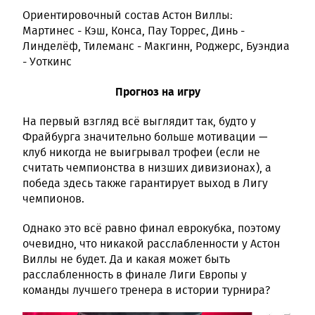
Ориентировочный состав Астон Виллы:
Мартинес - Кэш, Конса, Пау Торрес, Динь -
Линделёф, Тилеманс - Макгинн, Роджерс, Буэндиа
- Уоткинс
Прогноз на игру
На первый взгляд всё выглядит так, будто у
Фрайбурга значительно больше мотивации —
клуб никогда не выигрывал трофеи (если не
считать чемпионства в низших дивизионах), а
победа здесь также гарантирует выход в Лигу
чемпионов.
Однако это всё равно финал еврокубка, поэтому
очевидно, что никакой расслабленности у Астон
Виллы не будет. Да и какая может быть
расслабленность в финале Лиги Европы у
команды лучшего тренера в истории турнира?