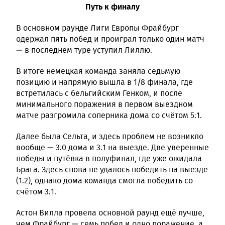
Путь к финалу
В основном раунде Лиги Европы Фрайбург
одержал пять побед и проиграл только один матч
— в последнем туре уступил Лиллю.
В итоге немецкая команда заняла седьмую
позицию и напрямую вышла в 1/8 финала, где
встретилась с бельгийским Генком, и после
минимального поражения в первом выездном
матче разгромила соперника дома со счётом 5:1.
Далее была Сельта, и здесь проблем не возникло
вообще — 3:0 дома и 3:1 на выезде. Две уверенные
победы и путёвка в полуфинал, где уже ожидала
Брага. Здесь снова не удалось победить на выезде
(1:2), однако дома команда смогла победить со
счётом 3:1.
Астон Вилла провела основной раунд ещё лучше,
чем Фрайбург — семь побед и одно поражение, а