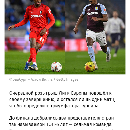
Фрайбург – Астон Вилла / Getty Images
Очередной розыгрыш Лиги Европы подошёл к
своему завершению, и остался лишь один матч,
чтобы определить триумфатора турнира.
До финала добрались два представителя стран
так называемой ТОП-5 лиг — седьмая команда