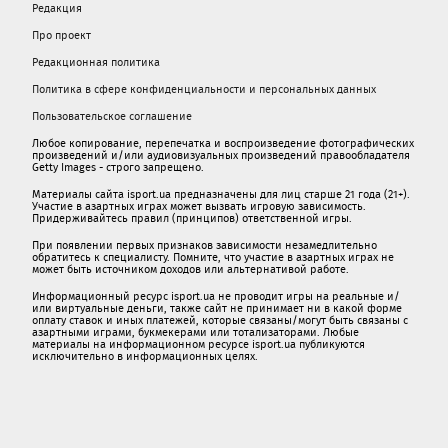
Редакция
Про проект
Редакционная политика
Политика в сфере конфиденциальности и персональных данных
Пользовательское соглашение
Любое копирование, перепечатка и воспроизведение фотографических
произведений и/или аудиовизуальных произведений правообладателя
Getty Images - строго запрещено.
Материалы сайта isport.ua предназначены для лиц старше 21 года (21+).
Участие в азартных играх может вызвать игровую зависимость.
Придерживайтесь правил (принципов) ответственной игры.
При появлении первых признаков зависимости незамедлительно
обратитесь к специалисту. Помните, что участие в азартных играх не
может быть источником доходов или альтернативой работе.
Информационный ресурс isport.ua не проводит игры на реальные и/
или виртуальные деньги, также сайт не принимает ни в какой форме
oплaту ставок и иных платежей, которые связаны/могут быть связаны c
азартными игрaми, букмекерами или тотализаторами. Любые
материалы на информационном ресурсе isport.ua публикуютcя
исключительно в информационных целях.