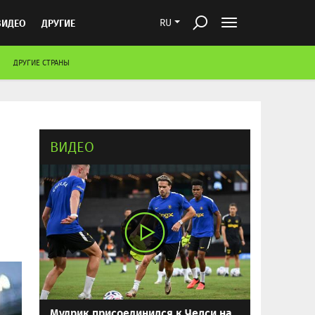
ВИДЕО
ДРУГИЕ
RU
ДРУГИЕ СТРАНЫ
ВИДЕО
Мудрик присоединился к Челси на