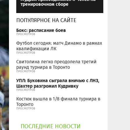
тренировочном сборе
ПОПУЛЯРНОЕ НА САЙТЕ
Бокс: расписание боев
ПРОСМОТРОВ
Футбол сегодня: матч Динамо в рамках
квалификации ЛК
ПРОСМОТРОВ
Свитолина легко преодолела третий
раунд турнира в Торонто
ПРОСМОТРОВ
УПЛ: Буковина сыграла вничью с ЛНЗ,
Шахтер разгромил Кудривку
ПРОСМОТРОВ
Костюк вышла в 1/8 финала турнира в
Торонто
ПРОСМОТРОВ
ПОСЛЕДНИЕ НОВОСТИ