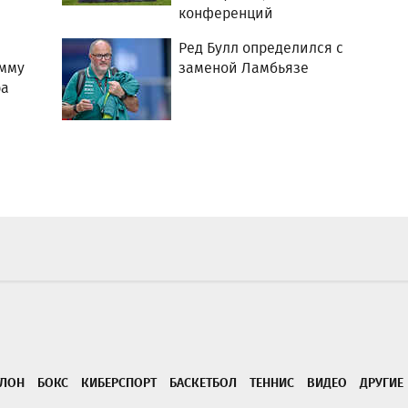
конференций
Ред Булл определился с
мму
заменой Ламбьязе
ра
ТЛОН
БОКС
КИБЕРСПОРТ
БАСКЕТБОЛ
ТЕННИС
ВИДЕО
ДРУГИЕ