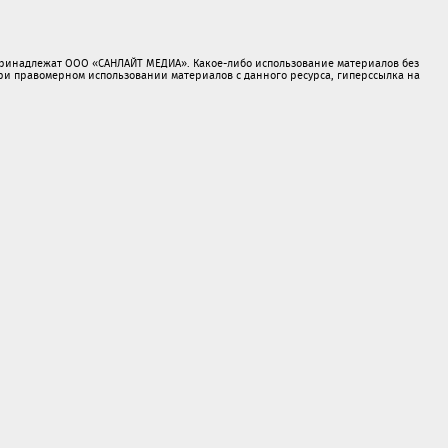
принадлежат ООО «САНЛАЙТ МЕДИА». Какое-либо использование материалов без
 правомерном использовании материалов с данного ресурса, гиперссылка на