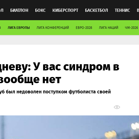
ОЛ
БИАТЛОН
БОКС
КИБЕРСПОРТ
БАСКЕТБОЛ
ТЕННИС
ЛИГА ЕВРОПЫ
В
ЛИГА КОНФЕРЕНЦИЙ
ЕВРО-2028
ЛИГА НАЦИЙ
ЧМ-2026
ТОСПОРТ
неву: У вас синдром в
 вообще нет
уб был недоволен поступком футболиста своей