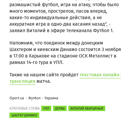
размашистый футбол, игра на атаку, чтобы было
много моментов, прострелов, пасов вперед,
какие-то индивидуальные действия, а не
аккуратная игра в одно-два касания назад", -
заявил Виталий в эфире телеканала Футбол 1.
Напомним, что поединок между донецким
Шахтером и киевским Динамо состоится 3 ноября
в 17:00 в Харькове на стадионе ОСК Металлист в
рамках 14-го тура в УПЛ.
Также на нашем сайте пройдет
текстовая онлайн-
трансляция
матча.
iSport.ua
Футбол
Украина
КЛЮЧЕВЫЕ СЛОВА:
УПЛ
ДЕРБИ
ВИТАЛИЙ КВАРЦЯНЫЙ
ШАХТЕР ДИНАМО