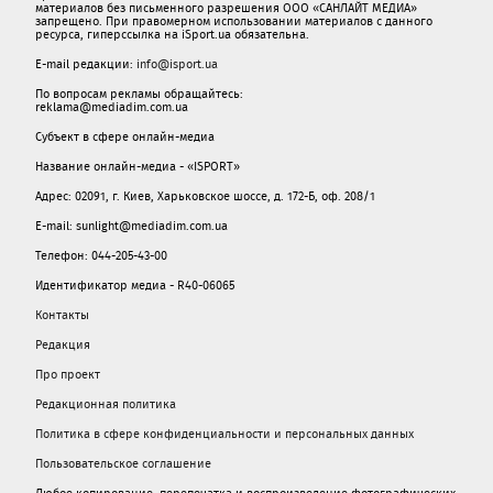
материалов без письменного разрешения ООО «САНЛАЙТ МЕДИА»
запрещено. При правомерном использовании материалов с данного
ресурса, гиперссылка на iSport.ua обязательна.
E-mail редакции:
info@isport.ua
По вопросам рекламы обращайтесь:
reklama@mediadim.com.ua
Субъект в сфере онлайн-медиа
Название онлайн-медиа - «ISPORT»
Адрес: 02091, г. Киев, Харьковское шоссе, д. 172-Б, оф. 208/1
E-mail: sunlight@mediadim.com.ua
Телефон: 044-205-43-00
Идентификатор медиа - R40-06065
Контакты
Редакция
Про проект
Редакционная политика
Политика в сфере конфиденциальности и персональных данных
Пользовательское соглашение