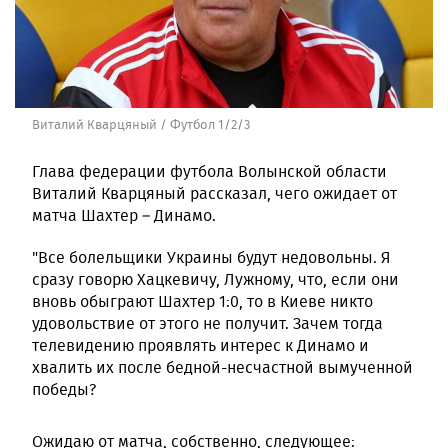
Виталий Кварцяный / Футбол 1/2/3
Глава федерации футбола Волынской области
Виталий Кварцяный рассказал, чего ожидает от
матча Шахтер – Динамо.
"Все болельщики Украины будут недовольны. Я
сразу говорю Хацкевичу, Лужному, что, если они
вновь обыграют Шахтер 1:0, то в Киеве никто
удовольствие от этого не получит. Зачем тогда
телевидению проявлять интерес к Динамо и
хвалить их после бедной-несчастной вымученной
победы?
Ожидаю от матча, собственно, следующее: