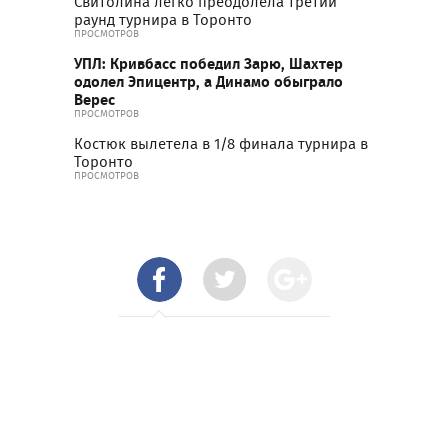
Свитолина легко преодолела третий
раунд турнира в Торонто
ПРОСМОТРОВ
УПЛ: Кривбасс победил Зарю, Шахтер
одолел Эпицентр, а Динамо обыграло
Верес
ПРОСМОТРОВ
Костюк вылетела в 1/8 финала турнира в
Торонто
ПРОСМОТРОВ