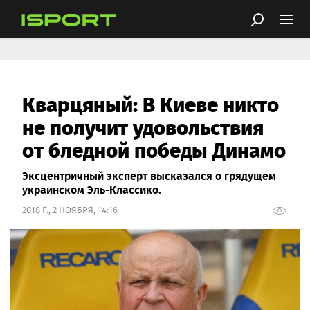
Кварцяный: В Киеве никто
не получит удовольствия
от бледной победы Динамо
Эксцентричный эксперт высказался о грядущем
украинском Эль-Классико.
2018 Г., 2 НОЯБРЯ, 14:16