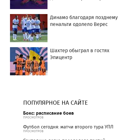
Динамо благодаря позднему
пенальти одолело Верес
Шахтер обыграл в гостях
Эпицентр
ПОПУЛЯРНОЕ НА САЙТЕ
Бокс: расписание боев
ПРОСМОТРОВ
Футбол сегодня: матчи второго тура УПЛ
ПРОСМОТРОВ